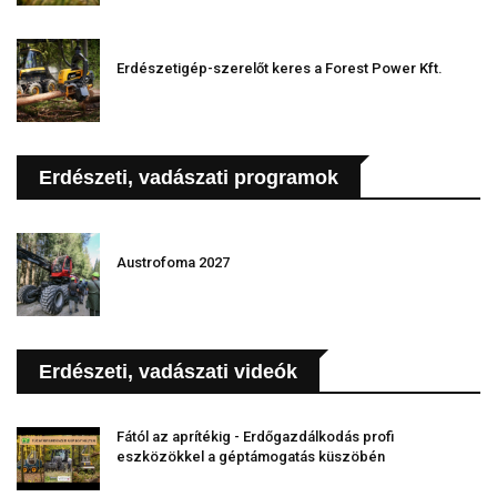
Erdészetigép-szerelőt keres a Forest Power Kft.
Erdészeti, vadászati programok
Austrofoma 2027
Erdészeti, vadászati videók
Fától az aprítékig - Erdőgazdálkodás profi
eszközökkel a géptámogatás küszöbén