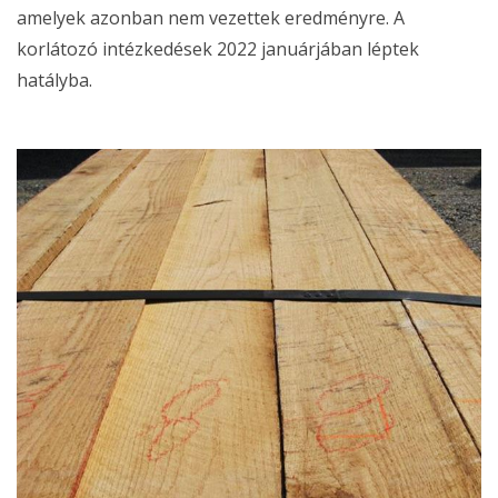
amelyek azonban nem vezettek eredményre. A
korlátozó intézkedések 2022 januárjában léptek
hatályba.