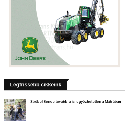
Legfrissebb cikkeink
Strúbel Bence továbbra is legyőzhetetlen a Mátrában