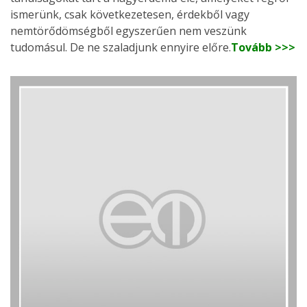
ismerünk, csak következetesen, érdekből vagy
nemtörődömségből egyszerűen nem veszünk
tudomásul. De ne szaladjunk ennyire előre.
Tovább >>>