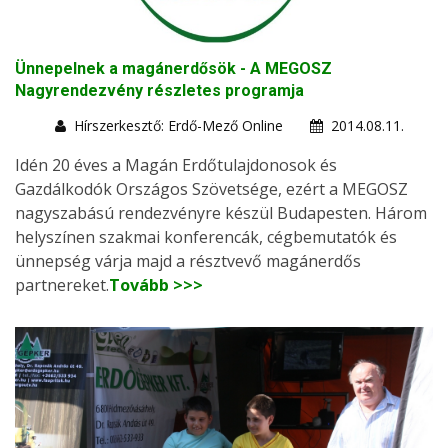
Ünnepelnek a magánerdősök - A MEGOSZ
Nagyrendezvény részletes programja
Hírszerkesztő: Erdő-Mező Online
2014.08.11.
Idén 20 éves a Magán Erdőtulajdonosok és
Gazdálkodók Országos Szövetsége, ezért a MEGOSZ
nagyszabású rendezvényre készül Budapesten. Három
helyszínen szakmai konferencák, cégbemutatók és
ünnepség várja majd a résztvevő magánerdős
partnereket.
Tovább >>>