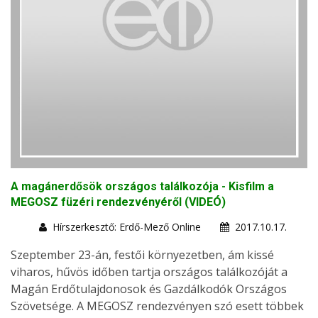
A magánerdősök országos találkozója - Kisfilm a
MEGOSZ füzéri rendezvényéről (VIDEÓ)
Hírszerkesztő: Erdő-Mező Online
2017.10.17.
Szeptember 23-án, festői környezetben, ám kissé
viharos, hűvös időben tartja országos találkozóját a
Magán Erdőtulajdonosok és Gazdálkodók Országos
Szövetsége. A MEGOSZ rendezvényen szó esett többek