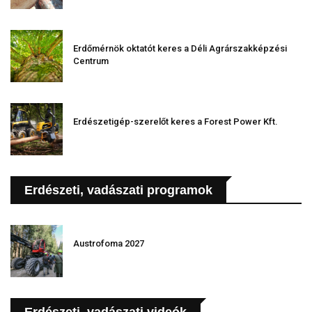
Erdőmérnök oktatót keres a Déli Agrárszakképzési
Centrum
Erdészetigép-szerelőt keres a Forest Power Kft.
Erdészeti, vadászati programok
Austrofoma 2027