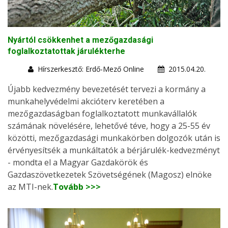
Nyártól csökkenhet a mezőgazdasági
foglalkoztatottak járulékterhe
Hírszerkesztő: Erdő-Mező Online
2015.04.20.
Újabb kedvezmény bevezetését tervezi a kormány a
munkahelyvédelmi akcióterv keretében a
mezőgazdaságban foglalkoztatott munkavállalók
számának növelésére, lehetővé téve, hogy a 25-55 év
közötti, mezőgazdasági munkakörben dolgozók után is
érvényesítsék a munkáltatók a bérjárulék-kedvezményt
- mondta el a Magyar Gazdakörök és
Gazdaszövetkezetek Szövetségének (Magosz) elnöke
az MTI-nek.
Tovább >>>