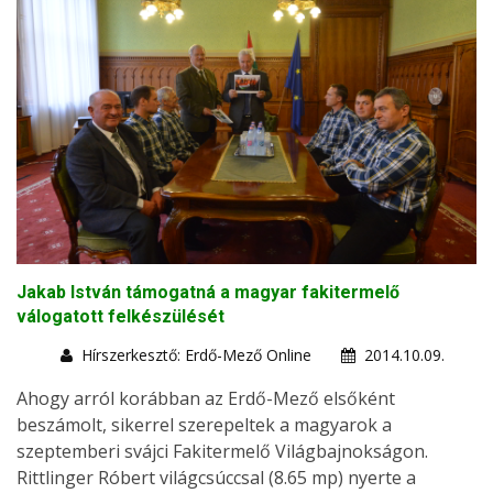
Jakab István támogatná a magyar fakitermelő
válogatott felkészülését
Hírszerkesztő: Erdő-Mező Online
2014.10.09.
Ahogy arról korábban az Erdő-Mező elsőként
beszámolt, sikerrel szerepeltek a magyarok a
szeptemberi svájci Fakitermelő Világbajnokságon.
Rittlinger Róbert világcsúccsal (8.65 mp) nyerte a