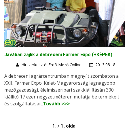
Javában zajlik a debreceni Farmer Expo (+KÉPEK)
Hírszerkesztő: Erdő-Mező Online
2013.08.18.
A debreceni agrárcentrumban megnyílt szombaton a
XXII. Farmer Expo; Kelet-Magyarország legnagyobb
mezőgazdasági, élelmiszeripari szakkiállításán 300
kiállító 17 ezer négyzetméteren mutatja be termékeit
és szolgáltatásait.
Tovább >>>
1. / 1. oldal