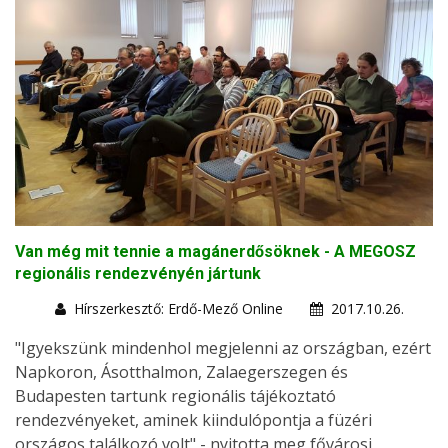
Van még mit tennie a magánerdősöknek - A MEGOSZ
regionális rendezvényén jártunk
Hírszerkesztő: Erdő-Mező Online
2017.10.26.
"Igyekszünk mindenhol megjelenni az országban, ezért
Napkoron, Ásotthalmon, Zalaegerszegen és
Budapesten tartunk regionális tájékoztató
rendezvényeket, aminek kiindulópontja a füzéri
országos találkozó volt" - nyitotta meg fővárosi