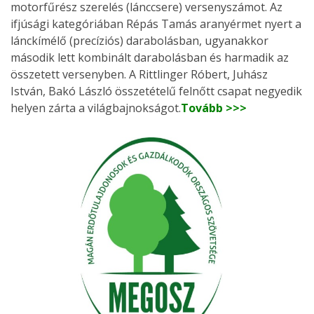
motorfűrész szerelés (lánccsere) versenyszámot. Az
ifjúsági kategóriában Répás Tamás aranyérmet nyert a
lánckímélő (precíziós) darabolásban, ugyanakkor
második lett kombinált darabolásban és harmadik az
összetett versenyben. A Rittlinger Róbert, Juhász
István, Bakó László összetételű felnőtt csapat negyedik
helyen zárta a világbajnokságot.
Tovább >>>