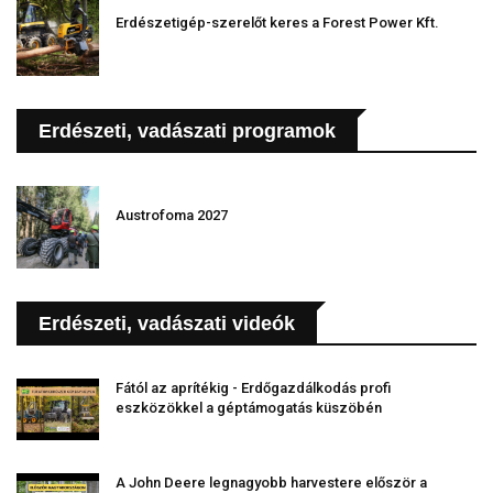
Erdészetigép-szerelőt keres a Forest Power Kft.
Erdészeti, vadászati programok
Austrofoma 2027
Erdészeti, vadászati videók
Fától az aprítékig - Erdőgazdálkodás profi
eszközökkel a géptámogatás küszöbén
A John Deere legnagyobb harvestere először a