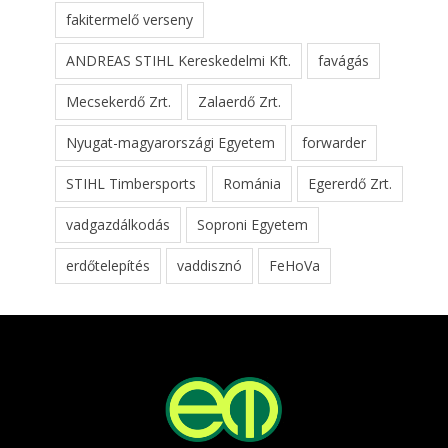
fakitermelő verseny
ANDREAS STIHL Kereskedelmi Kft.
favágás
Mecsekerdő Zrt.
Zalaerdő Zrt.
Nyugat-magyarországi Egyetem
forwarder
STIHL Timbersports
Románia
Egererdő Zrt.
vadgazdálkodás
Soproni Egyetem
erdőtelepítés
vaddisznó
FeHoVa