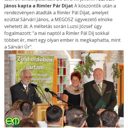
János kapta a Rimler Pár Díjat
A köszöntők után a
rendezvényen átadták a Rimler Pál Díjat, amelyet
ezúttal Sárvári János, a MEGOSZ ügyvezető elnöke
vehetett át. A méltetás során Luzsi József úgy
fogalmazott: "a mai naptól a Rimler Pál Díj sokkal
többet ér, mert egy olyan ember is megkaphatta, mint
a Sárvári Úr".