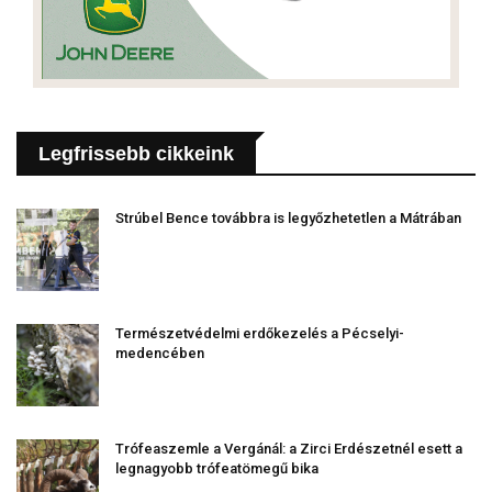
Legfrissebb cikkeink
Strúbel Bence továbbra is legyőzhetetlen a Mátrában
Természetvédelmi erdőkezelés a Pécselyi-
medencében
Trófeaszemle a Vergánál: a Zirci Erdészetnél esett a
legnagyobb trófeatömegű bika