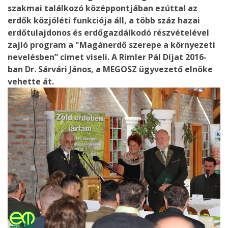
szakmai találkozó középpontjában ezúttal az
erdők közjóléti funkciója áll, a több száz hazai
erdőtulajdonos és erdőgazdálkodó részvételével
zajló program a "Magánerdő szerepe a környezeti
nevelésben” címet viseli. A Rimler Pál Díjat 2016-
ban Dr. Sárvári János, a MEGOSZ ügyvezető elnöke
vehette át.