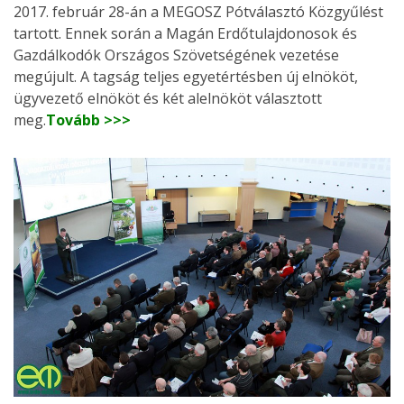
2017. február 28-án a MEGOSZ Pótválasztó Közgyűlést
tartott. Ennek során a Magán Erdőtulajdonosok és
Gazdálkodók Országos Szövetségének vezetése
megújult. A tagság teljes egyetértésben új elnököt,
ügyvezető elnököt és két alelnököt választott
meg.
Tovább >>>