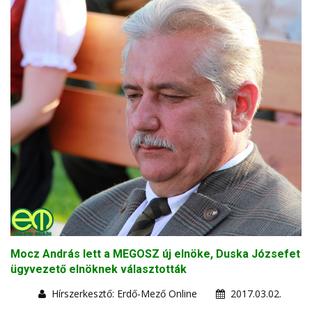
Mocz András lett a MEGOSZ új elnöke, Duska Józsefet
ügyvezető elnöknek választották
Hírszerkesztő: Erdő-Mező Online
2017.03.02.