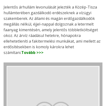
Jelentős árhullám levonulását jelezték a Közép-Tisza
hullámterében gazdálkodó erdészeknek a vízügyi
szakemberek. Az állami és magán erdőgazdálkodók
megállás nélkül, éjjel-nappal dolgoznak a letermelt
faanyag kimentésén, amely jelentős többletköltséget
okoz. Az árvíz ráadásul hetekre, hónapokra
ellehetetleníti a fakitermelési munkákat, ami mellett az
erdősítésekben is komoly károkra lehet
számítani.
Tovább >>>