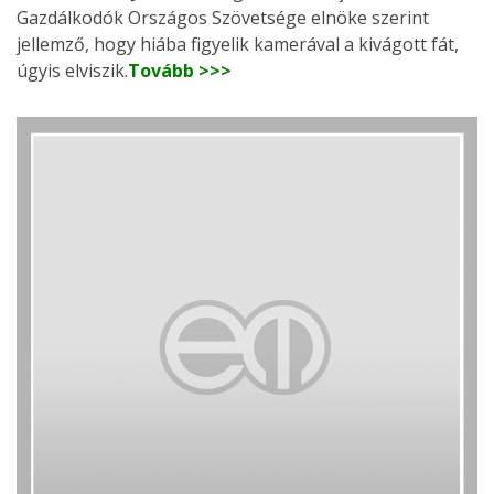
Gazdálkodók Országos Szövetsége elnöke szerint
jellemző, hogy hiába figyelik kamerával a kivágott fát,
úgyis elviszik.
Tovább >>>