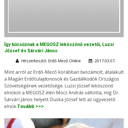
Így búcsúznak a MEGOSZ leköszönő vezetői, Luzsi
József és Sárvári János
Hírszerkesztő: Erdő-Mező Online
2017.03.07.
Mint arról az Erdő-Mező korábban beszámolt, átalakult
a Magán Erdőtulajdonosok és Gazdálkodók Országos
Szövetségének vezetősége. Luzsi József leköszönő
elnököt a MEGOSZ élén Mocz András váltotta, míg Dr.
Sárvári János helyett Duska József lett az ügyvezető
elnök.
Tovább >>>