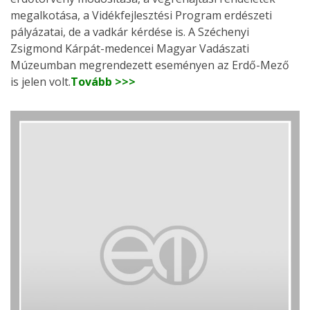
megalkotása, a Vidékfejlesztési Program erdészeti
pályázatai, de a vadkár kérdése is. A Széchenyi
Zsigmond Kárpát-medencei Magyar Vadászati
Múzeumban megrendezett eseményen az Erdő-Mező
is jelen volt.
Tovább >>>