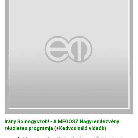
Irány Somogyszob! - A MEGOSZ Nagyrendezvény
részletes programja (+Kedvcsináló videók)