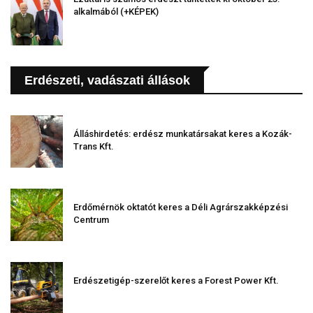
alkalmából (+KÉPEK)
Erdészeti, vadászati állások
Álláshirdetés: erdész munkatársakat keres a Kozák-
Trans Kft.
Erdőmérnök oktatót keres a Déli Agrárszakképzési
Centrum
Erdészetigép-szerelőt keres a Forest Power Kft.