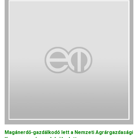
Magánerdő-gazdálkodó lett a Nemzeti Agrárgazdasági