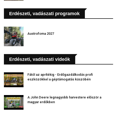
Erdészeti, vadászati programok
Austrofoma 2027
Erdészeti, vadászati videók
Fától az aprítékig - Erdőgazdálkodás profi
eszközökkel a géptámogatás küszöbén
A John Deere legnagyobb harvestere először a
magyar erdőkben