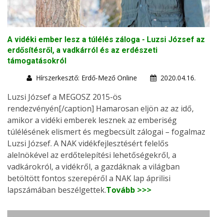
A vidéki ember lesz a túlélés záloga - Luzsi József az
erdősítésről, a vadkárról és az erdészeti
támogatásokról
Hírszerkesztő: Erdő-Mező Online
2020.04.16.
Luzsi József a MEGOSZ 2015-ös
rendezvényén[/caption] Hamarosan eljön az az idő,
amikor a vidéki emberek lesznek az emberiség
túlélésének elismert és megbecsült zálogai – fogalmaz
Luzsi József. A NAK vidékfejlesztésért felelős
alelnökével az erdőtelepítési lehetőségekről, a
vadkárokról, a vidékről, a gazdáknak a világban
betöltött fontos szerepéről a NAK lap áprilisi
lapszámában beszélgettek.
Tovább >>>