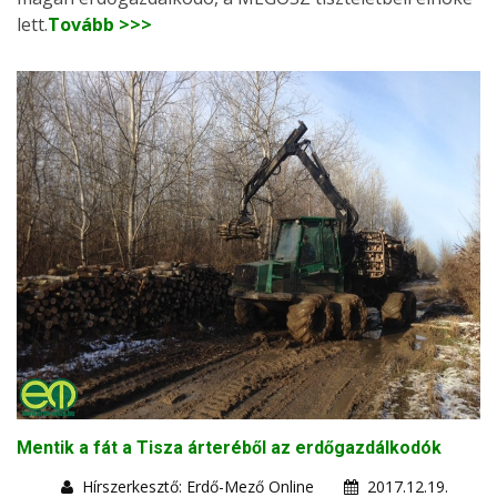
lett.
Tovább >>>
Mentik a fát a Tisza árteréből az erdőgazdálkodók
Hírszerkesztő: Erdő-Mező Online
2017.12.19.