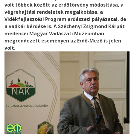
volt többek között az erdőtörvény módosítása, a
végrehajtási rendeletek megalkotása, a
Vidékfejlesztési Program erdészeti pályázatai, de
a vadkár kérdése is. A Széchenyi Zsigmond Kárpát-
medencei Magyar Vadászati Múzeumban
megrendezett eseményen az Erdő-Mező is jelen
volt.