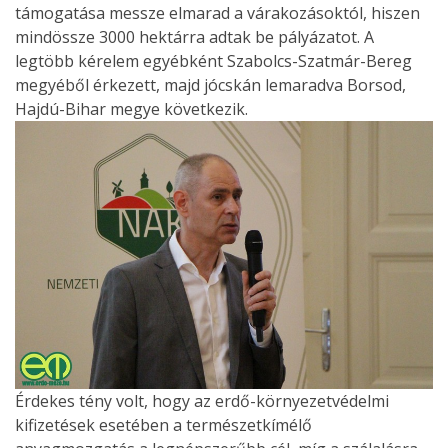
támogatása messze elmarad a várakozásoktól, hiszen
mindössze 3000 hektárra adtak be pályázatot. A
legtöbb kérelem egyébként Szabolcs-Szatmár-Bereg
megyéből érkezett, majd jócskán lemaradva Borsod,
Hajdú-Bihar megye következik.
Érdekes tény volt, hogy az erdő-környezetvédelmi
kifizetések esetében a természetkímélő