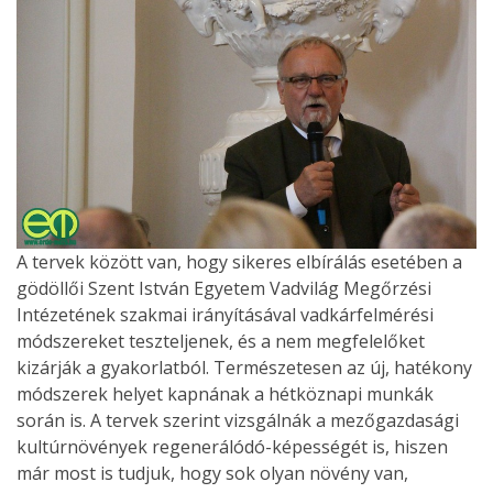
A tervek között van, hogy sikeres elbírálás esetében a
gödöllői Szent István Egyetem Vadvilág Megőrzési
Intézetének szakmai irányításával vadkárfelmérési
módszereket teszteljenek, és a nem megfelelőket
kizárják a gyakorlatból. Természetesen az új, hatékony
módszerek helyet kapnának a hétköznapi munkák
során is. A tervek szerint vizsgálnák a mezőgazdasági
kultúrnövények regenerálódó-képességét is, hiszen
már most is tudjuk, hogy sok olyan növény van,