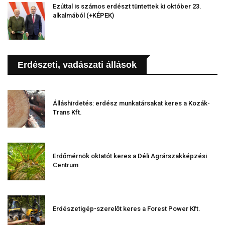
Ezúttal is számos erdészt tüntettek ki október 23.
alkalmából (+KÉPEK)
Erdészeti, vadászati állások
Álláshirdetés: erdész munkatársakat keres a Kozák-
Trans Kft.
Erdőmérnök oktatót keres a Déli Agrárszakképzési
Centrum
Erdészetigép-szerelőt keres a Forest Power Kft.