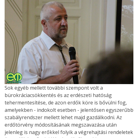
Sok egyéb mellett további szempont volt a
bürokráciacsökkentés és az erdészeti hatóság
tehermentesítése, de azon erdők köre is bővülni fog,
amelyekben - indokolt esetben - jelentősen egyszerűbb
szabályrendszer mellett lehet majd gazdálkodni. Az
erdőtörvény módosításának megszavazása után
jelenleg is nagy erőkkel folyik a végrehajtási rendeletek