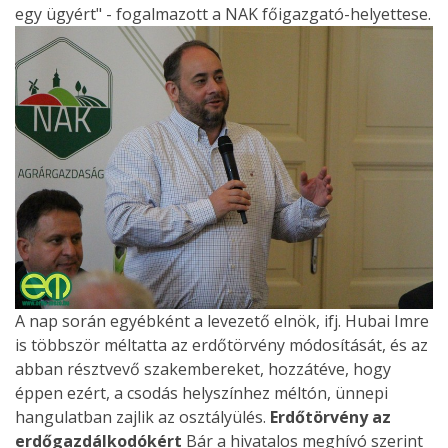
egy ügyért" - fogalmazott a NAK főigazgató-helyettese.
A nap során egyébként a levezető elnök, ifj. Hubai Imre
is többször méltatta az erdőtörvény módosítását, és az
abban résztvevő szakembereket, hozzátéve, hogy
éppen ezért, a csodás helyszínhez méltón, ünnepi
hangulatban zajlik az osztályülés.
Erdőtörvény az
erdőgazdálkodókért
Bár a hivatalos meghívó szerint