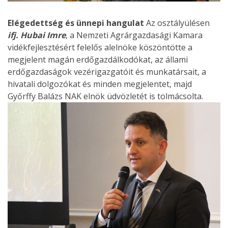
Elégedettség és ünnepi hangulat
Az osztályülésen
ifj. Hubai Imre
, a Nemzeti Agrárgazdasági Kamara
vidékfejlesztésért felelős alelnöke köszöntötte a
megjelent magán erdőgazdálkodókat, az állami
erdőgazdaságok vezérigazgatóit és munkatársait, a
hivatali dolgozókat és minden megjelentet, majd
Győrffy Balázs NAK elnök üdvözletét is tolmácsolta.