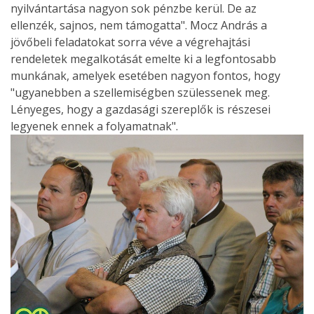
nyilvántartása nagyon sok pénzbe kerül. De az
ellenzék, sajnos, nem támogatta". Mocz András a
jövőbeli feladatokat sorra véve a végrehajtási
rendeletek megalkotását emelte ki a legfontosabb
munkának, amelyek esetében nagyon fontos, hogy
"ugyanebben a szellemiségben szülessenek meg.
Lényeges, hogy a gazdasági szereplők is részesei
legyenek ennek a folyamatnak".