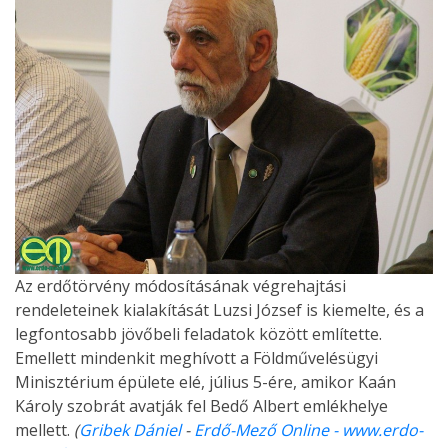
Az erdőtörvény módosításának végrehajtási
rendeleteinek kialakítását Luzsi József is kiemelte, és a
legfontosabb jövőbeli feladatok között említette.
Emellett mindenkit meghívott a Földművelésügyi
Minisztérium épülete elé, július 5-ére, amikor Kaán
Károly szobrát avatják fel Bedő Albert emlékhelye
mellett.
(
Gribek Dániel
-
Erdő-Mező Online - www.erdo-