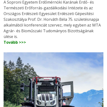
A Soproni Egyetem Erdőmérnöki Karának Erdő- és
Természeti Erőforrás-gazdálkodási Intézete és az
Országos Erdészeti Egyesület Erdészeti Gépesítési
Szakosztálya Prof. Dr. Horváth Béla 75. születésnapja
alkalmából konferenciát szervez, mely egyben az MTA
Agrár- és Bioműszaki Tudományos Bizottságának
ülése is.
Tovább >>>