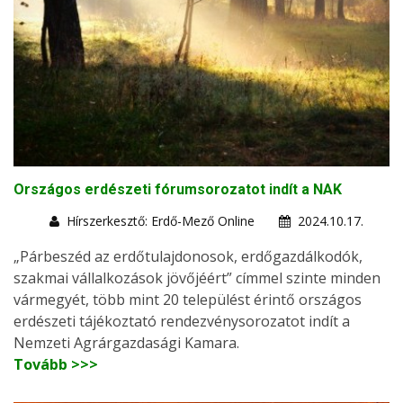
Országos erdészeti fórumsorozatot indít a NAK
Hírszerkesztő: Erdő-Mező Online
2024.10.17.
„Párbeszéd az erdőtulajdonosok, erdőgazdálkodók,
szakmai vállalkozások jövőjéért” címmel szinte minden
vármegyét, több mint 20 települést érintő országos
erdészeti tájékoztató rendezvénysorozatot indít a
Nemzeti Agrárgazdasági Kamara.
Tovább >>>