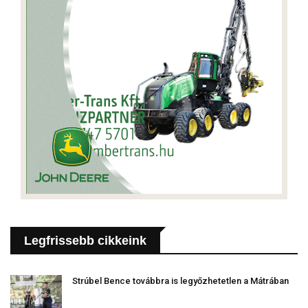
Legfrissebb cikkeink
Strúbel Bence továbbra is legyőzhetetlen a Mátrában