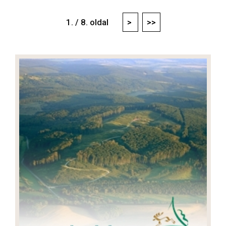
1. / 8. oldal
>
>>