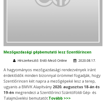
Mezőgazdasági gépbemutató lesz Szentlőrincen
Hírszerkesztő: Erdő-Mező Online
2020.08.17.
A hagyományos mezőgazdasági rendezvények iránt
érdeklődők minden bizonnyal örömmel fogadják, hogy
Szentlőrincen két napra a mezőgépeké lesz a terep,
ugyanis a BMVK Alapítvány
2020. augusztus 18-án és
19-én
megrendezi a Szentlőrinci Szántóföldi Gép- és
Talajművelési bemutatót.
Tovább >>>