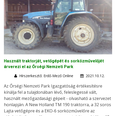
Használt traktorját, vetőgépét és sorközművelőjét
árverezi el az Őrségi Nemzeti Park
Hírszerkesztő: Erdő-Mező Online
2021.10.12.
Az Őrségi Nemzeti Park Igazgatóság értékesítésre
kínálja fel a tulajdonában lévő, feleslegessé vált,
használt mezőgazdasági gépeit - olvasható a szervezet
honlapján. A New Holland TM 190 traktorra, a 32 soros
Lajta vetőgépre és a EKO-6 sorközművelőre az