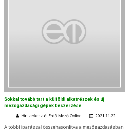
Sokkal tovább tart a külföldi alkatrészek és új
mezőgazdasági gépek beszerzése
Hírszerkesztő: Erdő-Mező Online
2021.11.22.
A többi iparággal összehasonlítva a mezőgazdaságban