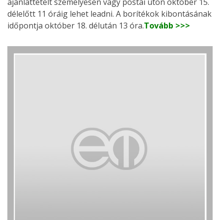
ajánlattételt személyesen vagy postai úton október 15.
délelőtt 11 óráig lehet leadni. A borítékok kibontásának
időpontja október 18. délután 13 óra.
Tovább >>>