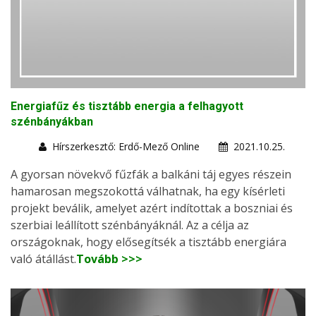
Energiafűz és tisztább energia a felhagyott
szénbányákban
Hírszerkesztő: Erdő-Mező Online
2021.10.25.
A gyorsan növekvő fűzfák a balkáni táj egyes részein
hamarosan megszokottá válhatnak, ha egy kísérleti
projekt beválik, amelyet azért indítottak a boszniai és
szerbiai leállított szénbányáknál. Az a célja az
országoknak, hogy elősegítsék a tisztább energiára
való átállást.
Tovább >>>