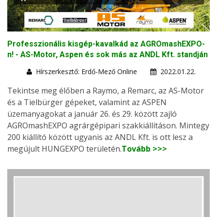
Professzionális kisgép-kavalkád az AGROmashEXPO-
n! - AS-Motor, Aspen és sok más az ANDL Kft. standján
Hírszerkesztő: Erdő-Mező Online
2022.01.22.
Tekintse meg élőben a Raymo, a Remarc, az AS-Motor
és a Tielbürger gépeket, valamint az ASPEN
üzemanyagokat a január 26. és 29. között zajló
AGROmashEXPO agrárgépipari szakkiállításon. Mintegy
200 kiállító között ugyanis az ANDL Kft. is ott lesz a
megújult HUNGEXPO területén.
Tovább >>>