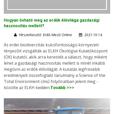
Hogyan óvható meg az erdők élővilága gazdasági
hasznosítás mellett?
Hírszerkesztő: Erdő-Mező Online
2021.10.14.
Az erdei biodiverzitás kulcsfontosságú környezeti
tényezőit vizsgálták az ELKH Ökológiai Kutatóközpont
(ÖK) kutatói, akik arra keresték a választ, hogy miként
lehet a gazdasági hasznosítás mellett is minél inkább
megóvni az erdők élővilágát. A kutatás legfrissebb
eredményeit összefoglaló tanulmány a Science of the
Total Environment című folyóiratban jelent meg -
közölte az ELKH kedden.
Tovább >>>