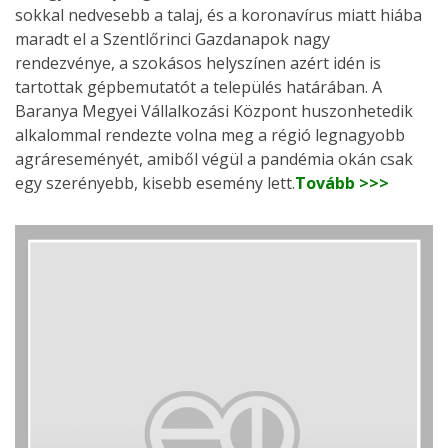
sokkal nedvesebb a talaj, és a koronavírus miatt hiába
maradt el a Szentlőrinci Gazdanapok nagy
rendezvénye, a szokásos helyszínen azért idén is
tartottak gépbemutatót a település határában. A
Baranya Megyei Vállalkozási Központ huszonhetedik
alkalommal rendezte volna meg a régió legnagyobb
agráreseményét, amiből végül a pandémia okán csak
egy szerényebb, kisebb esemény lett.
Tovább >>>