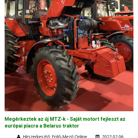
Megérkeztek az új MTZ-k - Saját motort fejleszt az
európai piacra a Belarus traktor
Hírszerkesztő: Erdő-Mező Online
2022.02.06.