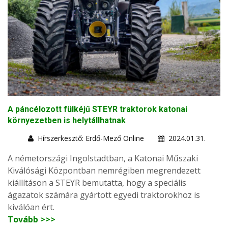
A páncélozott fülkéjű STEYR traktorok katonai
környezetben is helytállhatnak
Hírszerkesztő: Erdő-Mező Online
2024.01.31.
A németországi Ingolstadtban, a Katonai Műszaki
Kiválósági Központban nemrégiben megrendezett
kiállításon a STEYR bemutatta, hogy a speciális
ágazatok számára gyártott egyedi traktorokhoz is
kiválóan ért.
Tovább >>>