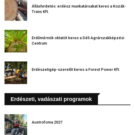
Álláshirdetés: erdész munkatársakat keres a Kozák-
Trans Kft.
Erdőmérnök oktatót keres a Déli Agrárszakképzési
Centrum
Erdészetigép-szerelőt keres a Forest Power Kft.
Erdészeti, vadászati programok
Austrofoma 2027