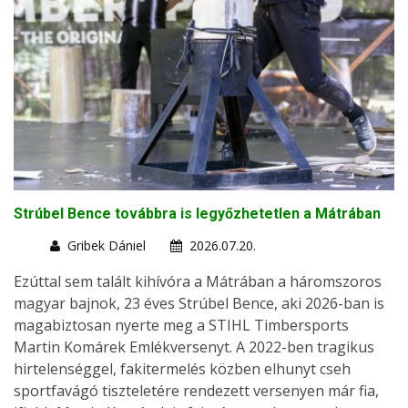
Strúbel Bence továbbra is legyőzhetetlen a Mátrában
Gribek Dániel
2026.07.20.
Ezúttal sem talált kihívóra a Mátrában a háromszoros
magyar bajnok, 23 éves Strúbel Bence, aki 2026-ban is
magabiztosan nyerte meg a STIHL Timbersports
Martin Komárek Emlékversenyt. A 2022-ben tragikus
hirtelenséggel, fakitermelés közben elhunyt cseh
sportfavágó tiszteletére rendezett versenyen már fia,