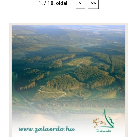
1. / 18. oldal
>
>>