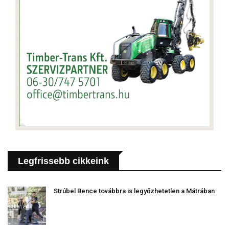
Legfrissebb cikkeink
Strúbel Bence továbbra is legyőzhetetlen a Mátrában