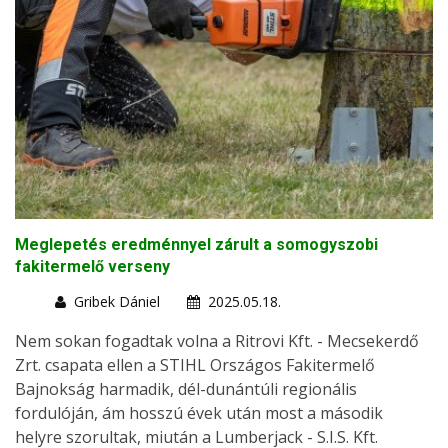
Meglepetés eredménnyel zárult a somogyszobi
fakitermelő verseny
Gribek Dániel
2025.05.18.
Nem sokan fogadtak volna a Ritrovi Kft. - Mecsekerdő
Zrt. csapata ellen a STIHL Országos Fakitermelő
Bajnokság harmadik, dél-dunántúli regionális
fordulóján, ám hosszú évek után most a második
helyre szorultak, miután a Lumberjack - S.I.S. Kft.