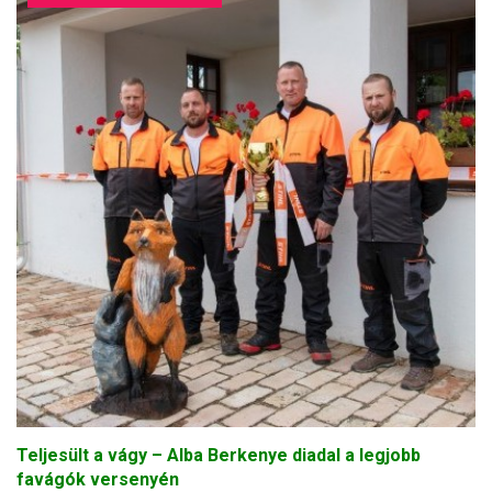
Teljesült a vágy – Alba Berkenye diadal a legjobb
favágók versenyén