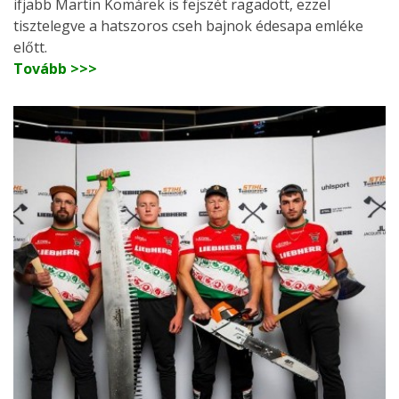
ifjabb Martin Komárek is fejszét ragadott, ezzel
tisztelegve a hatszoros cseh bajnok édesapa emléke
előtt.
Tovább >>>