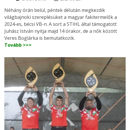
Néhány órán belül, péntek délután megkezdik
világbajnoki szereplésüket a magyar fakitermelők a
2024-es, bécsi VB-n. A sort a STIHL által támogatott
Juhász István nyitja majd 14 órakor, de a nők között
Veres Boglárka is bemutatkozik.
Tovább >>>