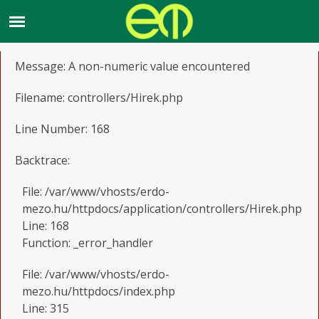
A PHP Error was encountered
Severity: Warning
Message: A non-numeric value encountered
Filename: controllers/Hirek.php
Line Number: 168
Backtrace:
File: /var/www/vhosts/erdo-
mezo.hu/httpdocs/application/controllers/Hirek.php
Line: 168
Function: _error_handler
File: /var/www/vhosts/erdo-
mezo.hu/httpdocs/index.php
Line: 315