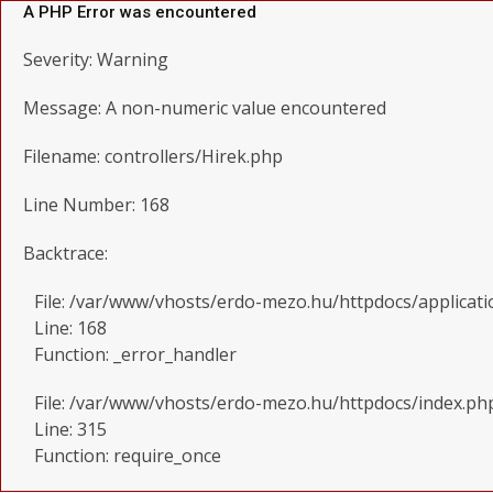
A PHP Error was encountered
Severity: Warning
Message: A non-numeric value encountered
Filename: controllers/Hirek.php
Line Number: 168
Backtrace:
File: /var/www/vhosts/erdo-mezo.hu/httpdocs/applicati
Line: 168
Function: _error_handler
File: /var/www/vhosts/erdo-mezo.hu/httpdocs/index.ph
Line: 315
Function: require_once