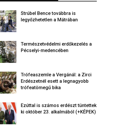
Strúbel Bence továbbra is
legyőzhetetlen a Mátrában
Természetvédelmi erdőkezelés a
Pécselyi-medencében
Trófeaszemle a Vergánál: a Zirci
Erdészetnél esett a legnagyobb
trófeatömegű bika
Ezúttal is számos erdészt tüntettek
ki október 23. alkalmából (+KÉPEK)