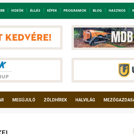
EBB
VIDEÓK
ÁLLÁS
KÉPEK
PROGRAMOK
BLOG
HASZNOS
AR
MEGÚJULÓ
ZÖLDHÍREK
HALVILÁG
MEZŐGAZDAS
EI