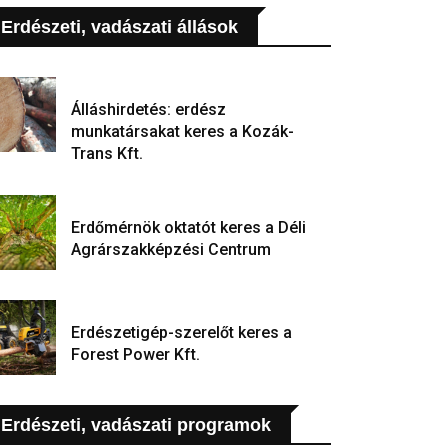
Erdészeti, vadászati állások
Álláshirdetés: erdész
munkatársakat keres a Kozák-
Trans Kft.
Erdőmérnök oktatót keres a Déli
Agrárszakképzési Centrum
Erdészetigép-szerelőt keres a
Forest Power Kft.
Erdészeti, vadászati programok