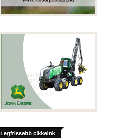
Legfrissebb cikkeink