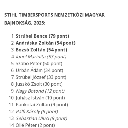
STIHL TIMBERSPORTS NEMZETKÖZI MAGYAR
BAJNOKSÁG, 2025:
Strúbel Bence (79 pont)
Andráska Zoltán (54 pont)
Bozsó Zoltán (54 pont)
Ionel Marinita (53 pont)
Szabó Péter (50 pont)
Urbán Ádám (34 pont)
Strúbel József (33 pont)
Juszkó Zsolt (30 pont)
Nagy Botond (12 pont)
Juhász István (10 pont)
Pankotai Zoltán (9 pont)
Pálfi Károly (9 pont)
Sebastian Uluci (8 pont)
Ollé Péter (2 pont)