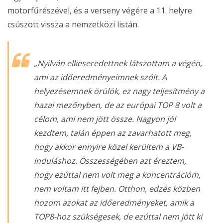
motorfűrészével, és a verseny végére a 11. helyre
csúszott vissza a nemzetközi listán.
„Nyilván elkeseredettnek látszottam a végén,
ami az időeredményeimnek szólt. A
helyezésemnek örülök, ez nagy teljesítmény a
hazai mezőnyben, de az európai TOP 8 volt a
célom, ami nem jött össze. Nagyon jól
kezdtem, talán éppen az zavarhatott meg,
hogy akkor ennyire közel kerültem a VB-
induláshoz. Összességében azt éreztem,
hogy ezúttal nem volt meg a koncentrációm,
nem voltam itt fejben. Otthon, edzés közben
hozom azokat az időeredményeket, amik a
TOP8-hoz szükségesek, de ezúttal nem jött ki