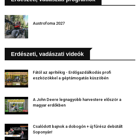
Austrofoma 2027
Erdészeti, vadászati videók
Fától az aprítékig - Erdőgazdálkodás profi
eszközökkel a géptámogatás küszöbén
A John Deere legnagyobb harvestere először a
magyar erdőkben
Csalódott bajnok a dobogón + új fűrész debütált
Soponyán!