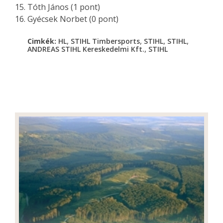
Tóth János (1 pont)
Gyécsek Norbet (0 pont)
,
,
,
,
Cimkék:
HL
STIHL Timbersports
STIHL
STIHL
,
ANDREAS STIHL Kereskedelmi Kft.
STIHL