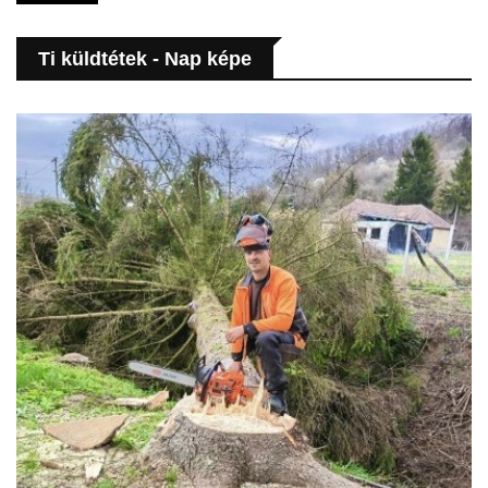
Ti küldtétek - Nap képe