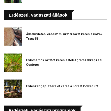
Erdészeti, vadászati állások
Álláshirdetés: erdész munkatársakat keres a Kozák-
Trans Kft.
Erdőmérnök oktatót keres a Déli Agrárszakképzési
Centrum
Erdészetigép-szerelőt keres a Forest Power Kft.
Erdészeti, vadászati programok