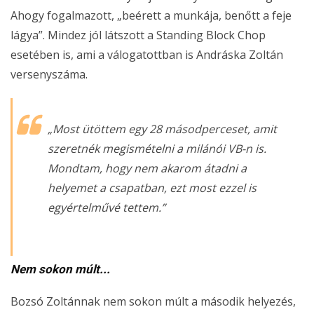
Ahogy fogalmazott, „beérett a munkája, benőtt a feje
lágya”. Mindez jól látszott a Standing Block Chop
esetében is, ami a válogatottban is Andráska Zoltán
versenyszáma.
„Most ütöttem egy 28 másodperceset, amit
szeretnék megismételni a milánói VB-n is.
Mondtam, hogy nem akarom átadni a
helyemet a csapatban, ezt most ezzel is
egyértelművé tettem.”
Nem sokon múlt...
Bozsó Zoltánnak nem sokon múlt a második helyezés,