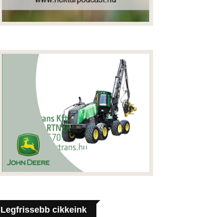
Legfrissebb cikkeink