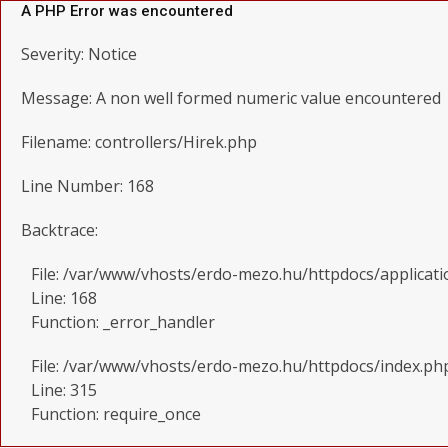
A PHP Error was encountered
Severity: Notice
Message: A non well formed numeric value encountered
Filename: controllers/Hirek.php
Line Number: 168
Backtrace:
File: /var/www/vhosts/erdo-mezo.hu/httpdocs/applicati
Line: 168
Function: _error_handler
File: /var/www/vhosts/erdo-mezo.hu/httpdocs/index.ph
Line: 315
Function: require_once