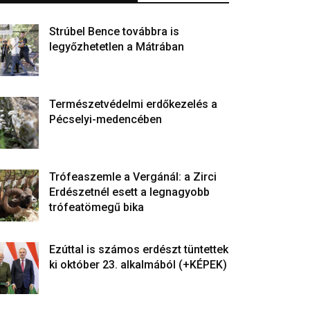
Strúbel Bence továbbra is
legyőzhetetlen a Mátrában
Természetvédelmi erdőkezelés a
Pécselyi-medencében
Trófeaszemle a Vergánál: a Zirci
Erdészetnél esett a legnagyobb
trófeatömegű bika
Ezúttal is számos erdészt tüntettek
ki október 23. alkalmából (+KÉPEK)