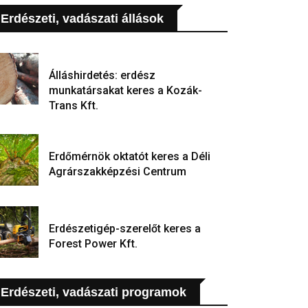
Erdészeti, vadászati állások
Álláshirdetés: erdész
munkatársakat keres a Kozák-
Trans Kft.
Erdőmérnök oktatót keres a Déli
Agrárszakképzési Centrum
Erdészetigép-szerelőt keres a
Forest Power Kft.
Erdészeti, vadászati programok