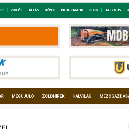
EBB
VIDEÓK
ÁLLÁS
KÉPEK
PROGRAMOK
BLOG
HASZNOS
AR
MEGÚJULÓ
ZÖLDHÍREK
HALVILÁG
MEZŐGAZDAS
EI