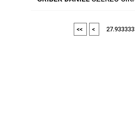
<<
<
27.9333333