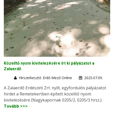
Közelítő nyom kivitelezésére írt ki pályázatot a
Zalaerdő
Hírszerkesztő: Erdő-Mező Online
2025.07.09.
A Zalaerdő Erdészeti Zrt. nyílt, egyfordulós pályázatot
hirdet a Remetekertben épített közelítő nyom
kivitelezésére (Nagykapornak 0205/2, 0205/3 hrsz.).
Tovább >>>