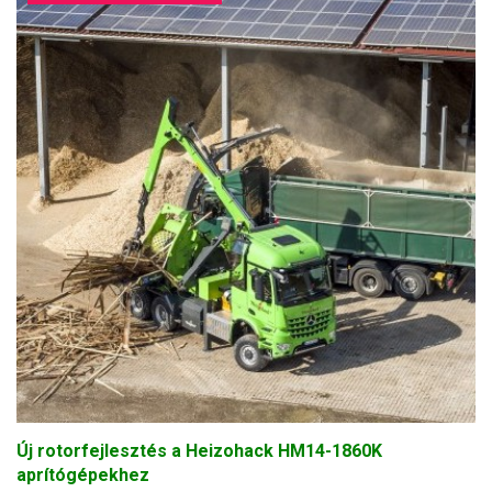
Új rotorfejlesztés a Heizohack HM14-1860K
aprítógépekhez