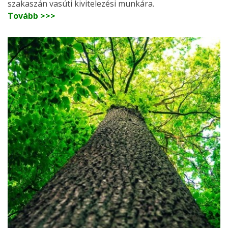
szakaszán vasúti kivitelezési munkára.
Tovább >>>