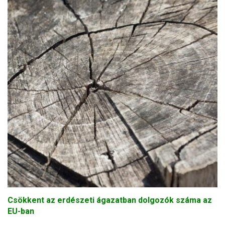
Csökkent az erdészeti ágazatban dolgozók száma az
EU-ban