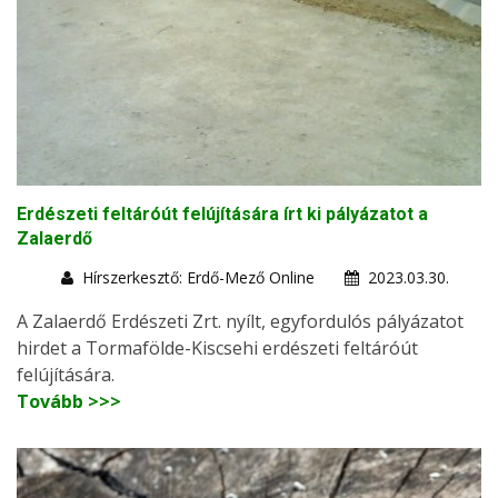
Erdészeti feltáróút felújítására írt ki pályázatot a
Zalaerdő
Hírszerkesztő: Erdő-Mező Online
2023.03.30.
A Zalaerdő Erdészeti Zrt. nyílt, egyfordulós pályázatot
hirdet a Tormafölde-Kiscsehi erdészeti feltáróút
felújítására.
Tovább >>>