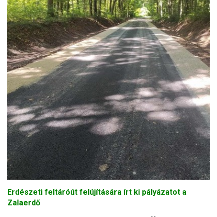
Erdészeti feltáróút felújítására írt ki pályázatot a
Zalaerdő