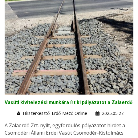
Vasúti kivitelezési munkára írt ki pályázatot a Zalaerdő
Hírszerkesztő: Erdő-Mező Online
2025.05.27.
A Zalaerdő Zrt. nyílt, egyfordulós pályázatot hirdet a
Csömödéri Állami Erdei Vasút Csömödér-Kistolmács