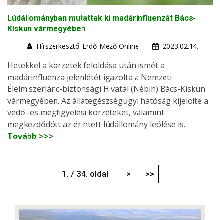
Lúdállományban mutattak ki madárinfluenzát Bács-
Kiskun vármegyében
Hírszerkesztő: Erdő-Mező Online
2023.02.14.
Hetekkel a körzetek feloldása után ismét a
madárinfluenza jelenlétét igazolta a Nemzeti
Élelmiszerlánc-biztonsági Hivatal (Nébih) Bács-Kiskun
vármegyében. Az állategészségügyi hatóság kijelölte a
védő- és megfigyelési körzeteket, valamint
megkezdődött az érintett lúdállomány leölése is.
Tovább >>>
1. / 34. oldal
>
>>