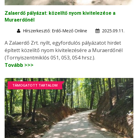
Zalaerdő pályázat: közelítő nyom kivitelezése a
Muraerdőnél
Hírszerkesztő: Erdő-Mező Online
2025.09.11.
A Zalaerdő Zrt. nyílt, egyfordulós pályázatot hirdet
épített közelítő nyom kivitelezésére a Muraerdőnél
(Tornyiszentmiklós 051, 053, 054 hrsz.).
Tovább >>>
TÁMOGATOTT TARTALOM