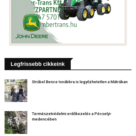
Legfrissebb cikkeink
Strúbel Bence továbbra is legyőzhetetlen a Mátrában
Természetvédelmi erdőkezelés a Pécselyi-
medencében