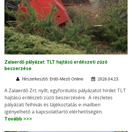
Zalaerdő pályázat: TLT hajtású erdészeti zúzó
beszerzése
Hírszerkesztő: Erdő-Mező Online
2026.04.23.
A Zalaerdő Zrt. nyílt, egyfordulós pályázatot hirdet TLT
hajtású erdészeti zúzó beszerzésére. A részletes
pályázati felhívás és tájékoztatás e-mailben
igényelhető a kapcsolattartó elérhetőségén.
Tovább >>>