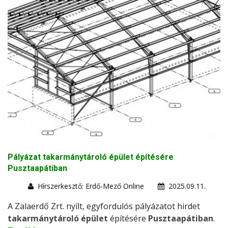
Pályázat takarmánytároló épület építésére
Pusztaapátiban
Hírszerkesztő: Erdő-Mező Online
2025.09.11.
A Zalaerdő Zrt. nyílt, egyfordulós pályázatot hirdet
takarmánytároló épület
építésére
Pusztaapátiban
.