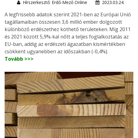
Hírszerkesztő: Erdő-Mező Online
2023.03.24.
A legfrissebb adatok szerint 2021-ben az Európai Unió
tagállamaiban összesen 3,6 millió ember dolgozott
különböző erdészethez köthető területeken. Míg 2011
és 2021 között 5,9%-kal nőtt a teljes foglalkoztatás az
EU-ban, addig az erdészeti ágazatban kismértékben
csökkent ugyanebben az időszakban (-0,4%).
Tovább >>>