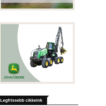
Legfrissebb cikkeink