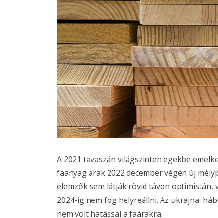
A 2021 tavaszán világszinten egekbe emelke
faanyag árak 2022 december végén új mélypon
elemzők sem látják rövid távon optimistán, 
2024-ig nem fog helyreállni. Az ukrajnai háb
nem volt hatással a faárakra.