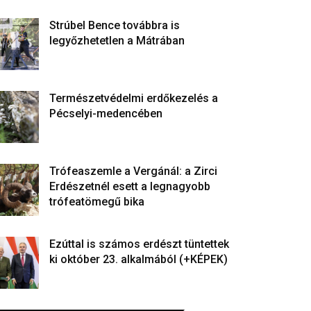
Strúbel Bence továbbra is
legyőzhetetlen a Mátrában
Természetvédelmi erdőkezelés a
Pécselyi-medencében
Trófeaszemle a Vergánál: a Zirci
Erdészetnél esett a legnagyobb
trófeatömegű bika
Ezúttal is számos erdészt tüntettek
ki október 23. alkalmából (+KÉPEK)