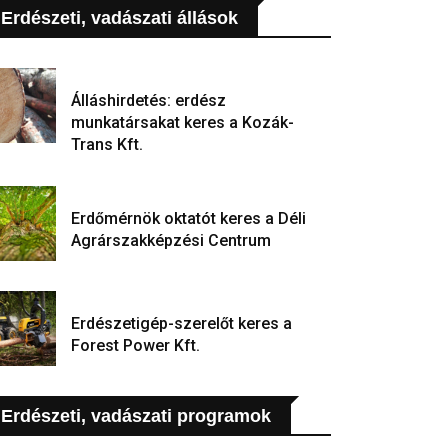
Erdészeti, vadászati állások
Álláshirdetés: erdész
munkatársakat keres a Kozák-
Trans Kft.
Erdőmérnök oktatót keres a Déli
Agrárszakképzési Centrum
Erdészetigép-szerelőt keres a
Forest Power Kft.
Erdészeti, vadászati programok