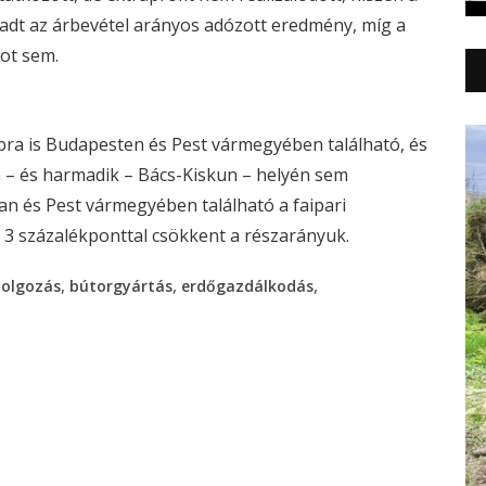
adt az árbevétel arányos adózott eredmény, míg a
kot sem.
bra is Budapesten és Pest vármegyében található, és
– és harmadik – Bács-Kiskun – helyén sem
an és Pest vármegyében található a faipari
3 százalékponttal csökkent a részarányuk.
,
,
,
dolgozás
bútorgyártás
erdőgazdálkodás