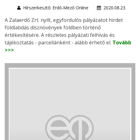
Hírszerkesztő: Erdő-Mező Online
2020.08.23.
A Zalaerdő Zrt. nyílt, egyfordulós pályázatot hirdet
földlabdás dísznövények földben történő
értékesítésére. A részletes pályázati felhívás és
tájékoztatás - parcellánként - alább érhető el.
Tovább
>>>