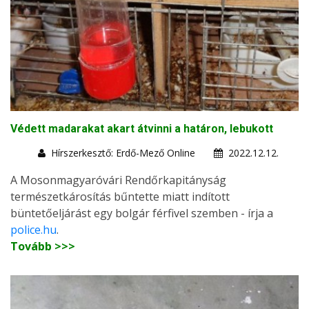
Védett madarakat akart átvinni a határon, lebukott
Hírszerkesztő: Erdő-Mező Online
2022.12.12.
A Mosonmagyaróvári Rendőrkapitányság
természetkárosítás bűntette miatt indított
büntetőeljárást egy bolgár férfivel szemben - írja a
police.hu
.
Tovább >>>