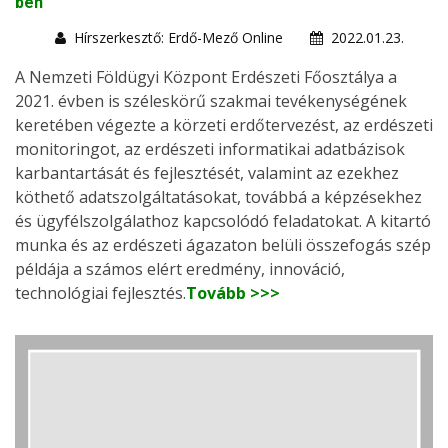
ben
Hírszerkesztő: Erdő-Mező Online
2022.01.23.
A Nemzeti Földügyi Központ Erdészeti Főosztálya a
2021. évben is széleskörű szakmai tevékenységének
keretében végezte a körzeti erdőtervezést, az erdészeti
monitoringot, az erdészeti informatikai adatbázisok
karbantartását és fejlesztését, valamint az ezekhez
köthető adatszolgáltatásokat, továbbá a képzésekhez
és ügyfélszolgálathoz kapcsolódó feladatokat. A kitartó
munka és az erdészeti ágazaton belüli összefogás szép
példája a számos elért eredmény, innováció,
technológiai fejlesztés.
Tovább >>>