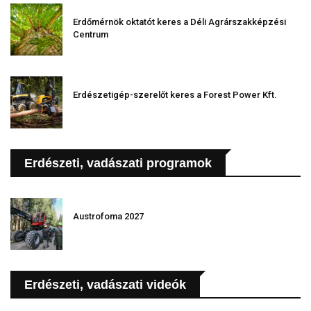
Erdőmérnök oktatót keres a Déli Agrárszakképzési
Centrum
Erdészetigép-szerelőt keres a Forest Power Kft.
Erdészeti, vadászati programok
Austrofoma 2027
Erdészeti, vadászati videók