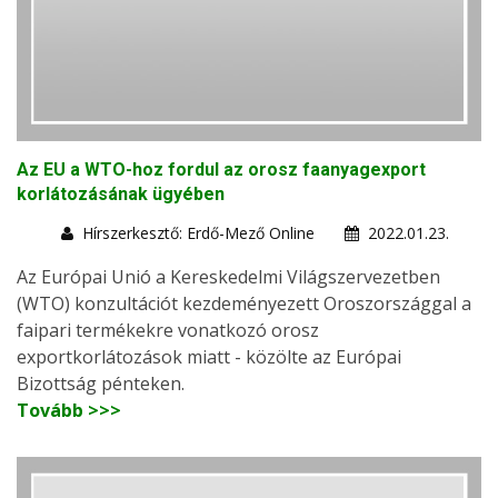
Az EU a WTO-hoz fordul az orosz faanyagexport
korlátozásának ügyében
Hírszerkesztő: Erdő-Mező Online
2022.01.23.
Az Európai Unió a Kereskedelmi Világszervezetben
(WTO) konzultációt kezdeményezett Oroszországgal a
faipari termékekre vonatkozó orosz
exportkorlátozások miatt - közölte az Európai
Bizottság pénteken.
Tovább >>>