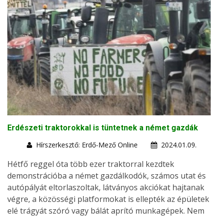
Erdészeti traktorokkal is tüntetnek a német gazdák
Hírszerkesztő: Erdő-Mező Online
2024.01.09.
Hétfő reggel óta több ezer traktorral kezdtek
demonstrációba a német gazdálkodók, számos utat és
autópályát eltorlaszoltak, látványos akciókat hajtanak
végre, a közösségi platformokat is ellepték az épületek
elé trágyát szóró vagy bálát aprító munkagépek. Nem