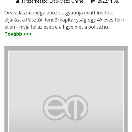
Hírszerkesztő: Erdő-Mező Online
2022.11.08.
Orvvadászat megalapozott gyanúja miatt indított
eljárást a Pásztói Rendőrkapitányság egy 46 éves férfi
ellen - hívja fel az esetre a figyelmet a police.hu.
Tovább >>>