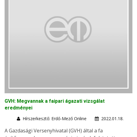
GVH: Megvannak a faipari ágazati vizsgálat
eredményei
Hírszerkesztő: Erdő-Mező Online
2022.01.18.
A Gazdasági Versenyhivatal (GVH) által a fa