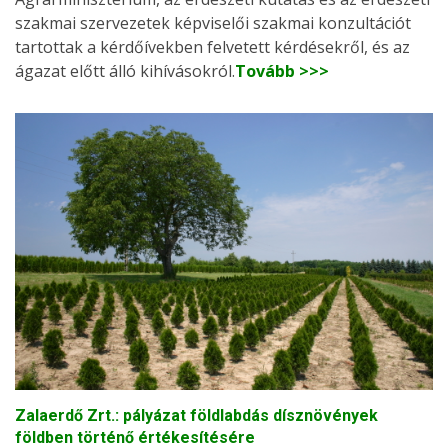
szakmai szervezetek képviselői szakmai konzultációt
tartottak a kérdőívekben felvetett kérdésekről, és az
ágazat előtt álló kihívásokról.
Tovább >>>
Zalaerdő Zrt.: pályázat földlabdás dísznövények
földben történő értékesítésére