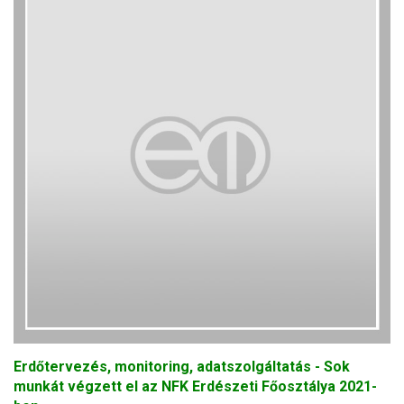
Erdőtervezés, monitoring, adatszolgáltatás - Sok
munkát végzett el az NFK Erdészeti Főosztálya 2021-