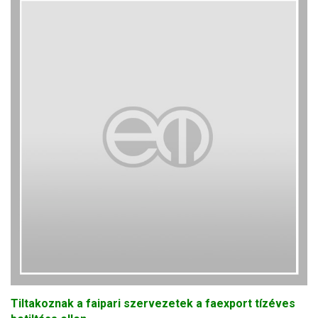
Tiltakoznak a faipari szervezetek a faexport tízéves