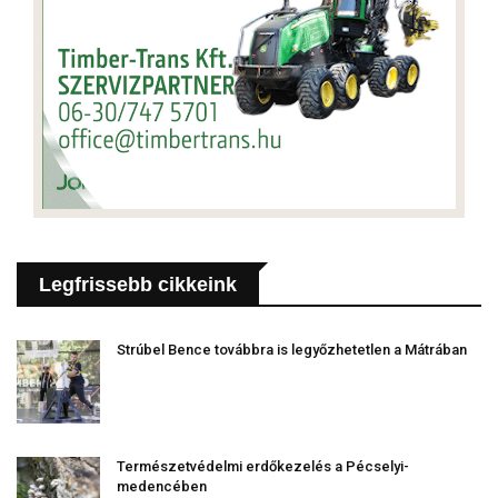
Legfrissebb cikkeink
Strúbel Bence továbbra is legyőzhetetlen a Mátrában
Természetvédelmi erdőkezelés a Pécselyi-
medencében