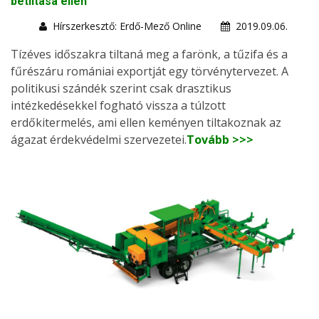
betiltása ellen
Hírszerkesztő: Erdő-Mező Online
2019.09.06.
Tízéves időszakra tiltaná meg a farönk, a tűzifa és a
fűrészáru romániai exportját egy törvénytervezet. A
politikusi szándék szerint csak drasztikus
intézkedésekkel fogható vissza a túlzott
erdőkitermelés, ami ellen keményen tiltakoznak az
ágazat érdekvédelmi szervezetei.
Tovább >>>