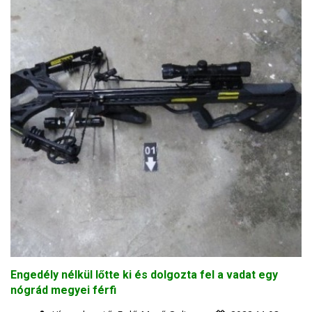
Engedély nélkül lőtte ki és dolgozta fel a vadat egy
nógrád megyei férfi