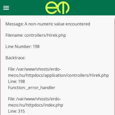
A PHP Error was encountered
Severity: Warning
Message: A non-numeric value encountered
Filename: controllers/Hirek.php
Line Number: 198
Backtrace:
File: /var/www/vhosts/erdo-
mezo.hu/httpdocs/application/controllers/Hirek.php
Line: 198
Function: _error_handler
File: /var/www/vhosts/erdo-
mezo.hu/httpdocs/index.php
Line: 315