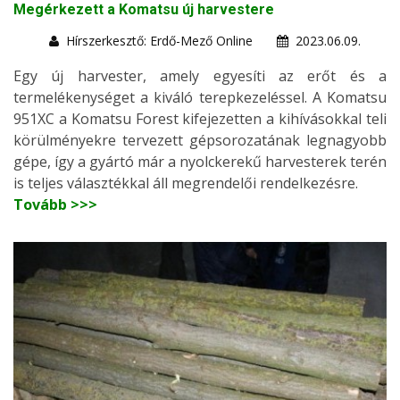
Megérkezett a Komatsu új harvestere
Hírszerkesztő: Erdő-Mező Online
2023.06.09.
Egy új harvester, amely egyesíti az erőt és a
termelékenységet a kiváló terepkezeléssel. A Komatsu
951XC a Komatsu Forest kifejezetten a kihívásokkal teli
körülményekre tervezett gépsorozatának legnagyobb
gépe, így a gyártó már a nyolckerekű harvesterek terén
is teljes választékkal áll megrendelői rendelkezésre.
Tovább >>>