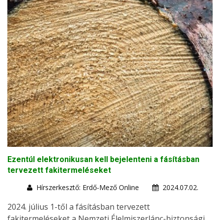
Ezentúl elektronikusan kell bejelenteni a fásításban
tervezett fakitermeléseket
Hírszerkesztő: Erdő-Mező Online
2024.07.02.
2024. július 1-től a fásításban tervezett
fakitermeléseket a Nemzeti Élelmiszerlánc-biztonsági