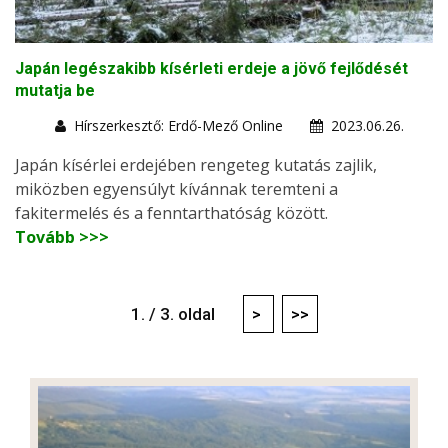
Japán legészakibb kísérleti erdeje a jövő fejlődését
mutatja be
Hírszerkesztő: Erdő-Mező Online
2023.06.26.
Japán kísérlei erdejében rengeteg kutatás zajlik,
miközben egyensúlyt kívánnak teremteni a
fakitermelés és a fenntarthatóság között.
Tovább >>>
1. / 3. oldal
>
>>