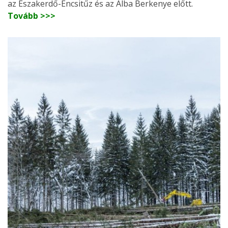
az Északerdő-Encsitűz és az Alba Berkenye előtt.
Tovább >>>