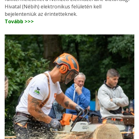
Hivatal (Nébih) elektronikus felületén kell
bejelenteniük az érintetteknek.
Tovább >>>