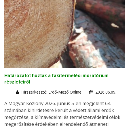
Határozatot hoztak a fakitermelési moratórium
részleteiről
Hírszerkesztő: Erdő-Mező Online
2026.06.09.
A Magyar Közlöny 2026. június 5-én megjelent 64.
számában kihirdetésre került a védett állami erdők
megőrzése, a klímavédelmi és természetvédelmi célok
megerősítése érdekében elrendelendő átmeneti