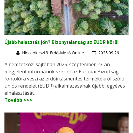
Újabb halasztás jön? Bizonytalanság az EUDR körül
Hírszerkesztő: Erdő-Mező Online
2025.09.26.
A nemzetközi sajtóban 2025. szeptember 23-án
megjelent információk szerint az Európai Bizottság
fontolóra veszi az erdőirtásmentes termékekről szóló
uniós rendelet (EUDR) alkalmazásának újabb, egyéves
elhalasztását.
Tovább >>>