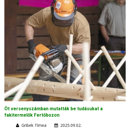
Öt versenyszámban mutatták be tudásukat a
fakitermelők Fertőbozon
Gribek Tímea
2025.09.02.