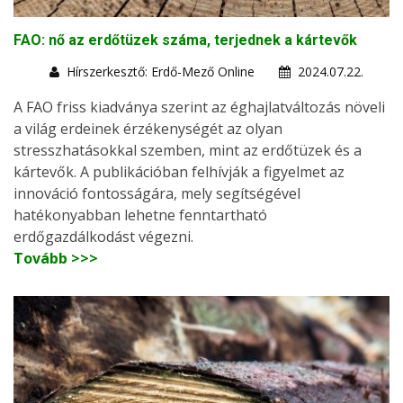
FAO: nő az erdőtüzek száma, terjednek a kártevők
Hírszerkesztő: Erdő-Mező Online
2024.07.22.
A FAO friss kiadványa szerint az éghajlatváltozás növeli
a világ erdeinek érzékenységét az olyan
stresszhatásokkal szemben, mint az erdőtüzek és a
kártevők. A publikációban felhívják a figyelmet az
innováció fontosságára, mely segítségével
hatékonyabban lehetne fenntartható
erdőgazdálkodást végezni.
Tovább >>>