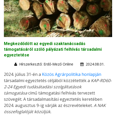
Megkezdődött az egyedi szaktanácsadás
támogatásáról szóló pályázati felhívás társadalmi
egyeztetése
Hírszerkesztő: Erdő-Mező Online
2024.08.01.
2024. július 31-én a
Közös Agrárpolitika honlapján
társadalmi egyeztetés céljából közzétették a
KAP-RD60-
2-24 Egyedi tudásátadási szolgáltatások
támogatása
című támogatási felhívás tervezett
szövegét. A társadalmasítási egyeztetés keretében
2024. augusztus 9-ig várják az észrevételeket.
A NAK
összefoglalóját közüljük.