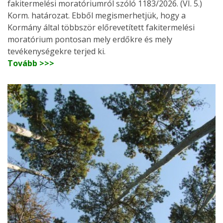
fakitermelési moratóriumról szóló 1183/2026. (VI. 5.)
Korm. határozat. Ebből megismerhetjük, hogy a
Kormány által többször előrevetített fakitermelési
moratórium pontosan mely erdőkre és mely
tevékenységekre terjed ki.
Tovább >>>