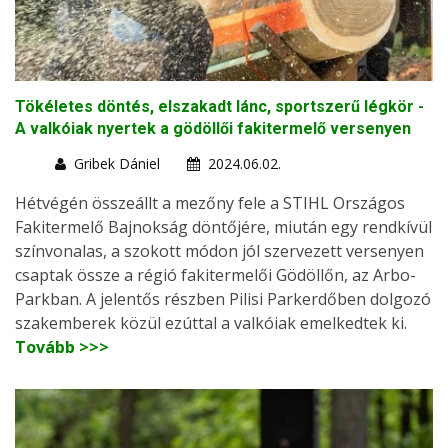
Tökéletes döntés, elszakadt lánc, sportszerű légkör -
A valkóiak nyertek a gödöllői fakitermelő versenyen
Gribek Dániel
2024.06.02.
Hétvégén összeállt a mezőny fele a STIHL Országos
Fakitermelő Bajnokság döntőjére, miután egy rendkívül
színvonalas, a szokott módon jól szervezett versenyen
csaptak össze a régió fakitermelői Gödöllőn, az Arbo-
Parkban. A jelentős részben Pilisi Parkerdőben dolgozó
szakemberek közül ezúttal a valkóiak emelkedtek ki.
Tovább >>>