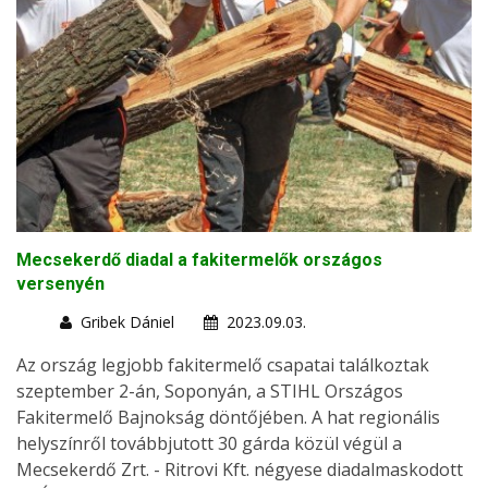
Mecsekerdő diadal a fakitermelők országos
versenyén
Gribek Dániel
2023.09.03.
Az ország legjobb fakitermelő csapatai találkoztak
szeptember 2-án, Soponyán, a STIHL Országos
Fakitermelő Bajnokság döntőjében. A hat regionális
helyszínről továbbjutott 30 gárda közül végül a
Mecsekerdő Zrt. - Ritrovi Kft. négyese diadalmaskodott