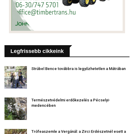
Legfrissebb cikkeink
Strúbel Bence továbbra is legyőzhetetlen a Mátrában
Természetvédelmi erdőkezelés a Pécselyi-
medencében
Trófeaszemle a Vergánál: a Zirci Erdészetnél esett a