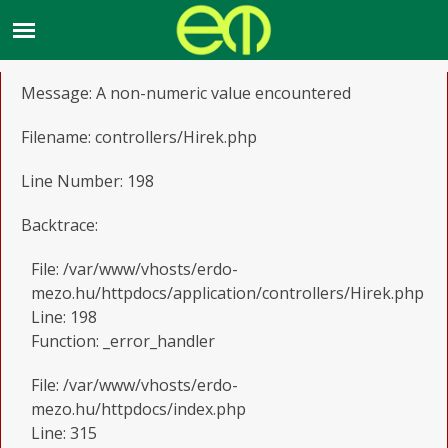
A PHP Error was encountered
Severity: Warning
Message: A non-numeric value encountered
Filename: controllers/Hirek.php
Line Number: 198
Backtrace:
File: /var/www/vhosts/erdo-
mezo.hu/httpdocs/application/controllers/Hirek.php
Line: 198
Function: _error_handler
File: /var/www/vhosts/erdo-
mezo.hu/httpdocs/index.php
Line: 315