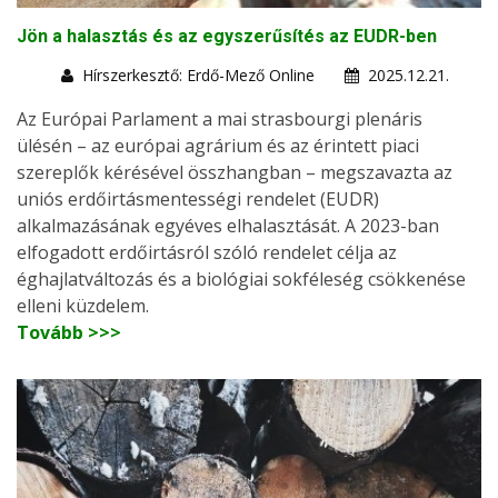
Jön a halasztás és az egyszerűsítés az EUDR-ben
Hírszerkesztő: Erdő-Mező Online
2025.12.21.
Az Európai Parlament a mai strasbourgi plenáris
ülésén – az európai agrárium és az érintett piaci
szereplők kérésével összhangban – megszavazta az
uniós erdőirtásmentességi rendelet (EUDR)
alkalmazásának egyéves elhalasztását. A 2023-ban
elfogadott erdőirtásról szóló rendelet célja az
éghajlatváltozás és a biológiai sokféleség csökkenése
elleni küzdelem.
Tovább >>>