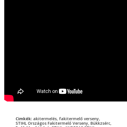
,
,
Cimkék:
akitermelés
fakitermelő verseny
,
,
STIHL Országos Fakitermelő Verseny
Bükkzsérc