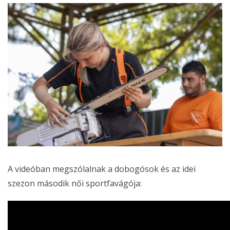
A videóban megszólalnak a dobogósok és az idei
szezon második női sportfavágója: