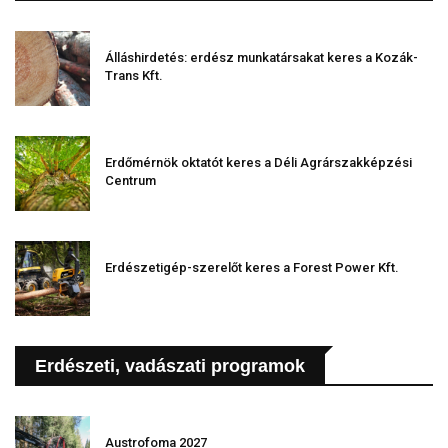
Álláshirdetés: erdész munkatársakat keres a Kozák-
Trans Kft.
Erdőmérnök oktatót keres a Déli Agrárszakképzési
Centrum
Erdészetigép-szerelőt keres a Forest Power Kft.
Erdészeti, vadászati programok
Austrofoma 2027