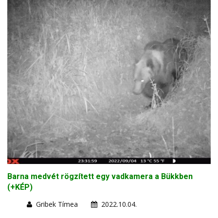
Barna medvét rögzített egy vadkamera a Bükkben
(+KÉP)
Gribek Tímea
2022.10.04.