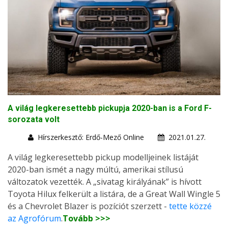
A világ legkeresettebb pickupja 2020-ban is a Ford F-
sorozata volt
Hírszerkesztő: Erdő-Mező Online
2021.01.27.
A világ legkeresettebb pickup modelljeinek listáját
2020-ban ismét a nagy múltú, amerikai stílusú
változatok vezették. A „sivatag királyának” is hívott
Toyota Hilux felkerült a listára, de a Great Wall Wingle 5
és a Chevrolet Blazer is pozíciót szerzett -
tette közzé
az Agrofórum
.
Tovább >>>