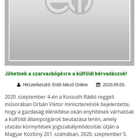
Jöhetnek a szarvasbőgésre a külföldi bérvadászok!
Hírszerkesztő: Erdő-Mező Online
2020.09.05.
2020. szeptember 4-én a Kossuth Rádió reggeli
műsorában Orbán Viktor miniszterelnök bejelentette,
hogy a gazdaság élénkítése okán enyhítések várhatóak
a külföldi állampolgárok beutazása terén, amely
utazási könnyítések jogszabálymódosítás útján a
Magyar Közlöny 201. számában, 2020. szeptember 5.