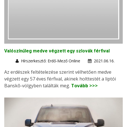
Valószínűleg medve végzett egy szlovák férfival
Hírszerkesztő: Erdő-Mező Online
2021.06.16.
Az erdészek feltételezése szerint vélhetően medve
végzett egy 57 éves férfival, akinek holttestét a liptói
Banskô-völgyben találták meg.
Tovább >>>