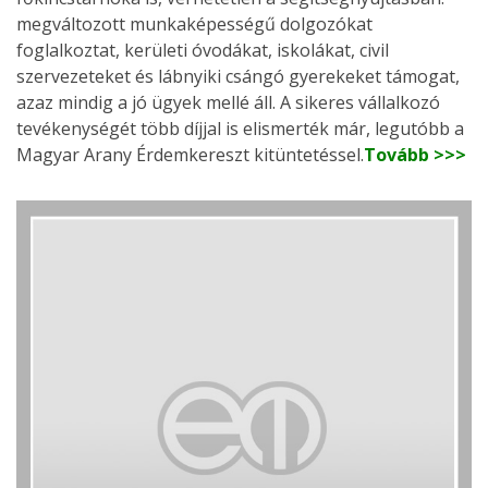
megváltozott munkaképességű dolgozókat
foglalkoztat, kerületi óvodákat, iskolákat, civil
szervezeteket és lábnyiki csángó gyerekeket támogat,
azaz mindig a jó ügyek mellé áll. A sikeres vállalkozó
tevékenységét több díjjal is elismerték már, legutóbb a
Magyar Arany Érdemkereszt kitüntetéssel.
Tovább >>>