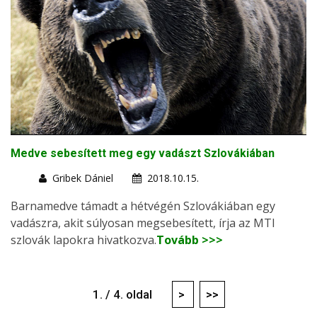
Medve sebesített meg egy vadászt Szlovákiában
Gribek Dániel
2018.10.15.
Barnamedve támadt a hétvégén Szlovákiában egy
vadászra, akit súlyosan megsebesített, írja az MTI
szlovák lapokra hivatkozva.
Tovább >>>
1. / 4. oldal
>
>>