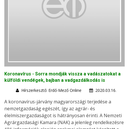
Koronavírus - Sorra mondják vissza a vadászatokat a
külföldi vendégek, bajban a vadgazdálkodás is
Hírszerkesztő: Erdő-Mező Online
2020.03.16.
A koronavírus-járvány magyarországi terjedése a
nemzetgazdaság egészét, így az agrár- és
élelmiszergazdaságot is hátrányosan érinti. A Nemzeti
Agrárgazdasági Kamara (NAK) a jelenleg rendelkezésre