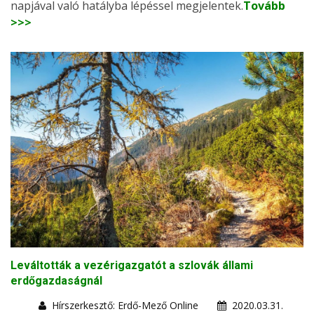
napjával való hatályba lépéssel megjelentek.
Tovább
>>>
Leváltották a vezérigazgatót a szlovák állami
erdőgazdaságnál
Hírszerkesztő: Erdő-Mező Online
2020.03.31.