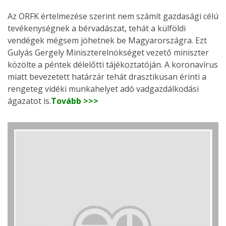
Az ORFK értelmezése szerint nem számít gazdasági célú
tevékenységnek a bérvadászat, tehát a külföldi
vendégek mégsem jöhetnek be Magyarországra. Ezt
Gulyás Gergely Miniszterelnökséget vezető miniszter
közölte a péntek délelőtti tájékoztatóján. A koronavírus
miatt bevezetett határzár tehát drasztikusan érinti a
rengeteg vidéki munkahelyet adó vadgazdálkodási
ágazatot is.
Tovább >>>