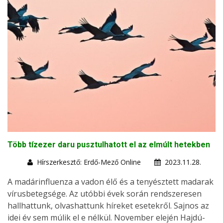
Több tízezer daru pusztulhatott el az elmúlt hetekben
Hírszerkesztő: Erdő-Mező Online
2023.11.28.
A madárinfluenza a vadon élő és a tenyésztett madarak
vírusbetegsége. Az utóbbi évek során rendszeresen
hallhattunk, olvashattunk híreket esetekről. Sajnos az
idei év sem múlik el e nélkül. November elején Hajdú-