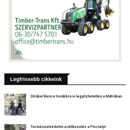
Legfrissebb cikkeink
Strúbel Bence továbbra is legyőzhetetlen a Mátrában
Természetvédelmi erdőkezelés a Pécselyi-