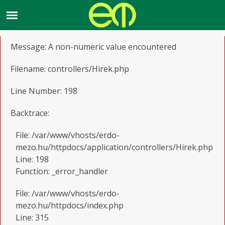
A PHP Error was encountered
Severity: Warning
Message: A non-numeric value encountered
Filename: controllers/Hirek.php
Line Number: 198
Backtrace:
File: /var/www/vhosts/erdo-
mezo.hu/httpdocs/application/controllers/Hirek.php
Line: 198
Function: _error_handler
File: /var/www/vhosts/erdo-
mezo.hu/httpdocs/index.php
Line: 315