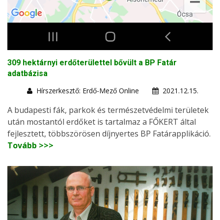
309 hektárnyi erdőterülettel bővült a BP Fatár
adatbázisa
Hírszerkesztő: Erdő-Mező Online
2021.12.15.
A budapesti fák, parkok és természetvédelmi területek
után mostantól erdőket is tartalmaz a FŐKERT által
fejlesztett, többszörösen díjnyertes BP Fatárapplikáció.
Tovább >>>