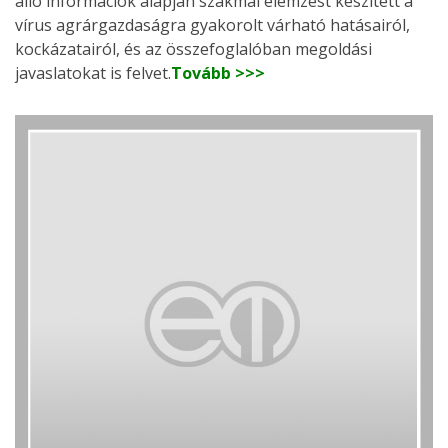
álló információk alapján szakmai elemzést készített a
vírus agrárgazdaságra gyakorolt várható hatásairól,
kockázatairól, és az összefoglalóban megoldási
javaslatokat is felvet.
Tovább >>>