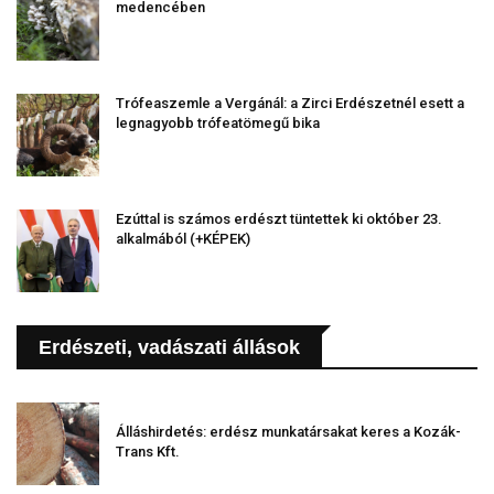
medencében
Trófeaszemle a Vergánál: a Zirci Erdészetnél esett a
legnagyobb trófeatömegű bika
Ezúttal is számos erdészt tüntettek ki október 23.
alkalmából (+KÉPEK)
Erdészeti, vadászati állások
Álláshirdetés: erdész munkatársakat keres a Kozák-
Trans Kft.