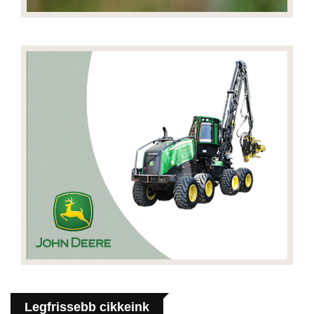
Legfrissebb cikkeink