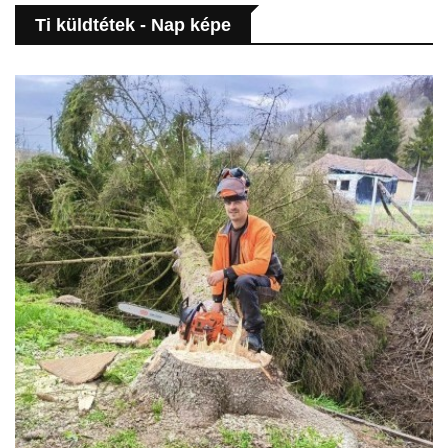
Ti küldtétek - Nap képe