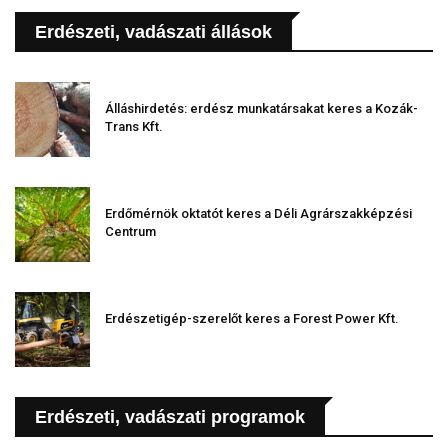
Erdészeti, vadászati állások
Álláshirdetés: erdész munkatársakat keres a Kozák-
Trans Kft.
Erdőmérnök oktatót keres a Déli Agrárszakképzési
Centrum
Erdészetigép-szerelőt keres a Forest Power Kft.
Erdészeti, vadászati programok