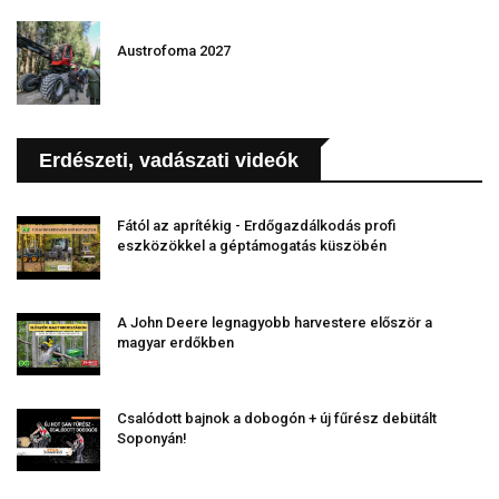
Austrofoma 2027
Erdészeti, vadászati videók
Fától az aprítékig - Erdőgazdálkodás profi
eszközökkel a géptámogatás küszöbén
A John Deere legnagyobb harvestere először a
magyar erdőkben
Csalódott bajnok a dobogón + új fűrész debütált
Soponyán!