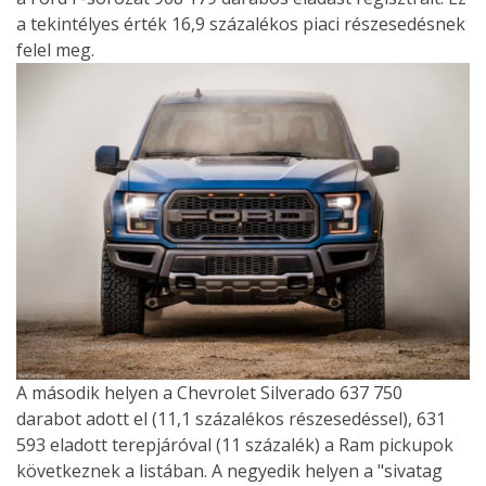
a tekintélyes érték 16,9 százalékos piaci részesedésnek
felel meg.
A második helyen a Chevrolet Silverado 637 750
darabot adott el (11,1 százalékos részesedéssel), 631
593 eladott terepjáróval (11 százalék) a Ram pickupok
következnek a listában. A negyedik helyen a "sivatag