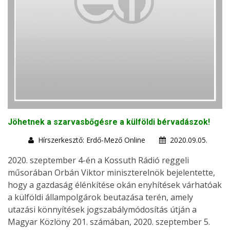
Jöhetnek a szarvasbőgésre a külföldi bérvadászok!
Hírszerkesztő: Erdő-Mező Online
2020.09.05.
2020. szeptember 4-én a Kossuth Rádió reggeli
műsorában Orbán Viktor miniszterelnök bejelentette,
hogy a gazdaság élénkítése okán enyhítések várhatóak
a külföldi állampolgárok beutazása terén, amely
utazási könnyítések jogszabálymódosítás útján a
Magyar Közlöny 201. számában, 2020. szeptember 5.