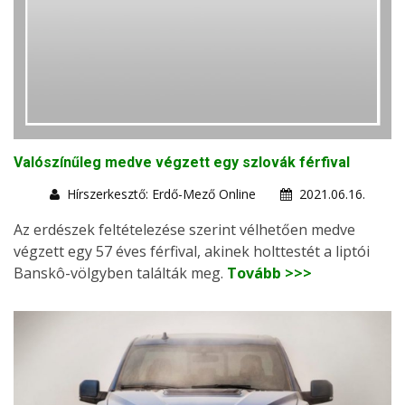
Valószínűleg medve végzett egy szlovák férfival
Hírszerkesztő: Erdő-Mező Online
2021.06.16.
Az erdészek feltételezése szerint vélhetően medve
végzett egy 57 éves férfival, akinek holttestét a liptói
Banskô-völgyben találták meg.
Tovább >>>