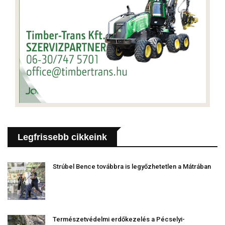
Legfrissebb cikkeink
Strúbel Bence továbbra is legyőzhetetlen a Mátrában
Természetvédelmi erdőkezelés a Pécselyi-