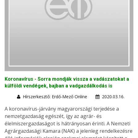
Koronavírus - Sorra mondják vissza a vadászatokat a
külföldi vendégek, bajban a vadgazdálkodás is
Hírszerkesztő: Erdő-Mező Online
2020.03.16.
A koronavírus-járvány magyarországi terjedése a
nemzetgazdaság egészét, így az agrár- és
élelmiszergazdaságot is hátrányosan érinti. A Nemzeti
Agrárgazdasági Kamara (NAK) a jelenleg rendelkezésre