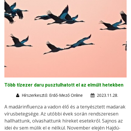
Több tízezer daru pusztulhatott el az elmúlt hetekben
Hírszerkesztő: Erdő-Mező Online
2023.11.28.
A madárinfluenza a vadon élő és a tenyésztett madarak
vírusbetegsége. Az utóbbi évek során rendszeresen
hallhattunk, olvashattunk híreket esetekről. Sajnos az
idei év sem múlik el e nélkül. November elején Hajdú-