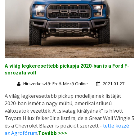
A világ legkeresettebb pickupja 2020-ban is a Ford F-
sorozata volt
Hírszerkesztő: Erdő-Mező Online
2021.01.27.
A világ legkeresettebb pickup modelljeinek listáját
2020-ban ismét a nagy múltú, amerikai stílusú
változatok vezették. A „sivatag királyának” is hívott
Toyota Hilux felkerült a listára, de a Great Wall Wingle 5
és a Chevrolet Blazer is pozíciót szerzett -
tette közzé
az Agrofórum
.
Tovább >>>