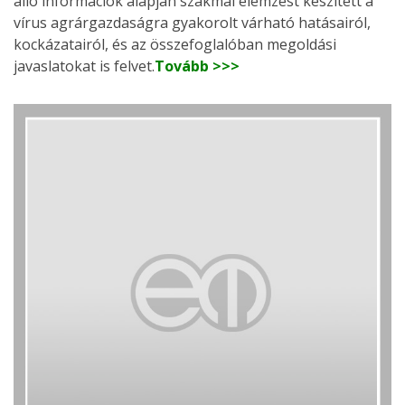
álló információk alapján szakmai elemzést készített a
vírus agrárgazdaságra gyakorolt várható hatásairól,
kockázatairól, és az összefoglalóban megoldási
javaslatokat is felvet.
Tovább >>>