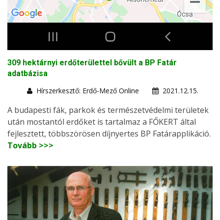
309 hektárnyi erdőterülettel bővült a BP Fatár
adatbázisa
Hírszerkesztő: Erdő-Mező Online
2021.12.15.
A budapesti fák, parkok és természetvédelmi területek
után mostantól erdőket is tartalmaz a FŐKERT által
fejlesztett, többszörösen díjnyertes BP Fatárapplikáció.
Tovább >>>