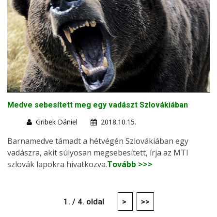
Medve sebesített meg egy vadászt Szlovákiában
Gribek Dániel
2018.10.15.
Barnamedve támadt a hétvégén Szlovákiában egy
vadászra, akit súlyosan megsebesített, írja az MTI
szlovák lapokra hivatkozva.
Tovább >>>
1. / 4. oldal
>
>>