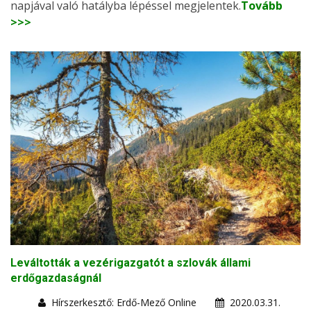
napjával való hatályba lépéssel megjelentek.
Tovább
>>>
Leváltották a vezérigazgatót a szlovák állami
erdőgazdaságnál
Hírszerkesztő: Erdő-Mező Online
2020.03.31.