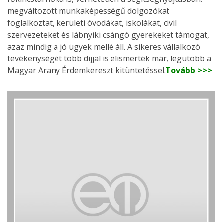
megváltozott munkaképességű dolgozókat
foglalkoztat, kerületi óvodákat, iskolákat, civil
szervezeteket és lábnyiki csángó gyerekeket támogat,
azaz mindig a jó ügyek mellé áll. A sikeres vállalkozó
tevékenységét több díjjal is elismerték már, legutóbb a
Magyar Arany Érdemkereszt kitüntetéssel.
Tovább >>>