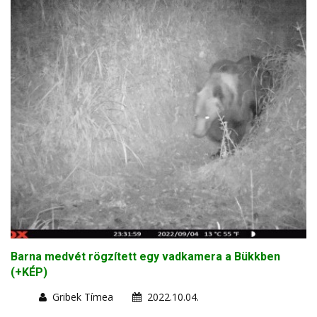
Barna medvét rögzített egy vadkamera a Bükkben
(+KÉP)
Gribek Tímea
2022.10.04.