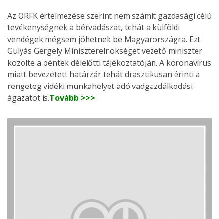
Az ORFK értelmezése szerint nem számít gazdasági célú
tevékenységnek a bérvadászat, tehát a külföldi
vendégek mégsem jöhetnek be Magyarországra. Ezt
Gulyás Gergely Miniszterelnökséget vezető miniszter
közölte a péntek délelőtti tájékoztatóján. A koronavírus
miatt bevezetett határzár tehát drasztikusan érinti a
rengeteg vidéki munkahelyet adó vadgazdálkodási
ágazatot is.
Tovább >>>