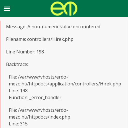
A PHP Error was encountered
Severity: Warning
Message: A non-numeric value encountered
Filename: controllers/Hirek.php
Line Number: 198
Backtrace:
File: /var/www/vhosts/erdo-
mezo.hu/httpdocs/application/controllers/Hirek.php
Line: 198
Function: _error_handler
File: /var/www/vhosts/erdo-
mezo.hu/httpdocs/index.php
Line: 315