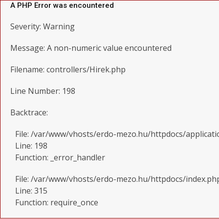
A PHP Error was encountered
Severity: Warning
Message: A non-numeric value encountered
Filename: controllers/Hirek.php
Line Number: 198
Backtrace:
File: /var/www/vhosts/erdo-mezo.hu/httpdocs/applicati
Line: 198
Function: _error_handler
File: /var/www/vhosts/erdo-mezo.hu/httpdocs/index.ph
Line: 315
Function: require_once