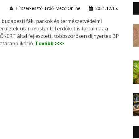
Hírszerkesztő: Erdő-Mező Online
2021.12.15.
 budapesti fák, parkok és természetvédelmi
erületek után mostantól erdőket is tartalmaz a
ŐKERT által fejlesztett, többszörösen díjnyertes BP
atárapplikáció.
Tovább >>>