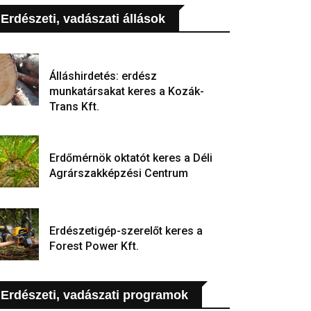
Erdészeti, vadászati állások
Álláshirdetés: erdész
munkatársakat keres a Kozák-
Trans Kft.
Erdőmérnök oktatót keres a Déli
Agrárszakképzési Centrum
Erdészetigép-szerelőt keres a
Forest Power Kft.
Erdészeti, vadászati programok