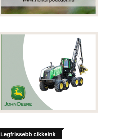
Legfrissebb cikkeink