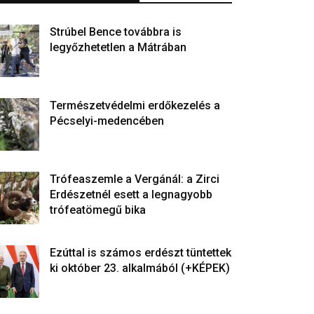
Strúbel Bence továbbra is
legyőzhetetlen a Mátrában
Természetvédelmi erdőkezelés a
Pécselyi-medencében
Trófeaszemle a Vergánál: a Zirci
Erdészetnél esett a legnagyobb
trófeatömegű bika
Ezúttal is számos erdészt tüntettek
ki október 23. alkalmából (+KÉPEK)