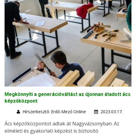
Megkönnyíti a generációváltást az újonnan átadott ács
képzőközpont
Hírszerkesztő: Erdő-Mező Online
2023.03.17.
Ács képzőközpontot adtak át Nagyvázsonyban. Az
elméleti és gyakorlati képzést is biztosító