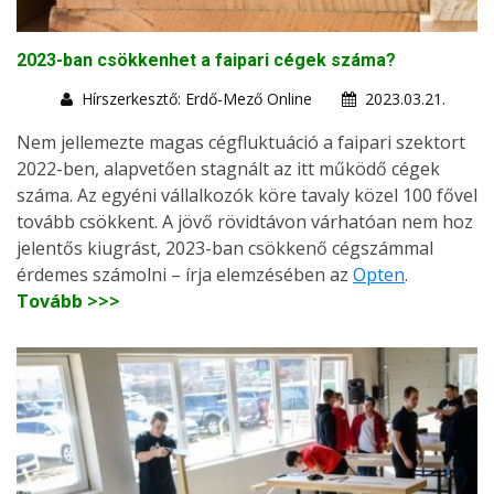
2023-ban csökkenhet a faipari cégek száma?
Hírszerkesztő: Erdő-Mező Online
2023.03.21.
Nem jellemezte magas cégfluktuáció a faipari szektort
2022-ben, alapvetően stagnált az itt működő cégek
száma. Az egyéni vállalkozók köre tavaly közel 100 fővel
tovább csökkent. A jövő rövidtávon várhatóan nem hoz
jelentős kiugrást, 2023-ban csökkenő cégszámmal
érdemes számolni – írja elemzésében az
Opten
.
Tovább >>>