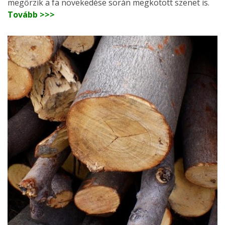
megőrzik a fa növekedése során megkötött szenet is.
Tovább >>>