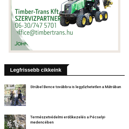
Legfrissebb cikkeink
Strúbel Bence továbbra is legyőzhetetlen a Mátrában
Természetvédelmi erdőkezelés a Pécselyi-
medencében