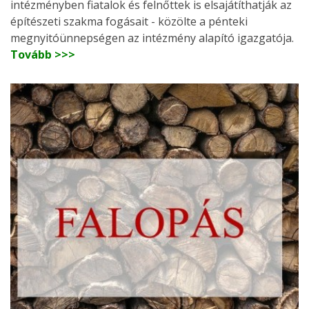
intézményben fiatalok és felnőttek is elsajátíthatják az
építészeti szakma fogásait - közölte a pénteki
megnyitóünnepségen az intézmény alapító igazgatója.
Tovább >>>