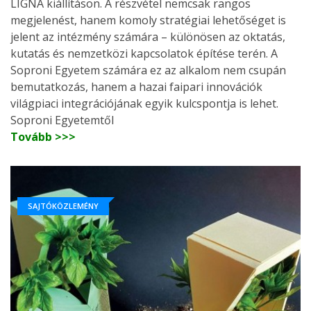
LIGNA kiállításon. A részvétel nemcsak rangos
megjelenést, hanem komoly stratégiai lehetőséget is
jelent az intézmény számára – különösen az oktatás,
kutatás és nemzetközi kapcsolatok építése terén. A
Soproni Egyetem számára ez az alkalom nem csupán
bemutatkozás, hanem a hazai faipari innovációk
világpiaci integrációjának egyik kulcspontja is lehet.
Soproni Egyetemtől
Tovább >>>
SAJTÓKÖZLEMÉNY