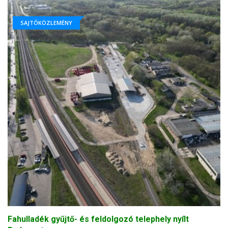
SAJTÓKÖZLEMÉNY
Fahulladék gyűjtő- és feldolgozó telephely nyílt