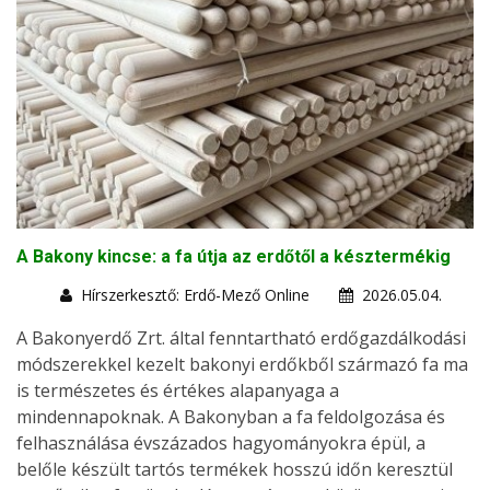
A Bakony kincse: a fa útja az erdőtől a késztermékig
Hírszerkesztő: Erdő-Mező Online
2026.05.04.
A Bakonyerdő Zrt. által fenntartható erdőgazdálkodási
módszerekkel kezelt bakonyi erdőkből származó fa ma
is természetes és értékes alapanyaga a
mindennapoknak. A Bakonyban a fa feldolgozása és
felhasználása évszázados hagyományokra épül, a
belőle készült tartós termékek hosszú időn keresztül