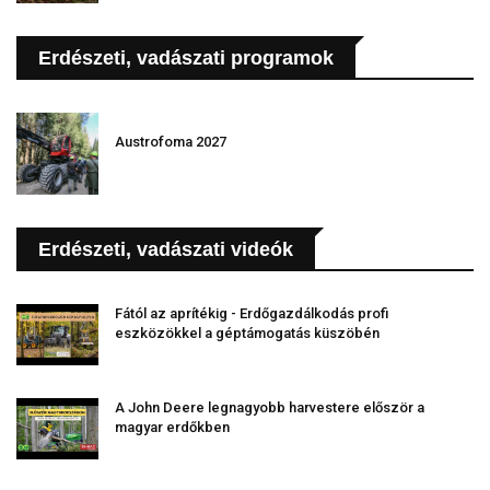
Erdészeti, vadászati programok
Austrofoma 2027
Erdészeti, vadászati videók
Fától az aprítékig - Erdőgazdálkodás profi
eszközökkel a géptámogatás küszöbén
A John Deere legnagyobb harvestere először a
magyar erdőkben