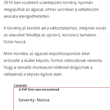
2019-ben született szakképzési törvény nyomán
megújulhat az ágazat, ehhez azonban a vállalkozók
akarata elengedhetetlen.
A törvény jó keretet ad a változtatáshoz, melynek során
az elavultat felváltja az újszerű, korszerű tartalom -
fűzte hozzá.
Mint mondta, az ágazati képzőközpontok által
erősödik a duális képzés, fontos változásnak nevezte,
hogy a tanulók munkaszerződéssel dolgoznak a
vállalatnál a képzés égisze alatt.
Cimkék:
A PHP Error was encountered
Severity: Notice