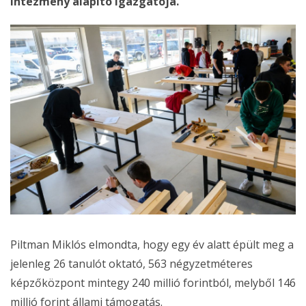
intézmény alapító igazgatója.
Piltman Miklós elmondta, hogy egy év alatt épült meg a
jelenleg 26 tanulót oktató, 563 négyzetméteres
képzőközpont mintegy 240 millió forintból, melyből 146
millió forint állami támogatás.