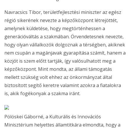
Navracsics Tibor, területfejlesztési miniszter az egész
régió sikerének nevezte a képzőközpont létrejöttét,
amelynek küldetése, hogy megtörténhessen a
generációváltás a szakmában. Örvendetesnek nevezte,
hogy olyan vállalkozók dolgoznak a térségben, akiknek
nem csupán a magánjavak gyarapítása számít, hanem a
közjót is szem előtt tartják, így valósulhatott meg a
képzőközpont. Mint mondta, az állami támogatás
mellett szükség volt ehhez az önkormányzat által
biztosított segítő keretre valamint azokra a fiatalokra
is, akik fogékonyak a szakma iránt.
Pölöskei Gáborné, a Kulturális és Innovációs
Minisztérium helyettes államtitkára elmondta, hogy a