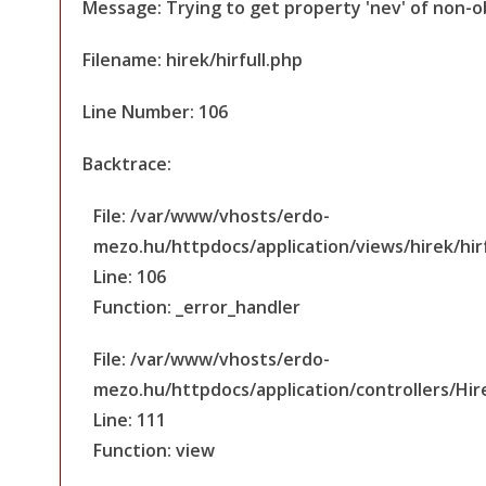
Message: Trying to get property 'nev' of non-o
Filename: hirek/hirfull.php
Line Number: 106
Backtrace:
File: /var/www/vhosts/erdo-
mezo.hu/httpdocs/application/views/hirek/hirf
Line: 106
Function: _error_handler
File: /var/www/vhosts/erdo-
mezo.hu/httpdocs/application/controllers/Hir
Line: 111
Function: view