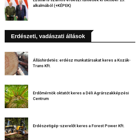
alkalmából (+KÉPEK)
Erdészeti, vadászati állások
Álláshirdetés: erdész munkatársakat keres a Kozák-
Trans Kft.
Erdőmérnök oktatót keres a Déli Agrárszakképzési
Centrum
Erdészetigép-szerelőt keres a Forest Power Kft.