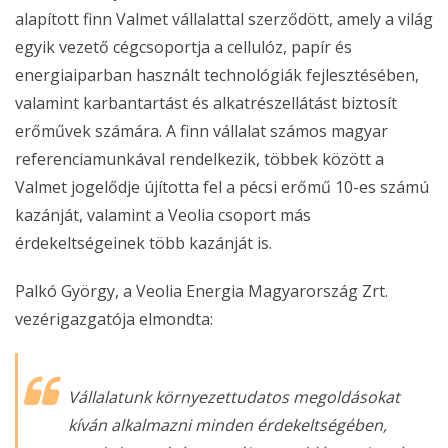
alapított finn Valmet vállalattal szerződött, amely a világ
egyik vezető cégcsoportja a cellulóz, papír és
energiaiparban használt technológiák fejlesztésében,
valamint karbantartást és alkatrészellátást biztosít
erőművek számára. A finn vállalat számos magyar
referenciamunkával rendelkezik, többek között a
Valmet jogelődje újította fel a pécsi erőmű 10-es számú
kazánját, valamint a Veolia csoport más
érdekeltségeinek több kazánját is.
Palkó György, a Veolia Energia Magyarország Zrt.
vezérigazgatója elmondta:
Vállalatunk környezettudatos megoldásokat
kíván alkalmazni minden érdekeltségében,