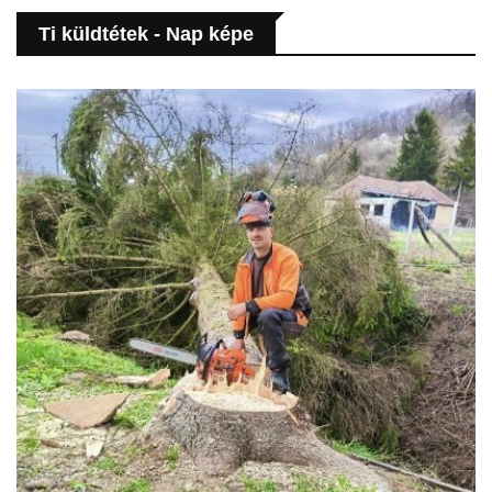
Ti küldtétek - Nap képe