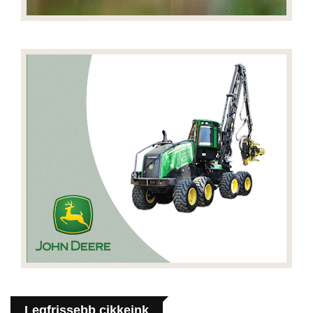
Legfrissebb cikkeink