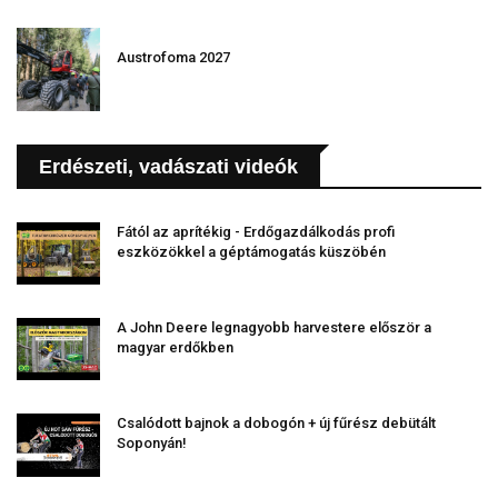
Austrofoma 2027
Erdészeti, vadászati videók
Fától az aprítékig - Erdőgazdálkodás profi
eszközökkel a géptámogatás küszöbén
A John Deere legnagyobb harvestere először a
magyar erdőkben
Csalódott bajnok a dobogón + új fűrész debütált
Soponyán!