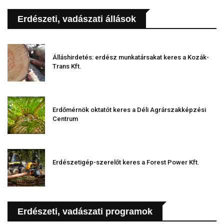
Erdészeti, vadászati állások
Álláshirdetés: erdész munkatársakat keres a Kozák-
Trans Kft.
Erdőmérnök oktatót keres a Déli Agrárszakképzési
Centrum
Erdészetigép-szerelőt keres a Forest Power Kft.
Erdészeti, vadászati programok