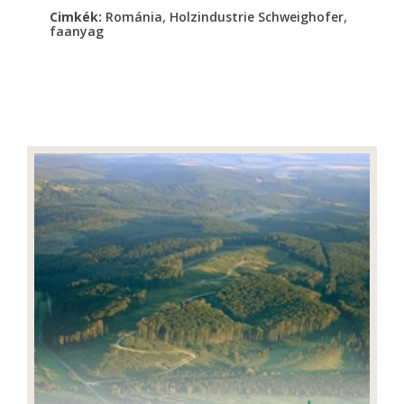
,
,
Cimkék:
Románia
Holzindustrie Schweighofer
faanyag