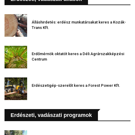
Álláshirdetés: erdész munkatársakat keres a Kozák-
Trans Kft.
Erdőmérnök oktatót keres a Déli Agrárszakképzési
Centrum
Erdészetigép-szerelőt keres a Forest Power Kft.
Erdészeti, vadászati programok