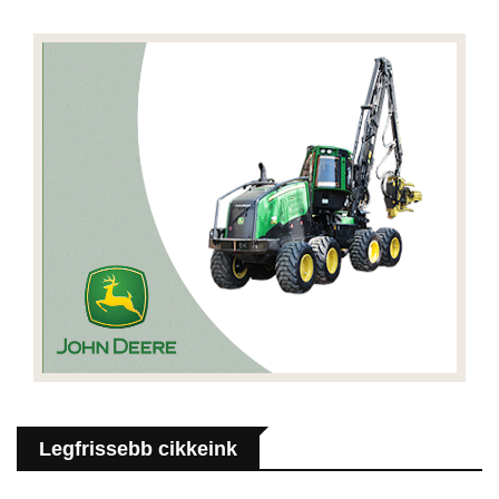
Legfrissebb cikkeink