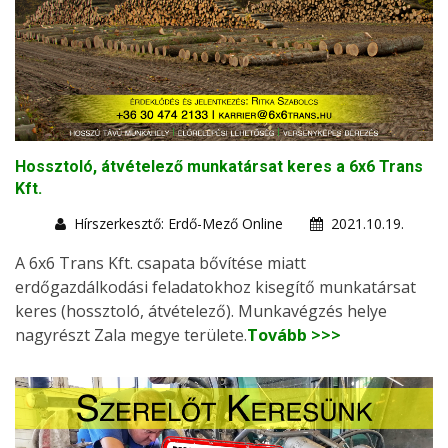
Hossztoló, átvételező munkatársat keres a 6x6 Trans
Kft.
Hírszerkesztő: Erdő-Mező Online
2021.10.19.
A 6x6 Trans Kft. csapata bővítése miatt
erdőgazdálkodási feladatokhoz kisegítő munkatársat
keres (hossztoló, átvételező). Munkavégzés helye
nagyrészt Zala megye területe.
Tovább >>>