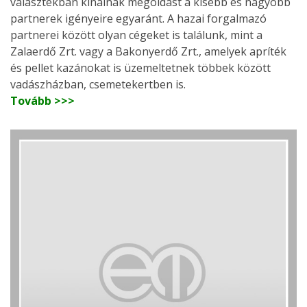
választékban kínálnak megoldást a kisebb és nagyobb
partnerek igényeire egyaránt. A hazai forgalmazó
partnerei között olyan cégeket is találunk, mint a
Zalaerdő Zrt. vagy a Bakonyerdő Zrt., amelyek apríték
és pellet kazánokat is üzemeltetnek többek között
vadászházban, csemetekertben is.
Tovább >>>