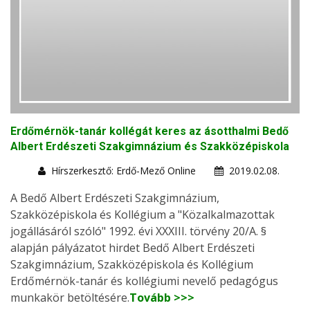
Erdőmérnök-tanár kollégát keres az ásotthalmi Bedő
Albert Erdészeti Szakgimnázium és Szakközépiskola
Hírszerkesztő: Erdő-Mező Online
2019.02.08.
A Bedő Albert Erdészeti Szakgimnázium,
Szakközépiskola és Kollégium a "Közalkalmazottak
jogállásáról szóló" 1992. évi XXXIII. törvény 20/A. §
alapján pályázatot hirdet Bedő Albert Erdészeti
Szakgimnázium, Szakközépiskola és Kollégium
Erdőmérnök-tanár és kollégiumi nevelő pedagógus
munkakör betöltésére.
Tovább >>>