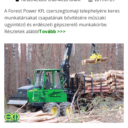
A Forest Power Kft. cserszegtomaji telephelyére keres
munkatársakat csapatának bővítésére műszaki
ügyintéző és erdészeti gépszerelő munkakörbe.
Részletek alább!
Tovább >>>