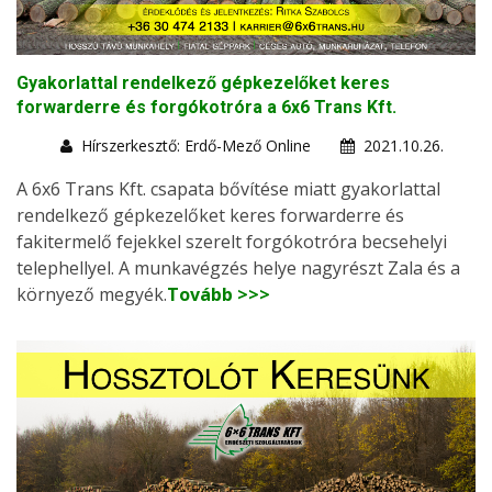
Gyakorlattal rendelkező gépkezelőket keres
forwarderre és forgókotróra a 6x6 Trans Kft.
Hírszerkesztő: Erdő-Mező Online
2021.10.26.
A 6x6 Trans Kft. csapata bővítése miatt gyakorlattal
rendelkező gépkezelőket keres forwarderre és
fakitermelő fejekkel szerelt forgókotróra becsehelyi
telephellyel. A munkavégzés helye nagyrészt Zala és a
környező megyék.
Tovább >>>