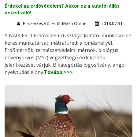
Érdekel az erdővédelem? Akkor ez a kutatói állás
neked való!
Hírszerkesztő: Erdő-Mező Online
2018.07.31.
A NAIK ERTI Erdővédelmi Osztálya kutatói munkakörbe
keres munkatársat, mátrafüredi állomáshellyel.
Erdőmérnök, természetvédelmi mérnök, biológus,
növényorvos (MSc) végzettségű érdeklődők
jelentkezését várjuk. B kategóriás jogosítvány, angol
nyelvtudás előny.
Tovább >>>