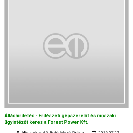
Álláshirdetés - Erdészeti gépszerelőt és műszaki
ügyintézőt keres a Forest Power Kft.
Hírszerkesztő: Erdő-Mező Online
2019.07.27.