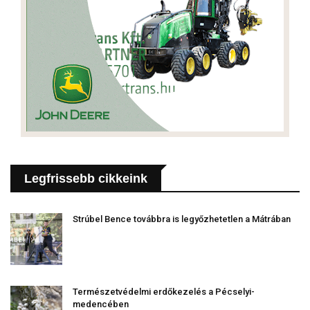
Legfrissebb cikkeink
Strúbel Bence továbbra is legyőzhetetlen a Mátrában
Természetvédelmi erdőkezelés a Pécselyi-
medencében