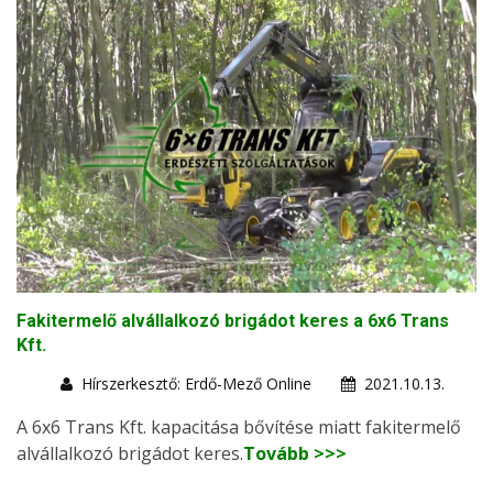
Fakitermelő alvállalkozó brigádot keres a 6x6 Trans
Kft.
Hírszerkesztő: Erdő-Mező Online
2021.10.13.
A 6x6 Trans Kft. kapacitása bővítése miatt fakitermelő
alvállalkozó brigádot keres.
Tovább >>>