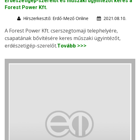
Erdészetigép-szerelőt és műszaki ügyintézőt keres a
Forest Power Kft.
Hírszerkesztő: Erdő-Mező Online
2021.08.10.
A Forest Power Kft. cserszegtomaji telephelyére,
csapatának bővítésére keres műszaki ügyintézőt,
erdészetigép-szerelőt.
Tovább >>>