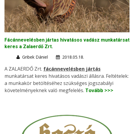
Fácánnevelésben jártas hivatásos vadász munkatársat
keres a Zalaerdő Zrt.
Gribek Dániel
2018.05.18.
A ZALAERDŐ Zrt.
fácánnevelésben jártás
munkatársat keres hivatásos vadászi állásra. Feltételek:
a munkakör betöltéséhez szükséges jogszabályi
követelményeknek való megfelelés.
Tovább >>>