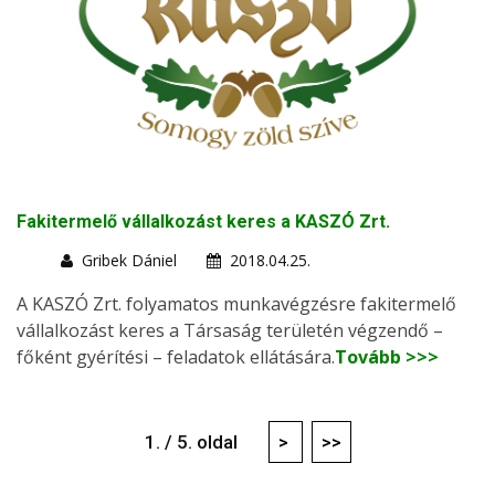
Fakitermelő vállalkozást keres a KASZÓ Zrt.
Gribek Dániel
2018.04.25.
A KASZÓ Zrt. folyamatos munkavégzésre fakitermelő
vállalkozást keres a Társaság területén végzendő –
főként gyérítési – feladatok ellátására.
Tovább >>>
1. / 5. oldal
>
>>