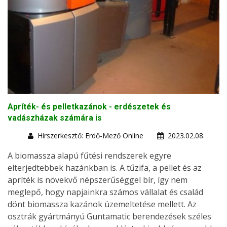
Apríték- és pelletkazánok - erdészetek és
vadászházak számára is
Hírszerkesztő: Erdő-Mező Online
2023.02.08.
A biomassza alapú fűtési rendszerek egyre
elterjedtebbek hazánkban is. A tűzifa, a pellet és az
apríték is növekvő népszerűséggel bír, így nem
meglepő, hogy napjainkra számos vállalat és család
dönt biomassza kazánok üzemeltetése mellett. Az
osztrák gyártmányú Guntamatic berendezések széles