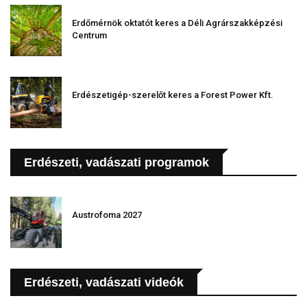
Erdőmérnök oktatót keres a Déli Agrárszakképzési
Centrum
Erdészetigép-szerelőt keres a Forest Power Kft.
Erdészeti, vadászati programok
Austrofoma 2027
Erdészeti, vadászati videók