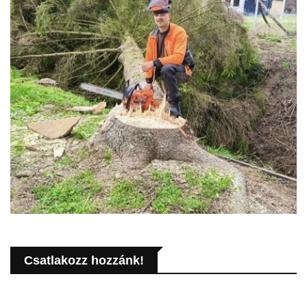
Csatlakozz hozzánk!