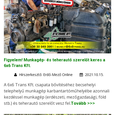
Figyelem! Munkagép- és teherautó szerelőt keres a
6x6 Trans Kft.
Hírszerkesztő: Erdő-Mező Online
2021.10.15.
A 6x6 Trans Kft. csapata bővítéséhez becsehelyi
telephelyű munkagép karbantartóműhelyébe azonnali
kezdéssel munkagép (erdészeti, mezőgazdasági, föld
stb.) és teherautó szerelőt vesz fel.
Tovább >>>