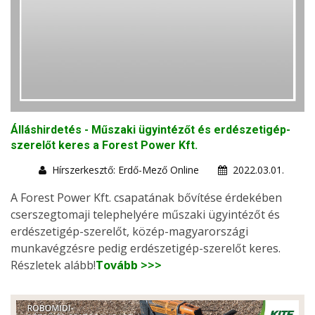
Álláshirdetés - Műszaki ügyintézőt és erdészetigép-
szerelőt keres a Forest Power Kft.
Hírszerkesztő: Erdő-Mező Online
2022.03.01.
A Forest Power Kft. csapatának bővítése érdekében
cserszegtomaji telephelyére műszaki ügyintézőt és
erdészetigép-szerelőt, közép-magyarországi
munkavégzésre pedig erdészetigép-szerelőt keres.
Részletek alább!
Tovább >>>