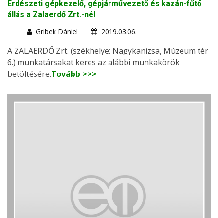
Erdészeti gépkezelő, gépjárművezető és kazán-fűtő
állás a Zalaerdő Zrt.-nél
Gribek Dániel
2019.03.06.
A ZALAERDŐ Zrt. (székhelye: Nagykanizsa, Múzeum tér
6.) munkatársakat keres az alábbi munkakörök
betöltésére:
Tovább >>>