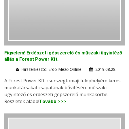
Figyelem! Erdészeti gépszerelő és műszaki ügyintéző
állás a Forest Power Kft.
Hírszerkesztő: Erdő-Mező Online
2019.08.28.
A Forest Power Kft. cserszegtomaji telephelyére keres
munkatársakat csapatának bővítésére műszaki
ügyintéző és erdészeti gépszerelő munkakörbe.
Részletek alább!
Tovább >>>