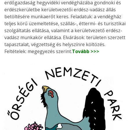
erdőgazdaság hegyvidéki vendégházába gondnoki és
erdészkerületbe kerületvezetői erdész-vadász állás
betöltésére munkaerőt keres. Feladatuk: a vendégház
teljes körű üzemeltetése, szállás-, éttermi- és turisztikai
szolgáltatás ellátása, valamint a kerületvezető erdész-
vadász munkakör ellátása. Elvárások: területen szerzett
tapasztalat, végzettség és helyszínre költözés.
Feltételek: megegyezés szerint.
Tovább >>>