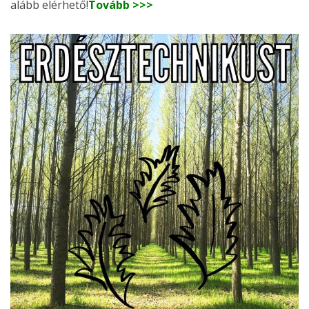
alább elérhető!
Tovább >>>