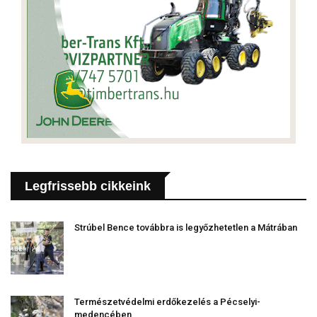
Legfrissebb cikkeink
Strúbel Bence továbbra is legyőzhetetlen a Mátrában
Természetvédelmi erdőkezelés a Pécselyi-
medencében