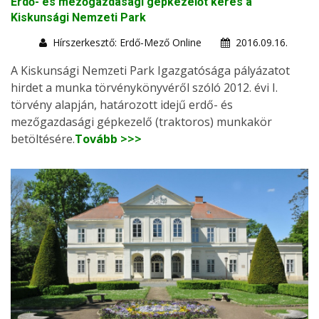
Erdő- és mezőgazdasági gépkezelőt keres a
Kiskunsági Nemzeti Park
Hírszerkesztő: Erdő-Mező Online
2016.09.16.
A Kiskunsági Nemzeti Park Igazgatósága pályázatot
hirdet a munka törvénykönyvéről szóló 2012. évi I.
törvény alapján, határozott idejű erdő- és
mezőgazdasági gépkezelő (traktoros) munkakör
betöltésére.
Tovább >>>