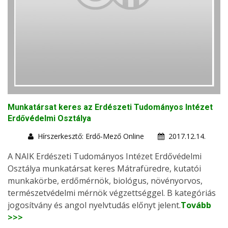
Munkatársat keres az Erdészeti Tudományos Intézet
Erdővédelmi Osztálya
Hírszerkesztő: Erdő-Mező Online
2017.12.14.
A NAIK Erdészeti Tudományos Intézet Erdővédelmi
Osztálya munkatársat keres Mátrafüredre, kutatói
munkakörbe, erdőmérnök, biológus, növényorvos,
természetvédelmi mérnök végzettséggel. B kategóriás
jogosítvány és angol nyelvtudás előnyt jelent.
Tovább
>>>