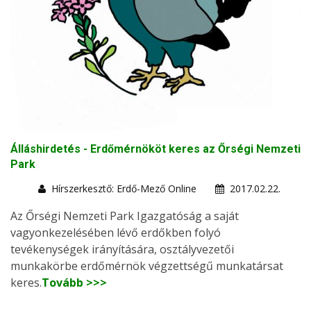
Álláshirdetés - Erdőmérnököt keres az Őrségi Nemzeti
Park
Hírszerkesztő: Erdő-Mező Online
2017.02.22.
Az Őrségi Nemzeti Park Igazgatóság a saját
vagyonkezelésében lévő erdőkben folyó
tevékenységek irányítására, osztályvezetői
munkakörbe erdőmérnök végzettségű munkatársat
keres.
Tovább >>>