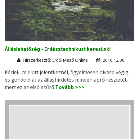
Álláslehetőség - Erdésztechnikust keresünk!
Hírszerkesztő: Erdő-Mező Online
2016.12.06.
Kérlek, mielőtt jelentkeznél, figyelmesen olvasd végig,
és gondold át az álláshirdetés minden apró részletét,
mert ez az első szűrő.
Tovább >>>