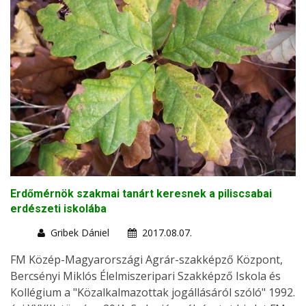
Erdőmérnök szakmai tanárt keresnek a piliscsabai
erdészeti iskolába
Gribek Dániel
2017.08.07.
FM Közép-Magyarországi Agrár-szakképző Központ,
Bercsényi Miklós Élelmiszeripari Szakképző Iskola és
Kollégium a "Közalkalmazottak jogállásáról szóló" 1992.