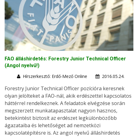
FAO álláshirdetés: Forestry Junior Technical Officer
(Angol nyelvű!)
Hírszerkesztő: Erdő-Mező Online
2016.05.24.
Forestry Junior Technical Officer pozícióra keresnek
olyan jelölteket a FAO-nál, akik erdészettel kapcsolatos
háttérrel rendelkeznek. A feladatok elvégzése során
megszerzett munkatapasztalat nagyon hasznos,
betekintést biztosít az erdészet legkülönbözőbb
ágazataiba és lehetőséget ad nemzetközi
kapcsolatépítésre is. Az angol nyelvű álláshirdetés