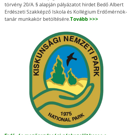
törvény 20/A. § alapján pályázatot hirdet Bedő Albert
Erdészeti Szakképző Iskola és Kollégium Erdőmérnök-
tanár munkakör betöltésére.
Tovább >>>