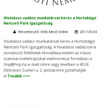
Hivatásos vadász munkatársat keres a Hortobágyi
Nemzeti Park Igazgatóság
Hírszerkesztő: Erdő-Mező Online
2017.05.04.
Hivatásos vadász munkatársat keres a Hortobágyi
Nemzeti Park Igazgatóság. A hivatásos vadászokra
vonatkozó feltételek fennállása esetén az írásos
szakmai önéletrajzokat elektronikus formában a
hnp@hnp.hu e-mail címre vagy levélben a 4024
Debrecen Sumen u. 2. postacímre juttathatják
el.
Tovább >>>