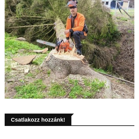
Csatlakozz hozzánk!