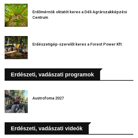
Erdőmérnök oktatót keres a Déli Agrárszakképzési
Centrum
Erdészetigép-szerelőt keres a Forest Power Kft.
Erdészeti, vadászati programok
Austrofoma 2027
Erdészeti, vadászati videók