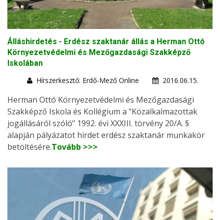
Álláshirdetés - Erdész szaktanár állás a Herman Ottó
Környezetvédelmi és Mezőgazdasági Szakképző
Iskolában
Hírszerkesztő: Erdő-Mező Online
2016.06.15.
Herman Ottó Környezetvédelmi és Mezőgazdasági
Szakképző Iskola és Kollégium a "Közalkalmazottak
jogállásáról szóló" 1992. évi XXXIII. törvény 20/A. §
alapján pályázatot hirdet erdész szaktanár munkakör
betöltésére.
Tovább >>>