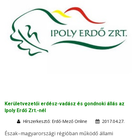
Kerületvezetői erdész-vadász és gondnoki állás az
Ipoly Erdő Zrt.-nél
Hírszerkesztő: Erdő-Mező Online
2017.04.27.
Észak–magyarországi régióban működő állami