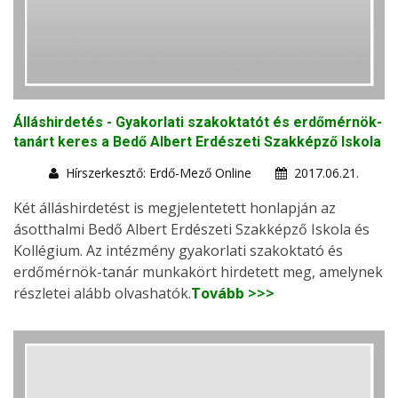
Álláshirdetés - Gyakorlati szakoktatót és erdőmérnök-
tanárt keres a Bedő Albert Erdészeti Szakképző Iskola
Hírszerkesztő: Erdő-Mező Online
2017.06.21.
Két álláshirdetést is megjelentetett honlapján az
ásotthalmi Bedő Albert Erdészeti Szakképző Iskola és
Kollégium. Az intézmény gyakorlati szakoktató és
erdőmérnök-tanár munkakört hirdetett meg, amelynek
részletei alább olvashatók.
Tovább >>>