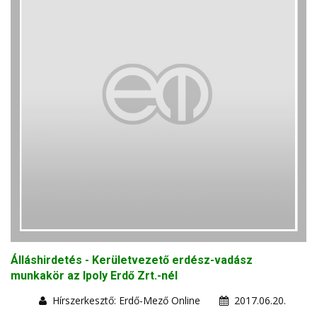
Álláshirdetés - Kerületvezető erdész-vadász
munkakör az Ipoly Erdő Zrt.-nél
Hírszerkesztő: Erdő-Mező Online
2017.06.20.