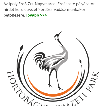
Az Ipoly Erdő Zrt. Nagymarosi Erdészete pályázatot
hirdet kerületvezető erdész-vadász munkakör
betöltésére.
Tovább >>>