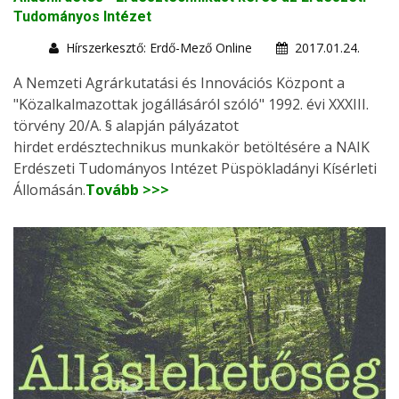
Tudományos Intézet
Hírszerkesztő: Erdő-Mező Online
2017.01.24.
A Nemzeti Agrárkutatási és Innovációs Központ a
"Közalkalmazottak jogállásáról szóló" 1992. évi XXXIII.
törvény 20/A. § alapján pályázatot
hirdet erdésztechnikus munkakör betöltésére a NAIK
Erdészeti Tudományos Intézet Püspökladányi Kísérleti
Állomásán.
Tovább >>>