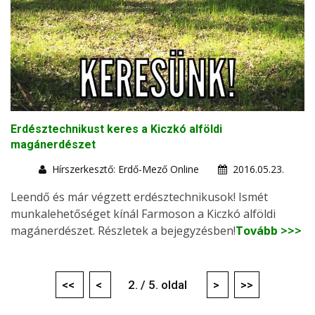
Erdésztechnikust keres a Kiczkó alföldi
magánerdészet
Hírszerkesztő: Erdő-Mező Online
2016.05.23.
Leendő és már végzett erdésztechnikusok! Ismét
munkalehetőséget kínál Farmoson a Kiczkó alföldi
magánerdészet. Részletek a bejegyzésben!
Tovább >>>
<<
<
2. / 5. oldal
>
>>