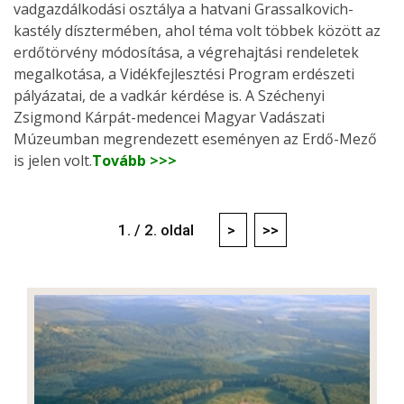
vadgazdálkodási osztálya a hatvani Grassalkovich-
kastély dísztermében, ahol téma volt többek között az
erdőtörvény módosítása, a végrehajtási rendeletek
megalkotása, a Vidékfejlesztési Program erdészeti
pályázatai, de a vadkár kérdése is. A Széchenyi
Zsigmond Kárpát-medencei Magyar Vadászati
Múzeumban megrendezett eseményen az Erdő-Mező
is jelen volt.
Tovább >>>
1. / 2. oldal
>
>>