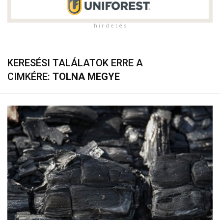
h i r d e t é s
KERESÉSI TALÁLATOK ERRE A
CIMKÉRE:
TOLNA MEGYE