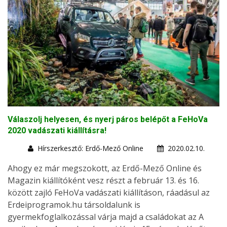
Válaszolj helyesen, és nyerj páros belépőt a FeHoVa
2020 vadászati kiállításra!
Hírszerkesztő: Erdő-Mező Online
2020.02.10.
Ahogy ez már megszokott, az Erdő-Mező Online és
Magazin kiállítóként vesz részt a február 13. és 16.
között zajló FeHoVa vadászati kiállításon, ráadásul az
Erdeiprogramok.hu társoldalunk is
gyermekfoglalkozással várja majd a családokat az A