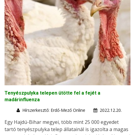
Tenyészpulyka telepen ütötte fel a fejét a
madárinfluenza
Hírszerkesztő: Erdő-Mező Online
2022.12.20.
Egy Hajdú-Bihar megyei, több mint 25 000 egyedet
tartó tenyészpulyka telep állatainál is igazolta a magas