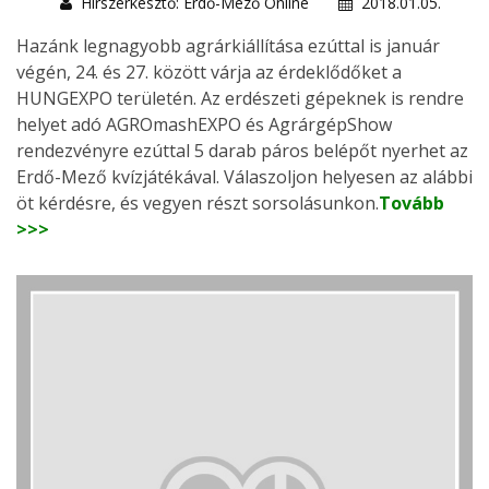
Hírszerkesztő: Erdő-Mező Online
2018.01.05.
Hazánk legnagyobb agrárkiállítása ezúttal is január
végén, 24. és 27. között várja az érdeklődőket a
HUNGEXPO területén. Az erdészeti gépeknek is rendre
helyet adó AGROmashEXPO és AgrárgépShow
rendezvényre ezúttal 5 darab páros belépőt nyerhet az
Erdő-Mező kvízjátékával. Válaszoljon helyesen az alábbi
öt kérdésre, és vegyen részt sorsolásunkon.
Tovább
>>>