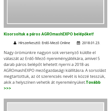
Kisorsoltuk a páros AGROmashEXPO belépőket!
Hírszerkesztő: Erdő-Mező Online
2018.01.23.
Nagy örömünkre nagyon sok versenyző küldte el
válaszát az Erdő-Mező nyereményjátékára, amivel 5
darab páros belépőt lehetett nyerni a 2018-as
AGROmashEXPO mezőgazdasági kiállításra. A sorsolást
megtartottuk, az öt szerencsés nevét is közzé tesszük,
akik a helyszínen vehetik át nyereményüket.
Tovább
>>>