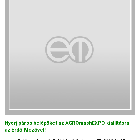
Nyerj páros belépőket az AGROmashEXPO kiállításra
az Erdő-Mezővel!