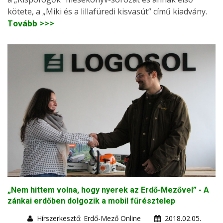
kötete, a „Miki és a lillafüredi kisvasút” című kiadvány.
Tovább >>>
„Nem hittem volna, hogy nyerek az Erdő-Mezővel” - A
zánkai erdőben dolgozik a mobil fűrésztelep
Hírszerkesztő: Erdő-Mező Online
2018.02.05.