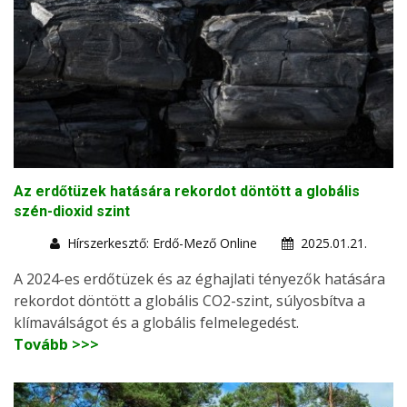
Az erdőtüzek hatására rekordot döntött a globális
szén-dioxid szint
Hírszerkesztő: Erdő-Mező Online
2025.01.21.
A 2024-es erdőtüzek és az éghajlati tényezők hatására
rekordot döntött a globális CO2-szint, súlyosbítva a
klímaválságot és a globális felmelegedést.
Tovább >>>