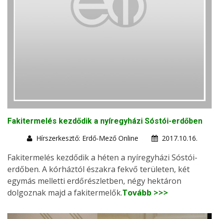
Fakitermelés kezdődik a nyíregyházi Sóstói-erdőben
Hírszerkesztő: Erdő-Mező Online
2017.10.16.
Fakitermelés kezdődik a héten a nyíregyházi Sóstói-
erdőben. A kórháztól északra fekvő területen, két
egymás melletti erdőrészletben, négy hektáron
dolgoznak majd a fakitermelők.
Tovább >>>