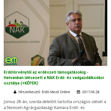
Erdőtörvénytől az erdészeti támogatásokig -
Hatvanban ülésezett a NAK Erdő- és vadgazdálkodási
osztálya (+KÉPEK)
Hírszerkesztő: Erdő-Mező Online
2017.06.28.
Június 28-án, szerda délelőtt tartotta országos ülését a
a Nemzeti Agrárgazdasági Kamara Erdő- és