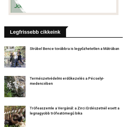
Legfrissebb cikkeink
Strúbel Bence továbbra is legyőzhetetlen a Mátrában
Természetvédelmi erdőkezelés a Pécselyi-
medencében
Trófeaszemle a Vergánál: a Zirci Erdészetnél esett a
legnagyobb trófeatömegű bika