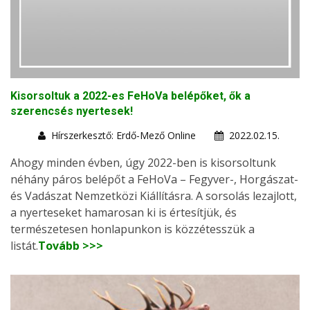
Kisorsoltuk a 2022-es FeHoVa belépőket, ők a
szerencsés nyertesek!
Hírszerkesztő: Erdő-Mező Online
2022.02.15.
Ahogy minden évben, úgy 2022-ben is kisorsoltunk
néhány páros belépőt a FeHoVa – Fegyver-, Horgászat-
és Vadászat Nemzetközi Kiállításra. A sorsolás lezajlott,
a nyerteseket hamarosan ki is értesítjük, és
természetesen honlapunkon is közzétesszük a
listát.
Tovább >>>