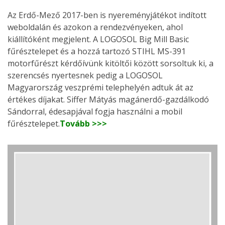
Az Erdő-Mező 2017-ben is nyereményjátékot indított
weboldalán és azokon a rendezvényeken, ahol
kiállítóként megjelent. A LOGOSOL Big Mill Basic
fűrésztelepet és a hozzá tartozó STIHL MS-391
motorfűrészt kérdőívünk kitöltői között sorsoltuk ki, a
szerencsés nyertesnek pedig a LOGOSOL
Magyarország veszprémi telephelyén adtuk át az
értékes díjakat. Siffer Mátyás magánerdő-gazdálkodó
Sándorral, édesapjával fogja használni a mobil
fűrésztelepet.
Tovább >>>