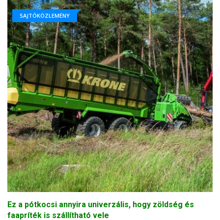
SAJTÓKÖZLEMÉNY
Ez a pótkocsi annyira univerzális, hogy zöldség és
faapríték is szállítható vele