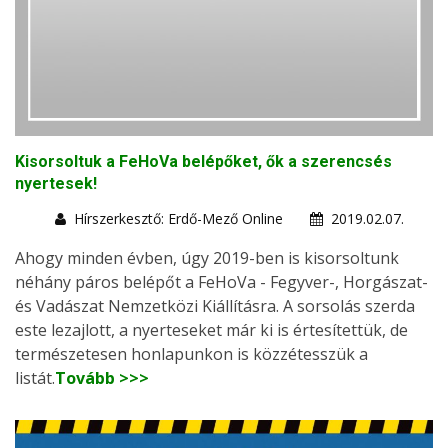
Kisorsoltuk a FeHoVa belépőket, ők a szerencsés
nyertesek!
Hírszerkesztő: Erdő-Mező Online
2019.02.07.
Ahogy minden évben, úgy 2019-ben is kisorsoltunk
néhány páros belépőt a FeHoVa - Fegyver-, Horgászat-
és Vadászat Nemzetközi Kiállításra. A sorsolás szerda
este lezajlott, a nyerteseket már ki is értesítettük, de
természetesen honlapunkon is közzétesszük a
listát.
Tovább >>>