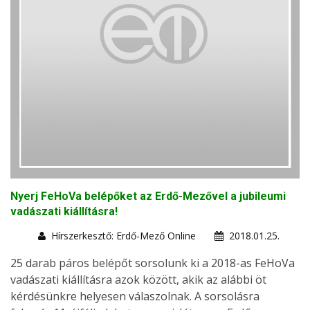
Nyerj FeHoVa belépőket az Erdő-Mezővel a jubileumi
vadászati kiállításra!
Hírszerkesztő: Erdő-Mező Online
2018.01.25.
25 darab páros belépőt sorsolunk ki a 2018-as FeHoVa
vadászati kiállításra azok között, akik az alábbi öt
kérdésünkre helyesen válaszolnak. A sorsolásra