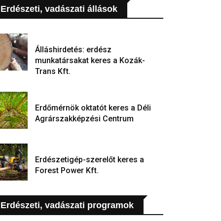
Erdészeti, vadászati állások
Álláshirdetés: erdész
munkatársakat keres a Kozák-
Trans Kft.
Erdőmérnök oktatót keres a Déli
Agrárszakképzési Centrum
Erdészetigép-szerelőt keres a
Forest Power Kft.
Erdészeti, vadászati programok