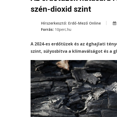
szén-dioxid szint
Hírszerkesztő: Erdő-Mező Online
Forrás:
10perc.hu
A 2024-es erdőtüzek és az éghajlati tén
szint, súlyosbítva a klímaválságot és a 