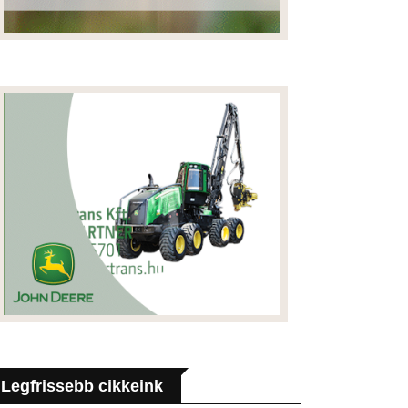
Legfrissebb cikkeink