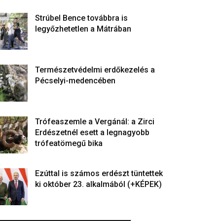
Strúbel Bence továbbra is
legyőzhetetlen a Mátrában
Természetvédelmi erdőkezelés a
Pécselyi-medencében
Trófeaszemle a Vergánál: a Zirci
Erdészetnél esett a legnagyobb
trófeatömegű bika
Ezúttal is számos erdészt tüntettek
ki október 23. alkalmából (+KÉPEK)