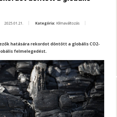
2025.01.21.
Kategória:
Klímaváltozás
yezők hatására rekordot döntött a globális CO2-
globális felmelegedést.