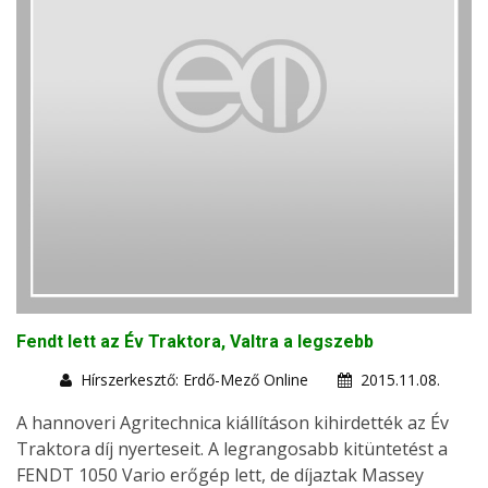
Fendt lett az Év Traktora, Valtra a legszebb
Hírszerkesztő: Erdő-Mező Online
2015.11.08.
A hannoveri Agritechnica kiállításon kihirdették az Év
Traktora díj nyerteseit. A legrangosabb kitüntetést a
FENDT 1050 Vario erőgép lett, de díjaztak Massey