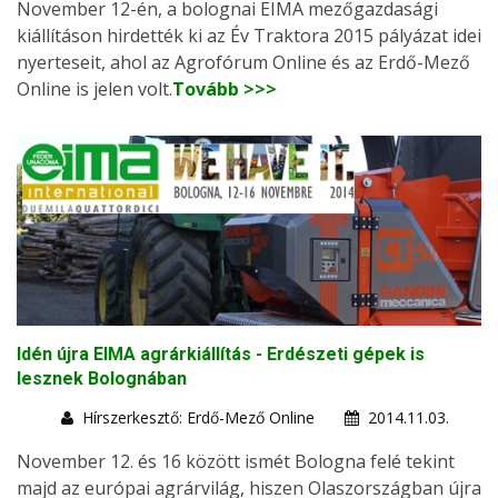
November 12-én, a bolognai EIMA mezőgazdasági
kiállításon hirdették ki az Év Traktora 2015 pályázat idei
nyerteseit, ahol az Agrofórum Online és az Erdő-Mező
Online is jelen volt.
Tovább >>>
Idén újra EIMA agrárkiállítás - Erdészeti gépek is
lesznek Bolognában
Hírszerkesztő: Erdő-Mező Online
2014.11.03.
November 12. és 16 között ismét Bologna felé tekint
majd az európai agrárvilág, hiszen Olaszországban újra