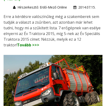
Hírszerkesztő: Erdő-Mező Online
2014.07.15.
Erre a kérdésre valószínűleg még a szakemberek sem
tudják a választ a zsűriben, azt azonban már lehet
tudni, hogy mi a szűkített lista. 7 erőgépnek van esélye
elnyerni az Év Traktora 2015, míg 5-nek az Év Speciális
Traktora 2015 címet. Nézzük, melyik ez a 12
traktor!
Tovább >>>