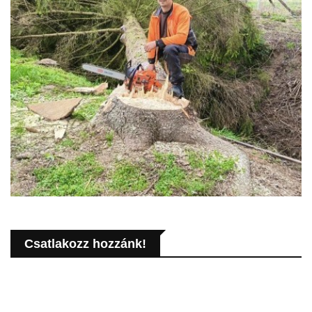
Csatlakozz hozzánk!