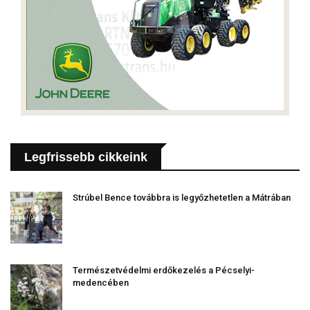
Legfrissebb cikkeink
Strúbel Bence továbbra is legyőzhetetlen a Mátrában
Természetvédelmi erdőkezelés a Pécselyi-
medencében