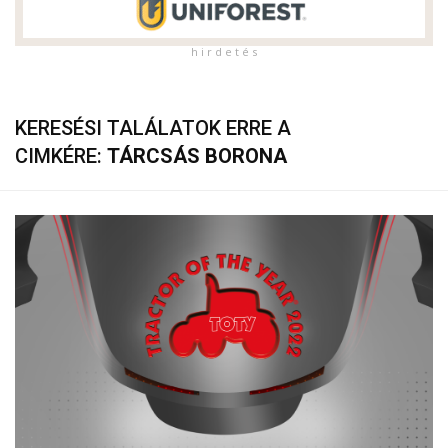
h i r d e t é s
KERESÉSI TALÁLATOK ERRE A
CIMKÉRE:
TÁRCSÁS BORONA