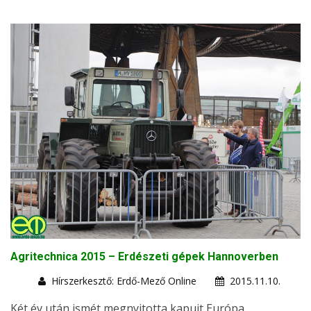
Agritechnica 2015 – Erdészeti gépek Hannoverben
Hírszerkesztő: Erdő-Mező Online
2015.11.10.
Két év után ismét megnyitotta kapuit Európa