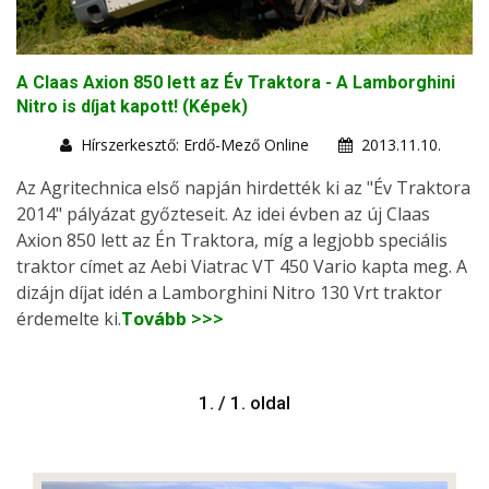
A Claas Axion 850 lett az Év Traktora - A Lamborghini
Nitro is díjat kapott! (Képek)
Hírszerkesztő: Erdő-Mező Online
2013.11.10.
Az Agritechnica első napján hirdették ki az "Év Traktora
2014" pályázat győzteseit. Az idei évben az új Claas
Axion 850 lett az Én Traktora, míg a legjobb speciális
traktor címet az Aebi Viatrac VT 450 Vario kapta meg. A
dizájn díjat idén a Lamborghini Nitro 130 Vrt traktor
érdemelte ki.
Tovább >>>
1. / 1. oldal