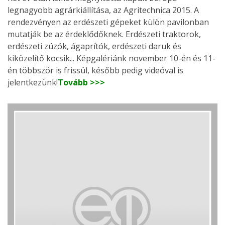
legnagyobb agrárkiállítása, az Agritechnica 2015. A
rendezvényen az erdészeti gépeket külön pavilonban
mutatják be az érdeklődőknek. Erdészeti traktorok,
erdészeti zúzók, ágaprítók, erdészeti daruk és
kiközelítő kocsik... Képgalériánk november 10-én és 11-
én többször is frissül, később pedig videóval is
jelentkezünk!
Tovább >>>