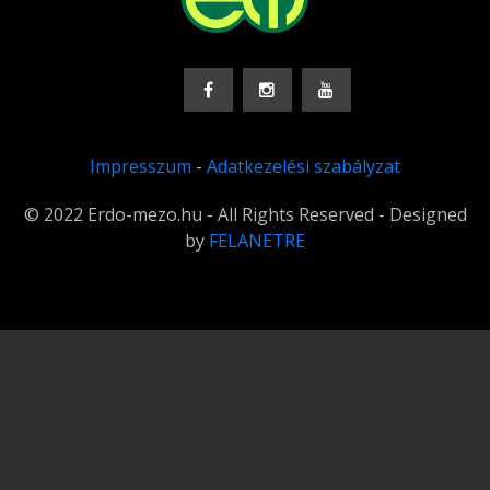
Impresszum
-
Adatkezelési szabályzat
© 2022 Erdo-mezo.hu - All Rights Reserved - Designed
by
FELANETRE