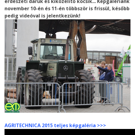
erdészeti daruk és kiközelítő kocsik... Képgalériánk
november 10-én és 11-én többször is frissül, később
pedig videóval is jelentkezünk!
AGRITECHNICA 2015 teljes képgaléria >>>