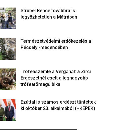
Strúbel Bence továbbra is
legyőzhetetlen a Mátrában
Természetvédelmi erdőkezelés a
Pécselyi-medencében
Trófeaszemle a Vergánál: a Zirci
Erdészetnél esett a legnagyobb
trófeatömegű bika
Ezúttal is számos erdészt tüntettek
ki október 23. alkalmából (+KÉPEK)