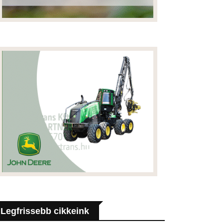
Legfrissebb cikkeink