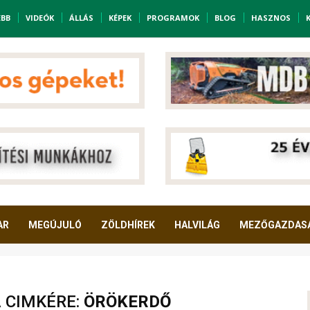
EBB
VIDEÓK
ÁLLÁS
KÉPEK
PROGRAMOK
BLOG
HASZNOS
AR
MEGÚJULÓ
ZÖLDHÍREK
HALVILÁG
MEZŐGAZDAS
A CIMKÉRE:
ÖRÖKERDŐ