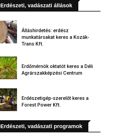
Erdészeti, vadászati állások
Álláshirdetés: erdész
munkatársakat keres a Kozák-
Trans Kft.
Erdőmérnök oktatót keres a Déli
Agrárszakképzési Centrum
Erdészetigép-szerelőt keres a
Forest Power Kft.
Erdészeti, vadászati programok