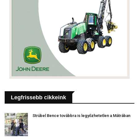
Legfrissebb cikkeink
Strúbel Bence továbbra is legyőzhetetlen a Mátrában