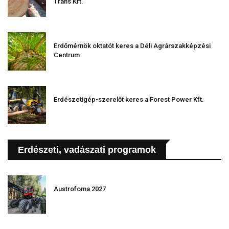
Trans Kft.
Erdőmérnök oktatót keres a Déli Agrárszakképzési
Centrum
Erdészetigép-szerelőt keres a Forest Power Kft.
Erdészeti, vadászati programok
Austrofoma 2027