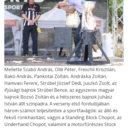
Mellette Szabó András, Ollé Péter, Freschli Krisztián,
Bakó András, Pankotai Zoltán, Andráska Zoltán,
Hamvasi Ferenc, Strúbel József Dedi, Juszkó Zsolt, az
ifjúsági bajnok Strúbel Bence, az egyszeres magyar
bajnok Bozsó Zoltán és a hétszeres bajnok Juhász
István állt színpadra. A verseny első fordulójában
három számot teljesítettek a sportfavágók: az álló és
fekvő rönkhasítást, vagyis a Standing Block Chopot, az
Underhand Chopot, valamint a motorfűrészes Stock