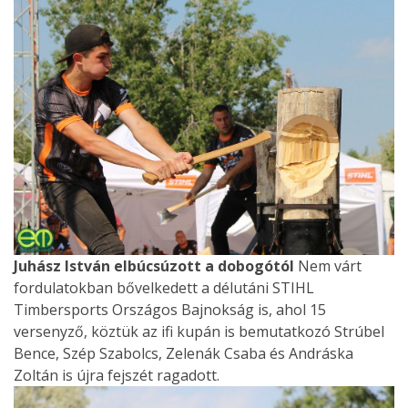
Juhász István elbúcsúzott a dobogótól
Nem várt
fordulatokban bővelkedett a délutáni STIHL
Timbersports Országos Bajnokság is, ahol 15
versenyző, köztük az ifi kupán is bemutatkozó Strúbel
Bence, Szép Szabolcs, Zelenák Csaba és Andráska
Zoltán is újra fejszét ragadott.