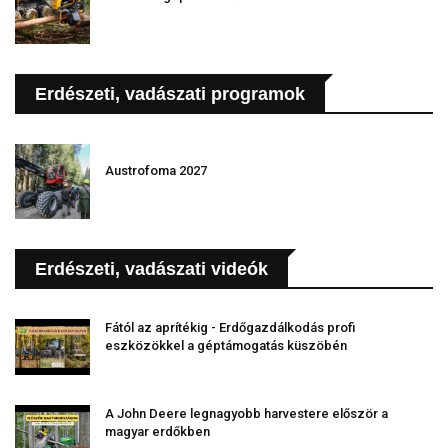
Erdészeti, vadászati programok
Austrofoma 2027
Erdészeti, vadászati videók
Fától az aprítékig - Erdőgazdálkodás profi
eszközökkel a géptámogatás küszöbén
A John Deere legnagyobb harvestere először a
magyar erdőkben