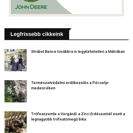
Legfrissebb cikkeink
Strúbel Bence továbbra is legyőzhetetlen a Mátrában
Természetvédelmi erdőkezelés a Pécselyi-
medencében
Trófeaszemle a Vergánál: a Zirci Erdészetnél esett a
legnagyobb trófeatömegű bika