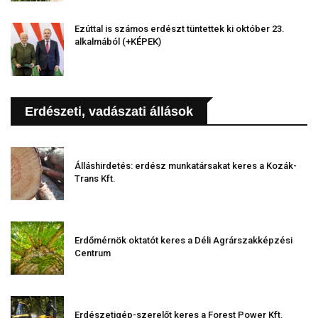
Ezúttal is számos erdészt tüntettek ki október 23.
alkalmából (+KÉPEK)
Erdészeti, vadászati állások
Álláshirdetés: erdész munkatársakat keres a Kozák-
Trans Kft.
Erdőmérnök oktatót keres a Déli Agrárszakképzési
Centrum
Erdészetigép-szerelőt keres a Forest Power Kft.