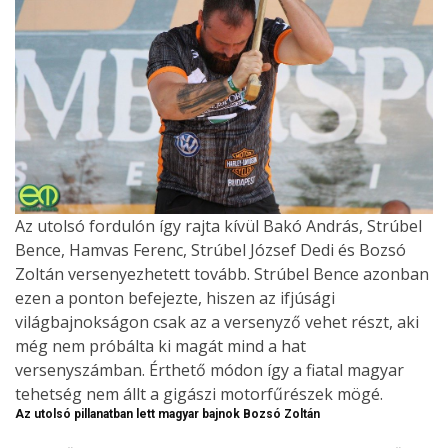
Az utolsó fordulón így rajta kívül Bakó András, Strúbel
Bence, Hamvas Ferenc, Strúbel József Dedi és Bozsó
Zoltán versenyezhetett tovább. Strúbel Bence azonban
ezen a ponton befejezte, hiszen az ifjúsági
világbajnokságon csak az a versenyző vehet részt, aki
még nem próbálta ki magát mind a hat
versenyszámban. Érthető módon így a fiatal magyar
tehetség nem állt a gigászi motorfűrészek mögé.
Az utolsó pillanatban lett magyar bajnok Bozsó Zoltán