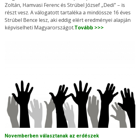
Zoltán, Hamvasi Ferenc és Strúbel József „Dedi” – is
részt vesz. A válogatott tartaléka a mindössze 16 éves
Strúbel Bence lesz, aki eddig elért eredményei alapján
képviselheti Magyarországot.
Tovább >>>
Novemberben választanak az erdészek