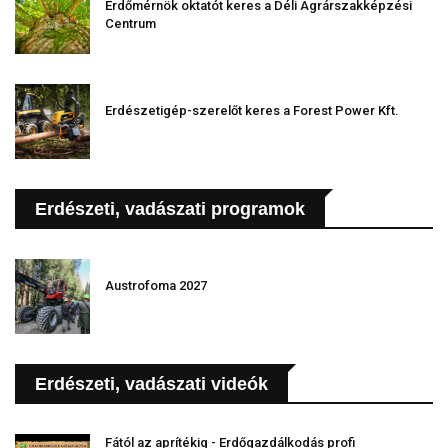
Erdőmérnök oktatót keres a Déli Agrárszakképzési
Centrum
Erdészetigép-szerelőt keres a Forest Power Kft.
Erdészeti, vadászati programok
Austrofoma 2027
Erdészeti, vadászati videók
Fától az aprítékig - Erdőgazdálkodás profi