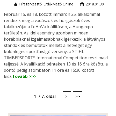
Hírszerkesztő: Erdő-Mező Online
2018.01.30.
Február 15. és 18. között immáron 25. alkalommal
rendezik meg a vadászok és horgászok éves
találkozóját a FeHoVa kiállításon, a Hungexpo
területén. Az idei esemény azonban minden
korábbiaknál izgalmasabbnak ígérkezik: a látványos
standok és bemutatók mellett a hétvégét egy
különleges sportfavágó verseny, a STIHL
TIMBERSPORTS International Competition teszi majd
teljessé. A kvalifikáció pénteken 13 és 16 óra között, a
döntő pedig szombaton 11 óra és 15:30 között
lesz.
Tovább >>>
1. / 7. oldal
>
>>