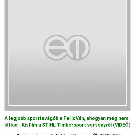
A legjobb sportfavágók a FeHoVán, ahogyan még nem
láttad - Kisfilm a STIHL Timbersport versenyről (VIDEÓ)