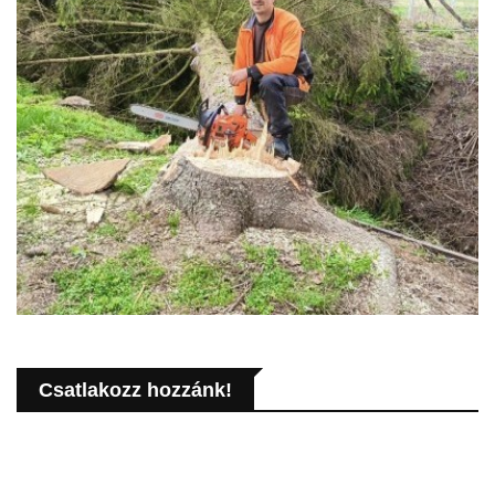
Csatlakozz hozzánk!