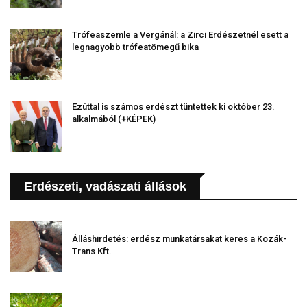
Trófeaszemle a Vergánál: a Zirci Erdészetnél esett a
legnagyobb trófeatömegű bika
Ezúttal is számos erdészt tüntettek ki október 23.
alkalmából (+KÉPEK)
Erdészeti, vadászati állások
Álláshirdetés: erdész munkatársakat keres a Kozák-
Trans Kft.