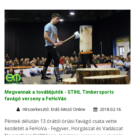
Megvannak a továbbjutók - STIHL Timbersports
favágó verseny a FeHoVán
Hírszerkesztő: Erdő-Mező Online
2018.02.16.
Péntek délután 13 órától óriási favágó csata vette
kezdetét a FeHoVa - Fegyver, Horgászat és Vadászat