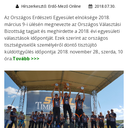
Hírszerkesztő: Erdő-Mező Online
2018.07.30.
Az Országos Erdészeti Egyesület elnöksége 2018.
március 9-i ülésén megnevezte az Országos Választási
Bizottság tagjait és meghirdette a 2018. évi egyesületi
választások időpontját. Ezek szerint az országos
tisztségviselők személyéről döntő tisztújító
küldöttgyűlés időpontja: 2018. november 28., szerda, 10
óra.
Tovább >>>