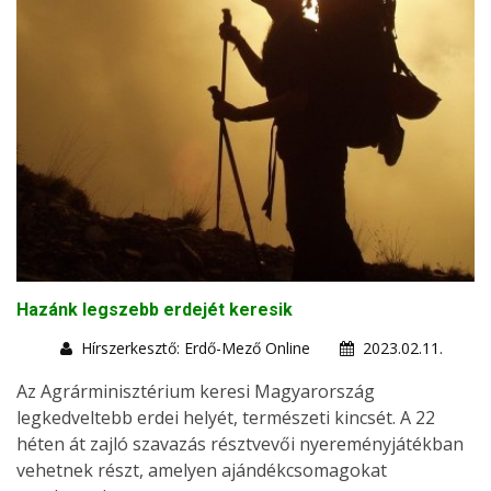
Hazánk legszebb erdejét keresik
Hírszerkesztő: Erdő-Mező Online
2023.02.11.
Az Agrárminisztérium keresi Magyarország
legkedveltebb erdei helyét, természeti kincsét. A 22
héten át zajló szavazás résztvevői nyereményjátékban
vehetnek részt, amelyen ajándékcsomagokat