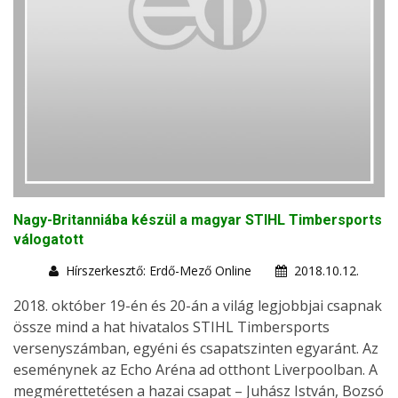
Nagy-Britanniába készül a magyar STIHL Timbersports
válogatott
Hírszerkesztő: Erdő-Mező Online
2018.10.12.
2018. október 19-én és 20-án a világ legjobbjai csapnak
össze mind a hat hivatalos STIHL Timbersports
versenyszámban, egyéni és csapatszinten egyaránt. Az
eseménynek az Echo Aréna ad otthont Liverpoolban. A
megmérettetésen a hazai csapat – Juhász István, Bozsó