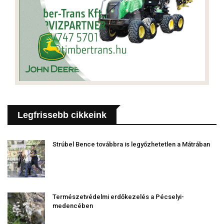
Legfrissebb cikkeink
Strúbel Bence továbbra is legyőzhetetlen a Mátrában
Természetvédelmi erdőkezelés a Pécselyi-
medencében