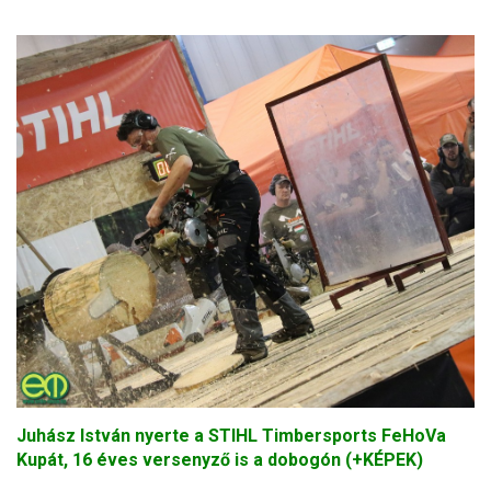
Juhász István nyerte a STIHL Timbersports FeHoVa
Kupát, 16 éves versenyző is a dobogón (+KÉPEK)