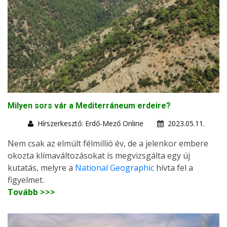
Milyen sors vár a Mediterráneum erdeire?
Hírszerkesztő: Erdő-Mező Online
2023.05.11.
Nem csak az elmúlt félmillió év, de a jelenkor embere
okozta klímaváltozásokat is megvizsgálta egy új
kutatás, melyre a
National Geographic
hívta fel a
figyelmet.
Tovább >>>