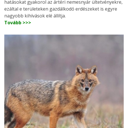
hatásokat gyakorol az ártéri nemesnyár ültetvényekre,
ezáltal e területeken gazdálkodó erdészeket is egyre
nagyobb kihívások elé állítja.
Tovább >>>