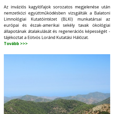
Az inváziós kagylófajok sorozatos megjelenése után
nemzetközi együttműködésben vizsgálták a Balatoni
Limnológiai Kutatóintézet (BLKI) munkatársai az
európai és észak-amerikai sekély tavak ökológiai
állapotának átalakulását és regenerációs képességét -
tájékoztat a Eötvös Loránd Kutatási Hálózat.
Tovább >>>