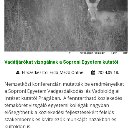
Vadátjárókat vizsgálnak a Soproni Egyetem kutatói
Hírszerkesztő: Erdő-Mező Online
2024.09.18.
Nemzetközi konferencián mutatták be eredményeiket
a Soproni Egyetem Vadgazdálkodási és Vadbiológiai
Intézet kutatói Prágában. A fenntartható közlekedés
témakörét vizsgáló egyetemi kollégák nagyban
elősegíthetik a közlekedési fejlesztésekért felelős
szakemberek és kivitelezők munkáját hazákban és
külföldön is.