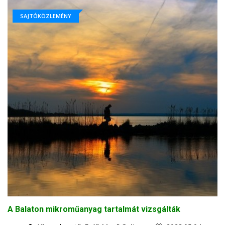
SAJTÓKÖZLEMÉNY
A Balaton mikroműanyag tartalmát vizsgálták