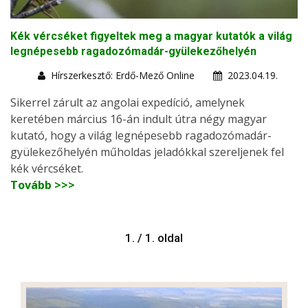
Kék vércséket figyeltek meg a magyar kutatók a világ
legnépesebb ragadozómadár-gyülekezőhelyén
Hírszerkesztő: Erdő-Mező Online
2023.04.19.
Sikerrel zárult az angolai expedíció, amelynek
keretében március 16-án indult útra négy magyar
kutató, hogy a világ legnépesebb ragadozómadár-
gyülekezőhelyén műholdas jeladókkal szereljenek fel
kék vércséket.
Tovább >>>
1. / 1. oldal