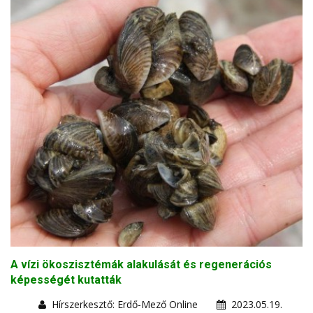
A vízi ökoszisztémák alakulását és regenerációs
képességét kutatták
Hírszerkesztő: Erdő-Mező Online
2023.05.19.