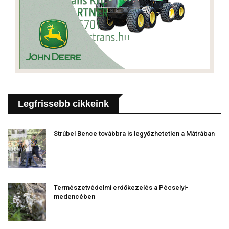
Legfrissebb cikkeink
Strúbel Bence továbbra is legyőzhetetlen a Mátrában
Természetvédelmi erdőkezelés a Pécselyi-
medencében