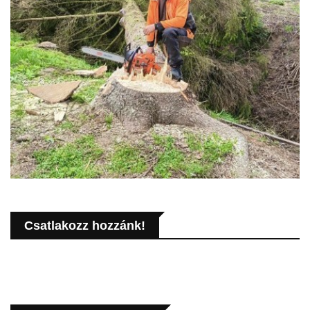
Csatlakozz hozzánk!