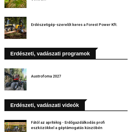
Erdészetigép-szerelőt keres a Forest Power Kft.
Erdészeti, vadászati programok
Austrofoma 2027
Erdészeti, vadászati videók
Fától az aprítékig - Erdőgazdálkodás profi
eszközökkel a géptámogatás küszöbén