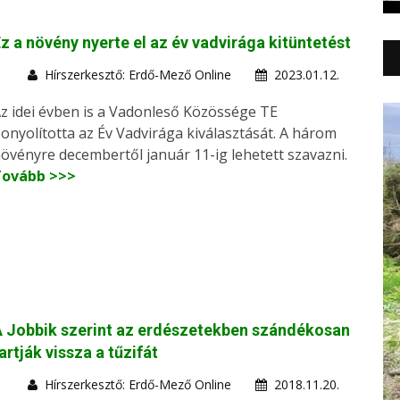
z a növény nyerte el az év vadvirága kitüntetést
Hírszerkesztő: Erdő-Mező Online
2023.01.12.
z idei évben is a Vadonleső Közössége TE
onyolította az Év Vadvirága kiválasztását. A három
övényre decembertől január 11-ig lehetett szavazni.
Tovább >>>
 Jobbik szerint az erdészetekben szándékosan
artják vissza a tűzifát
Hírszerkesztő: Erdő-Mező Online
2018.11.20.