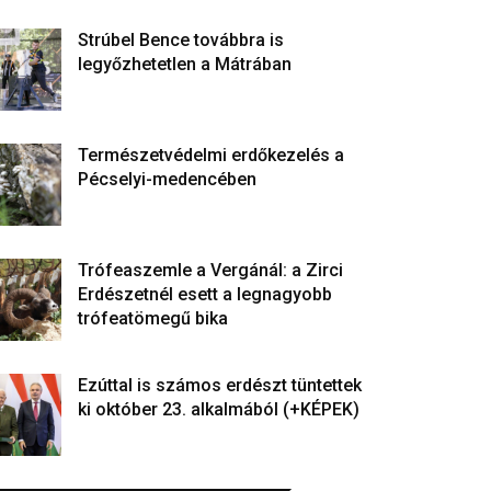
Strúbel Bence továbbra is
legyőzhetetlen a Mátrában
Természetvédelmi erdőkezelés a
Pécselyi-medencében
Trófeaszemle a Vergánál: a Zirci
Erdészetnél esett a legnagyobb
trófeatömegű bika
Ezúttal is számos erdészt tüntettek
ki október 23. alkalmából (+KÉPEK)