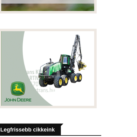
Legfrissebb cikkeink