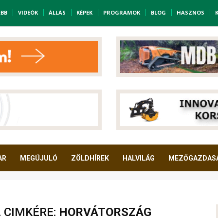
EBB
VIDEÓK
ÁLLÁS
KÉPEK
PROGRAMOK
BLOG
HASZNOS
AR
MEGÚJULÓ
ZÖLDHÍREK
HALVILÁG
MEZŐGAZDAS
A CIMKÉRE:
HORVÁTORSZÁG