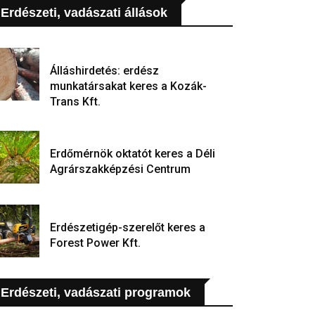
Erdészeti, vadászati állások
Álláshirdetés: erdész
munkatársakat keres a Kozák-
Trans Kft.
Erdőmérnök oktatót keres a Déli
Agrárszakképzési Centrum
Erdészetigép-szerelőt keres a
Forest Power Kft.
Erdészeti, vadászati programok