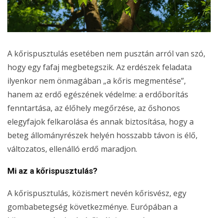
A kőrispusztulás esetében nem pusztán arról van szó,
hogy egy fafaj megbetegszik. Az erdészek feladata
ilyenkor nem önmagában „a kőris megmentése”,
hanem az erdő egészének védelme: a erdőborítás
fenntartása, az élőhely megőrzése, az őshonos
elegyfajok felkarolása és annak biztosítása, hogy a
beteg állományrészek helyén hosszabb távon is élő,
változatos, ellenálló erdő maradjon.
Mi az a kőrispusztulás?
A kőrispusztulás, közismert nevén kőrisvész, egy
gombabetegség következménye. Európában a