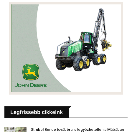
Legfrissebb cikkeink
Strúbel Bence továbbra is legyőzhetetlen a Mátrában