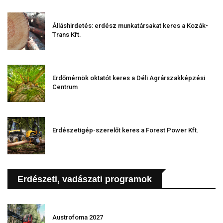
Álláshirdetés: erdész munkatársakat keres a Kozák-
Trans Kft.
Erdőmérnök oktatót keres a Déli Agrárszakképzési
Centrum
Erdészetigép-szerelőt keres a Forest Power Kft.
Erdészeti, vadászati programok
Austrofoma 2027