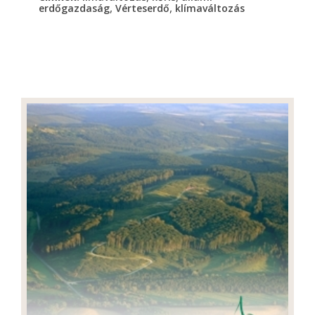
,
,
erdőgazdaság
Vérteserdő
klímaváltozás