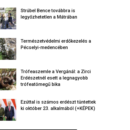
Strúbel Bence továbbra is
legyőzhetetlen a Mátrában
Természetvédelmi erdőkezelés a
Pécselyi-medencében
Trófeaszemle a Vergánál: a Zirci
Erdészetnél esett a legnagyobb
trófeatömegű bika
Ezúttal is számos erdészt tüntettek
ki október 23. alkalmából (+KÉPEK)