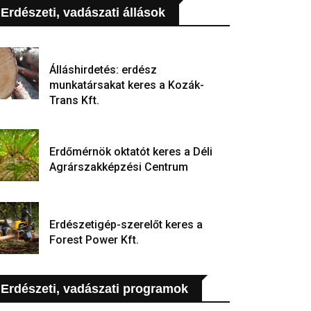
Erdészeti, vadászati állások
Álláshirdetés: erdész
munkatársakat keres a Kozák-
Trans Kft.
Erdőmérnök oktatót keres a Déli
Agrárszakképzési Centrum
Erdészetigép-szerelőt keres a
Forest Power Kft.
Erdészeti, vadászati programok