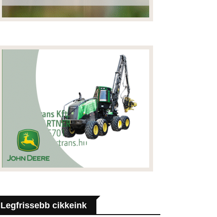
Legfrissebb cikkeink