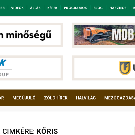
EBB
VIDEÓK
ÁLLÁS
KÉPEK
PROGRAMOK
BLOG
HASZNOS
AR
MEGÚJULÓ
ZÖLDHÍREK
HALVILÁG
MEZŐGAZDAS
A CIMKÉRE:
KŐRIS