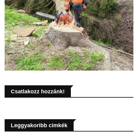
Csatlakozz hozzánk!
Leggyakoribb cimkék