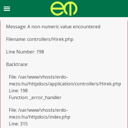
A PHP Error was encountered
Severity: Warning
Message: A non-numeric value encountered
Filename: controllers/Hirek.php
Line Number: 198
Backtrace:
File: /var/www/vhosts/erdo-
mezo.hu/httpdocs/application/controllers/Hirek.php
Line: 198
Function: _error_handler
File: /var/www/vhosts/erdo-
mezo.hu/httpdocs/index.php
Line: 315