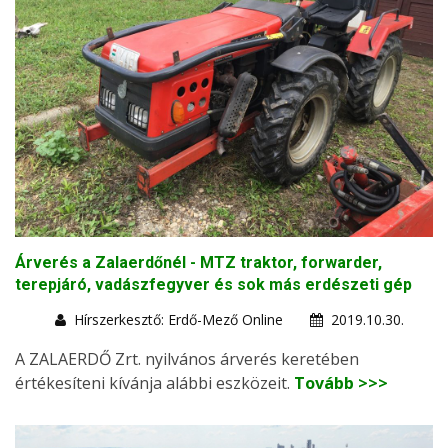
Árverés a Zalaerdőnél - MTZ traktor, forwarder,
terepjáró, vadászfegyver és sok más erdészeti gép
Hírszerkesztő: Erdő-Mező Online
2019.10.30.
A ZALAERDŐ Zrt. nyilvános árverés keretében
értékesíteni kívánja alábbi eszközeit.
Tovább >>>