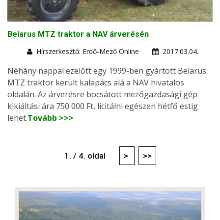
Belarus MTZ traktor a NAV árverésén
Hírszerkesztő: Erdő-Mező Online
2017.03.04.
Néhány nappal ezelőtt egy 1999-ben gyártott Belarus
MTZ traktor került kalapács alá a NAV hivatalos
oldalán. Az árverésre bocsátott mezőgazdasági gép
kikiáltási ára 750 000 Ft, licitálni egészen hétfő estig
lehet.
Tovább >>>
1. / 4. oldal
>
>>