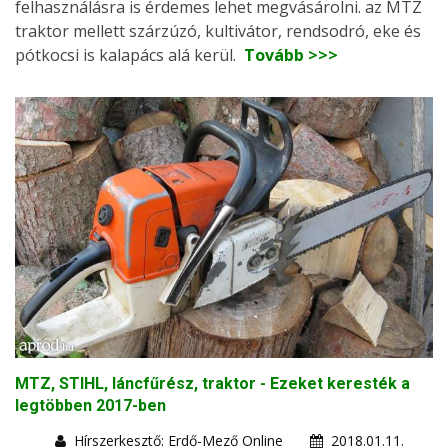
felhasználásra is érdemes lehet megvásárolni. az MTZ
traktor mellett szárzúzó, kultivátor, rendsodró, eke és
pótkocsi is kalapács alá kerül.
Tovább >>>
MTZ, STIHL, láncfűrész, traktor - Ezeket keresték a
legtöbben 2017-ben
Hírszerkesztő: Erdő-Mező Online
2018.01.11.