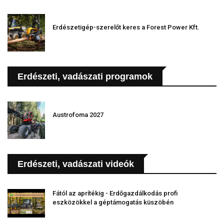
Erdészetigép-szerelőt keres a Forest Power Kft.
Erdészeti, vadászati programok
Austrofoma 2027
Erdészeti, vadászati videók
Fától az aprítékig - Erdőgazdálkodás profi
eszközökkel a géptámogatás küszöbén