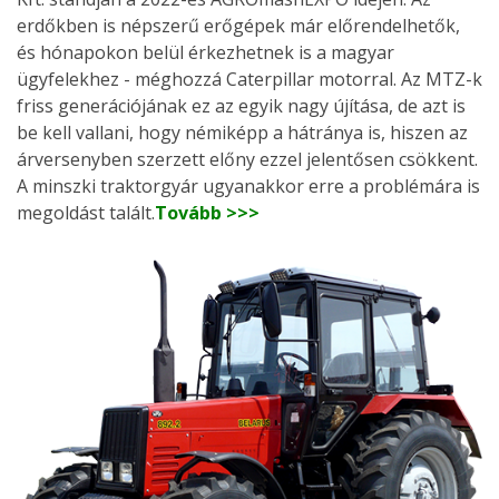
erdőkben is népszerű erőgépek már előrendelhetők,
és hónapokon belül érkezhetnek is a magyar
ügyfelekhez - méghozzá Caterpillar motorral. Az MTZ-k
friss generációjának ez az egyik nagy újítása, de azt is
be kell vallani, hogy némiképp a hátránya is, hiszen az
árversenyben szerzett előny ezzel jelentősen csökkent.
A minszki traktorgyár ugyanakkor erre a problémára is
megoldást talált.
Tovább >>>