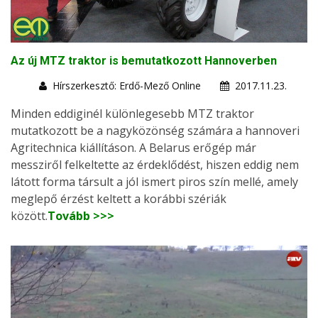
Az új MTZ traktor is bemutatkozott Hannoverben
Hírszerkesztő: Erdő-Mező Online
2017.11.23.
Minden eddiginél különlegesebb MTZ traktor
mutatkozott be a nagyközönség számára a hannoveri
Agritechnica kiállításon. A Belarus erőgép már
messziről felkeltette az érdeklődést, hiszen eddig nem
látott forma társult a jól ismert piros szín mellé, amely
meglepő érzést keltett a korábbi szériák
között.
Tovább >>>