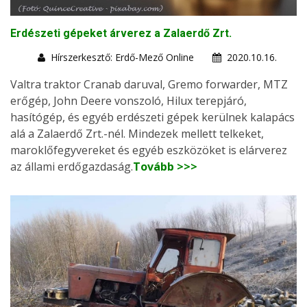
Erdészeti gépeket árverez a Zalaerdő Zrt.
Hírszerkesztő: Erdő-Mező Online
2020.10.16.
Valtra traktor Cranab daruval, Gremo forwarder, MTZ
erőgép, John Deere vonszoló, Hilux terepjáró,
hasítógép, és egyéb erdészeti gépek kerülnek kalapács
alá a Zalaerdő Zrt.-nél. Mindezek mellett telkeket,
maroklőfegyvereket és egyéb eszközöket is elárverez
az állami erdőgazdaság.
Tovább >>>