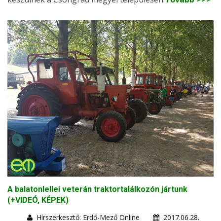
A balatonlellei veterán traktortalálkozón jártunk
(+VIDEÓ, KÉPEK)
Hírszerkesztő: Erdő-Mező Online
2017.06.28.