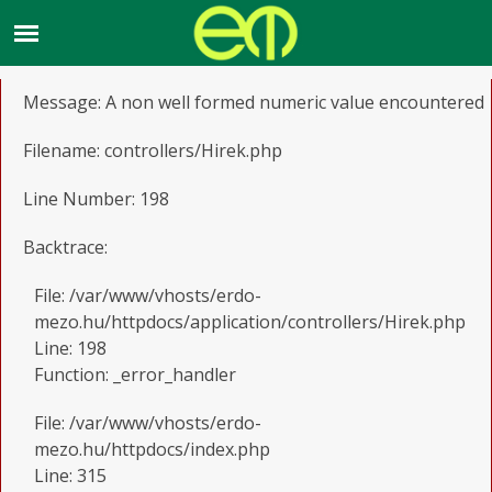
A PHP Error was encountered
Severity: Notice
Message: A non well formed numeric value encountered
Filename: controllers/Hirek.php
Line Number: 198
Backtrace:
File: /var/www/vhosts/erdo-
mezo.hu/httpdocs/application/controllers/Hirek.php
Line: 198
Function: _error_handler
File: /var/www/vhosts/erdo-
mezo.hu/httpdocs/index.php
Line: 315