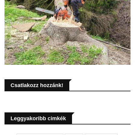
Csatlakozz hozzánk!
Leggyakoribb cimkék