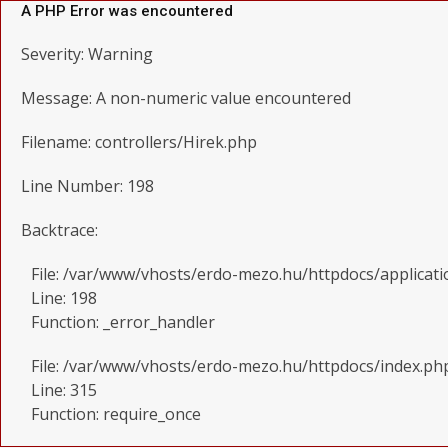
A PHP Error was encountered
Severity: Warning
Message: A non-numeric value encountered
Filename: controllers/Hirek.php
Line Number: 198
Backtrace:
File: /var/www/vhosts/erdo-mezo.hu/httpdocs/applicati
Line: 198
Function: _error_handler
File: /var/www/vhosts/erdo-mezo.hu/httpdocs/index.ph
Line: 315
Function: require_once