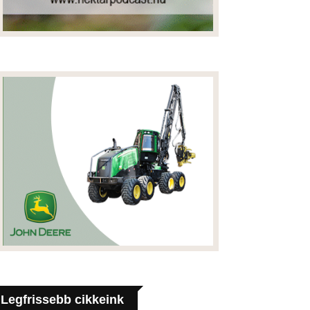
Legfrissebb cikkeink