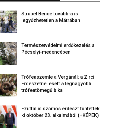
Strúbel Bence továbbra is
legyőzhetetlen a Mátrában
Természetvédelmi erdőkezelés a
Pécselyi-medencében
Trófeaszemle a Vergánál: a Zirci
Erdészetnél esett a legnagyobb
trófeatömegű bika
Ezúttal is számos erdészt tüntettek
ki október 23. alkalmából (+KÉPEK)