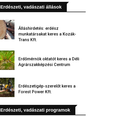
Erdészeti, vadászati állások
Álláshirdetés: erdész
munkatársakat keres a Kozák-
Trans Kft.
Erdőmérnök oktatót keres a Déli
Agrárszakképzési Centrum
Erdészetigép-szerelőt keres a
Forest Power Kft.
Erdészeti, vadászati programok