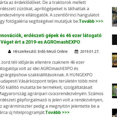
árta az érdeklődőket. De a traktorok mellett
rdészeti zúzókat, aprítógépeket is láthattak a
endezvényre ellátogatók. A szentlőrinci hangulatot
gy fotógaléria segítségével mutatjuk be.
Tovább >>>
nnovációk, erdészeti gépek és 46 ezer látogató
- Véget ért a 2019-es AGROmashEXPO
Hírszerkesztő: Erdő-Mező Online
2019.01.27.
 zord téli időjárás ellenére csaknem 46 ezer
átogatója volt az idei AGROmashEXPO és
grárgépshow szakkiállításoknak. A HUNGEXPO
udapesti Vásárközpont teljes területén több mint
50 kiállító mutatta be termékeit, szolgáltatásait
agyarország agráripari csúcsrendezvényén. Számos
rdészeti gépforgalmazó is jelen volt a rendezvényen,
z agrárminiszter pedig a megnyitón jelentette be a
árca új hitelprogramját.
Tovább >>>