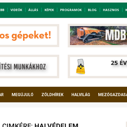
EBB
VIDEÓK
ÁLLÁS
KÉPEK
PROGRAMOK
BLOG
HASZNOS
AR
MEGÚJULÓ
ZÖLDHÍREK
HALVILÁG
MEZŐGAZDAS
A CIMKÉRE:
HALVÉDELEM