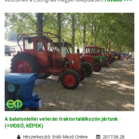
A balatonlellei veterán traktortalálkozón jártunk
(+VIDEÓ, KÉPEK)
Hírszerkesztő: Erdő-Mező Online
2017.06.28.