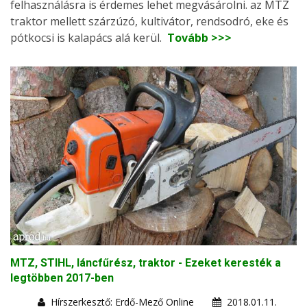
felhasználásra is érdemes lehet megvásárolni. az MTZ
traktor mellett szárzúzó, kultivátor, rendsodró, eke és
pótkocsi is kalapács alá kerül.
Tovább >>>
MTZ, STIHL, láncfűrész, traktor - Ezeket keresték a
legtöbben 2017-ben
Hírszerkesztő: Erdő-Mező Online
2018.01.11.