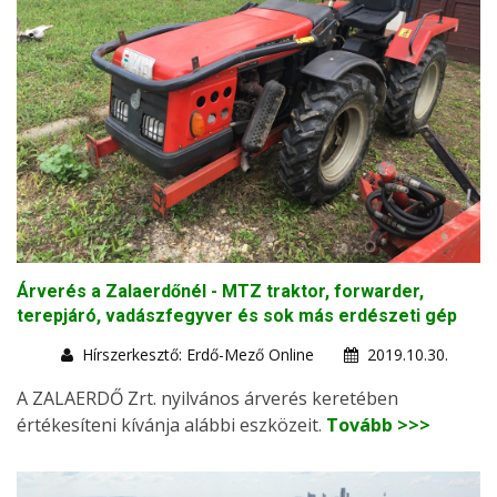
Árverés a Zalaerdőnél - MTZ traktor, forwarder,
terepjáró, vadászfegyver és sok más erdészeti gép
Hírszerkesztő: Erdő-Mező Online
2019.10.30.
A ZALAERDŐ Zrt. nyilvános árverés keretében
értékesíteni kívánja alábbi eszközeit.
Tovább >>>