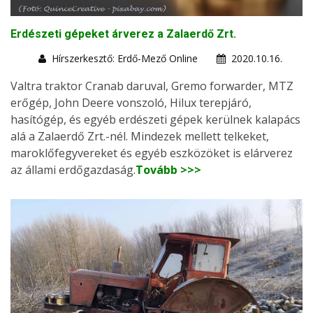
Erdészeti gépeket árverez a Zalaerdő Zrt.
Hírszerkesztő: Erdő-Mező Online
2020.10.16.
Valtra traktor Cranab daruval, Gremo forwarder, MTZ
erőgép, John Deere vonszoló, Hilux terepjáró,
hasítógép, és egyéb erdészeti gépek kerülnek kalapács
alá a Zalaerdő Zrt.-nél. Mindezek mellett telkeket,
maroklőfegyvereket és egyéb eszközöket is elárverez
az állami erdőgazdaság.
Tovább >>>