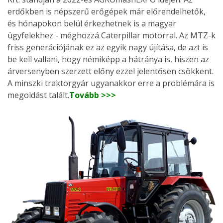
erdőkben is népszerű erőgépek már előrendelhetők,
és hónapokon belül érkezhetnek is a magyar
ügyfelekhez - méghozzá Caterpillar motorral. Az MTZ-k
friss generációjának ez az egyik nagy újítása, de azt is
be kell vallani, hogy némiképp a hátránya is, hiszen az
árversenyben szerzett előny ezzel jelentősen csökkent.
A minszki traktorgyár ugyanakkor erre a problémára is
megoldást talált.
Tovább >>>