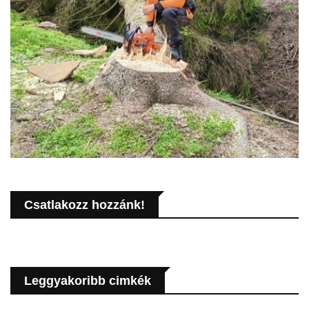
Csatlakozz hozzánk!
Leggyakoribb cimkék