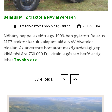
Belarus MTZ traktor a NAV árverésén
Hírszerkesztő: Erdő-Mező Online
2017.03.04.
Néhány nappal ezelőtt egy 1999-ben gyártott Belarus
MTZ traktor került kalapács alá a NAV hivatalos
oldalán. Az árverésre bocsátott mezőgazdasági gép
kikiáltási ára 750 000 Ft, licitálni egészen hétfő estig
lehet.
Tovább >>>
1. / 4. oldal
>
>>