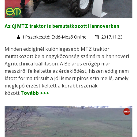
Az új MTZ traktor is bemutatkozott Hannoverben
Hírszerkesztő: Erdő-Mező Online
2017.11.23.
Minden eddiginél különlegesebb MTZ traktor
mutatkozott be a nagyközönség számára a hannoveri
Agritechnica kiállításon. A Belarus erőgép már
messziről felkeltette az érdeklődést, hiszen eddig nem
látott forma társult a jól ismert piros szín mellé, amely
meglepő érzést keltett a korábbi szériák
között.
Tovább >>>