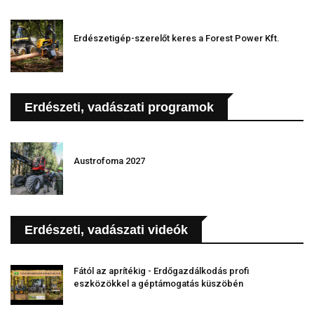
Erdészetigép-szerelőt keres a Forest Power Kft.
Erdészeti, vadászati programok
Austrofoma 2027
Erdészeti, vadászati videók
Fától az aprítékig - Erdőgazdálkodás profi
eszközökkel a géptámogatás küszöbén