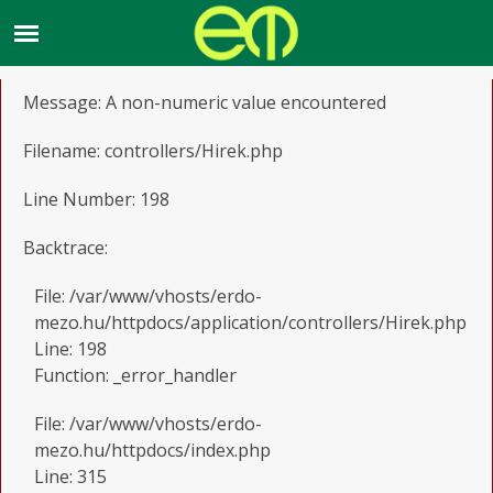
A PHP Error was encountered
Severity: Warning
Message: A non-numeric value encountered
Filename: controllers/Hirek.php
Line Number: 198
Backtrace:
File: /var/www/vhosts/erdo-
mezo.hu/httpdocs/application/controllers/Hirek.php
Line: 198
Function: _error_handler
File: /var/www/vhosts/erdo-
mezo.hu/httpdocs/index.php
Line: 315