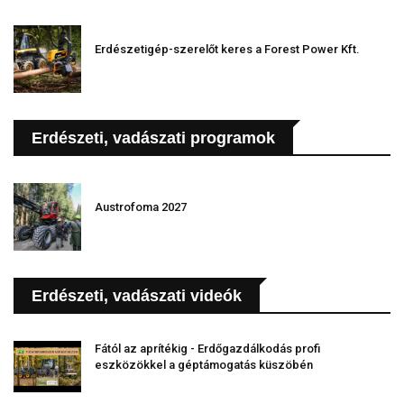
Erdészetigép-szerelőt keres a Forest Power Kft.
Erdészeti, vadászati programok
Austrofoma 2027
Erdészeti, vadászati videók
Fától az aprítékig - Erdőgazdálkodás profi
eszközökkel a géptámogatás küszöbén