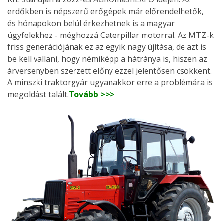
erdőkben is népszerű erőgépek már előrendelhetők,
és hónapokon belül érkezhetnek is a magyar
ügyfelekhez - méghozzá Caterpillar motorral. Az MTZ-k
friss generációjának ez az egyik nagy újítása, de azt is
be kell vallani, hogy némiképp a hátránya is, hiszen az
árversenyben szerzett előny ezzel jelentősen csökkent.
A minszki traktorgyár ugyanakkor erre a problémára is
megoldást talált.
Tovább >>>