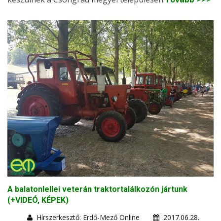
A balatonlellei veterán traktortalálkozón jártunk
(+VIDEÓ, KÉPEK)
Hírszerkesztő: Erdő-Mező Online
2017.06.28.