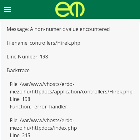
A PHP Error was encountered
Severity: Warning
Message: A non-numeric value encountered
Filename: controllers/Hirek.php
Line Number: 198
Backtrace:
File: /var/www/vhosts/erdo-
mezo.hu/httpdocs/application/controllers/Hirek.php
Line: 198
Function: _error_handler
File: /var/www/vhosts/erdo-
mezo.hu/httpdocs/index.php
Line: 315