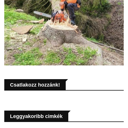
Csatlakozz hozzánk!
Leggyakoribb cimkék