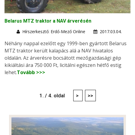
Belarus MTZ traktor a NAV árverésén
Hírszerkesztő: Erdő-Mező Online
2017.03.04.
Néhány nappal ezelőtt egy 1999-ben gyártott Belarus
MTZ traktor került kalapács alá a NAV hivatalos
oldalán. Az árverésre bocsátott mezőgazdasági gép
kikiáltási ára 750 000 Ft, licitálni egészen hétfő estig
lehet.
Tovább >>>
1. / 4. oldal
>
>>