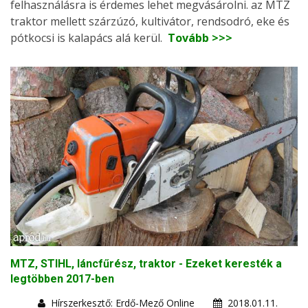
felhasználásra is érdemes lehet megvásárolni. az MTZ
traktor mellett szárzúzó, kultivátor, rendsodró, eke és
pótkocsi is kalapács alá kerül.
Tovább >>>
MTZ, STIHL, láncfűrész, traktor - Ezeket keresték a
legtöbben 2017-ben
Hírszerkesztő: Erdő-Mező Online
2018.01.11.