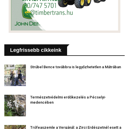
Legfrissebb cikkeink
Strúbel Bence továbbra is legyőzhetetlen a Mátrában
Természetvédelmi erdőkezelés a Pécselyi-
medencében
Trófeaszemle a Vergánál: a Zirci Erdészetnél esett a