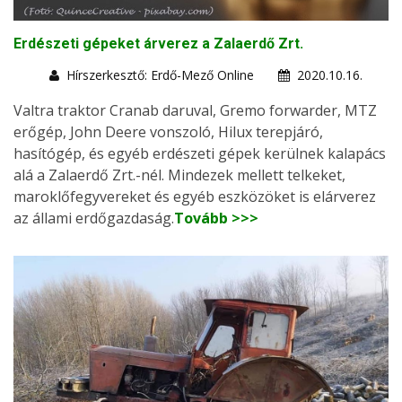
Erdészeti gépeket árverez a Zalaerdő Zrt.
Hírszerkesztő: Erdő-Mező Online
2020.10.16.
Valtra traktor Cranab daruval, Gremo forwarder, MTZ
erőgép, John Deere vonszoló, Hilux terepjáró,
hasítógép, és egyéb erdészeti gépek kerülnek kalapács
alá a Zalaerdő Zrt.-nél. Mindezek mellett telkeket,
maroklőfegyvereket és egyéb eszközöket is elárverez
az állami erdőgazdaság.
Tovább >>>