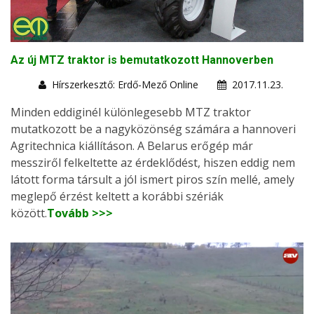
Az új MTZ traktor is bemutatkozott Hannoverben
Hírszerkesztő: Erdő-Mező Online
2017.11.23.
Minden eddiginél különlegesebb MTZ traktor
mutatkozott be a nagyközönség számára a hannoveri
Agritechnica kiállításon. A Belarus erőgép már
messziről felkeltette az érdeklődést, hiszen eddig nem
látott forma társult a jól ismert piros szín mellé, amely
meglepő érzést keltett a korábbi szériák
között.
Tovább >>>