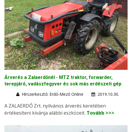
Árverés a Zalaerdőnél - MTZ traktor, forwarder,
terepjáró, vadászfegyver és sok más erdészeti gép
Hírszerkesztő: Erdő-Mező Online
2019.10.30.
A ZALAERDŐ Zrt. nyilvános árverés keretében
értékesíteni kívánja alábbi eszközeit.
Tovább >>>