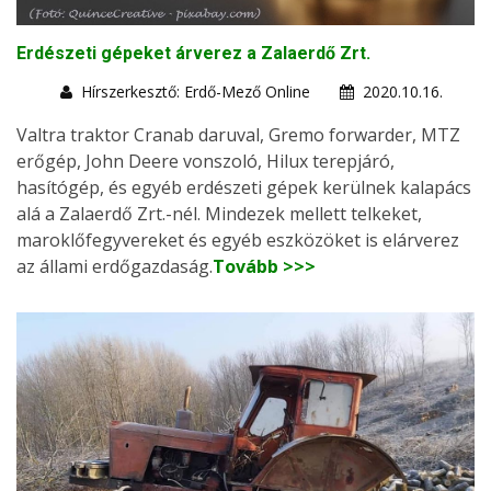
Erdészeti gépeket árverez a Zalaerdő Zrt.
Hírszerkesztő: Erdő-Mező Online
2020.10.16.
Valtra traktor Cranab daruval, Gremo forwarder, MTZ
erőgép, John Deere vonszoló, Hilux terepjáró,
hasítógép, és egyéb erdészeti gépek kerülnek kalapács
alá a Zalaerdő Zrt.-nél. Mindezek mellett telkeket,
maroklőfegyvereket és egyéb eszközöket is elárverez
az állami erdőgazdaság.
Tovább >>>