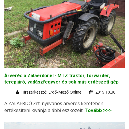
Árverés a Zalaerdőnél - MTZ traktor, forwarder,
terepjáró, vadászfegyver és sok más erdészeti gép
Hírszerkesztő: Erdő-Mező Online
2019.10.30.
A ZALAERDŐ Zrt. nyilvános árverés keretében
értékesíteni kívánja alábbi eszközeit.
Tovább >>>