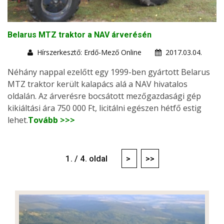
Belarus MTZ traktor a NAV árverésén
Hírszerkesztő: Erdő-Mező Online
2017.03.04.
Néhány nappal ezelőtt egy 1999-ben gyártott Belarus
MTZ traktor került kalapács alá a NAV hivatalos
oldalán. Az árverésre bocsátott mezőgazdasági gép
kikiáltási ára 750 000 Ft, licitálni egészen hétfő estig
lehet.
Tovább >>>
1. / 4. oldal
>
>>