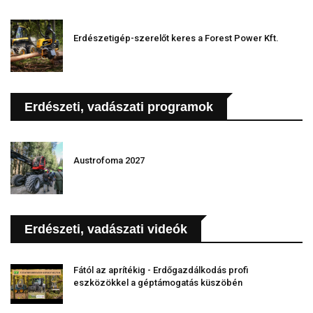
Erdészetigép-szerelőt keres a Forest Power Kft.
Erdészeti, vadászati programok
Austrofoma 2027
Erdészeti, vadászati videók
Fától az aprítékig - Erdőgazdálkodás profi
eszközökkel a géptámogatás küszöbén