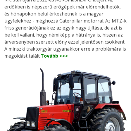
erdőkben is népszerű erőgépek már előrendelhetők,
és hónapokon belül érkezhetnek is a magyar
ügyfelekhez - méghozzá Caterpillar motorral. Az MTZ-k
friss generációjának ez az egyik nagy újítása, de azt is
be kell vallani, hogy némiképp a hátránya is, hiszen az
árversenyben szerzett előny ezzel jelentősen csökkent.
A minszki traktorgyár ugyanakkor erre a problémára is
megoldást talált.
Tovább >>>