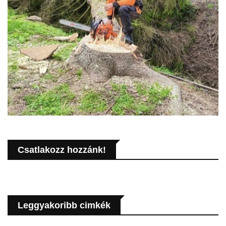
Csatlakozz hozzánk!
Leggyakoribb cimkék