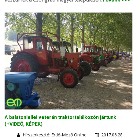
A balatonlellei veterán traktortalálkozón jártunk
(+VIDEÓ, KÉPEK)
Hírszerkesztő: Erdő-Mező Online
2017.06.28.