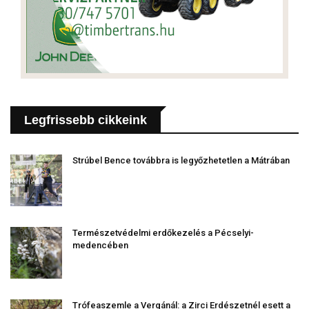
Legfrissebb cikkeink
Strúbel Bence továbbra is legyőzhetetlen a Mátrában
Természetvédelmi erdőkezelés a Pécselyi-
medencében
Trófeaszemle a Vergánál: a Zirci Erdészetnél esett a