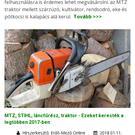
felhasználásra is érdemes lehet megvásárolni. az MTZ
traktor mellett szárzúzó, kultivátor, rendsodró, eke és
pótkocsi is kalapács alá kerül.
Tovább >>>
MTZ, STIHL, láncfűrész, traktor - Ezeket keresték a
legtöbben 2017-ben
Hírszerkesztő: Erdő-Mező Online
2018.01.11.