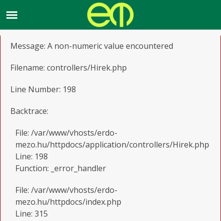
A PHP Error was encountered
Severity: Warning
Message: A non-numeric value encountered
Filename: controllers/Hirek.php
Line Number: 198
Backtrace:
File: /var/www/vhosts/erdo-
mezo.hu/httpdocs/application/controllers/Hirek.php
Line: 198
Function: _error_handler
File: /var/www/vhosts/erdo-
mezo.hu/httpdocs/index.php
Line: 315