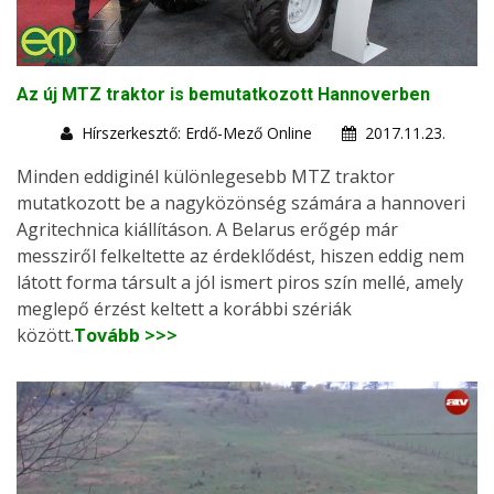
Az új MTZ traktor is bemutatkozott Hannoverben
Hírszerkesztő: Erdő-Mező Online
2017.11.23.
Minden eddiginél különlegesebb MTZ traktor
mutatkozott be a nagyközönség számára a hannoveri
Agritechnica kiállításon. A Belarus erőgép már
messziről felkeltette az érdeklődést, hiszen eddig nem
látott forma társult a jól ismert piros szín mellé, amely
meglepő érzést keltett a korábbi szériák
között.
Tovább >>>