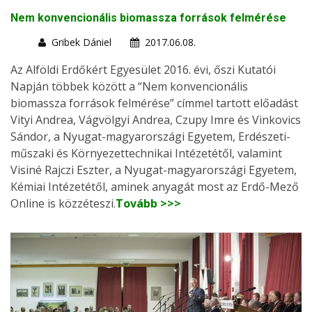
Nem konvencionális biomassza források felmérése
Gribek Dániel
2017.06.08.
Az Alföldi Erdőkért Egyesület 2016. évi, őszi Kutatói
Napján többek között a “Nem konvencionális
biomassza források felmérése” címmel tartott előadást
Vityi Andrea, Vágvölgyi Andrea, Czupy Imre és Vinkovics
Sándor, a Nyugat-magyarországi Egyetem, Erdészeti-
műszaki és Környezettechnikai Intézetétől, valamint
Visiné Rajczi Eszter, a Nyugat-magyarországi Egyetem,
Kémiai Intézetétől, aminek anyagát most az Erdő-Mező
Online is közzéteszi.
Tovább >>>