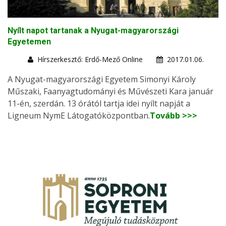
Nyílt napot tartanak a Nyugat-magyarországi
Egyetemen
Hírszerkesztő: Erdő-Mező Online
2017.01.06.
A Nyugat-magyarországi Egyetem Simonyi Károly
Műszaki, Faanyagtudományi és Művészeti Kara január
11-én, szerdán. 13 órától tartja idei nyílt napját a
Ligneum NymE Látogatóközpontban.
Tovább >>>