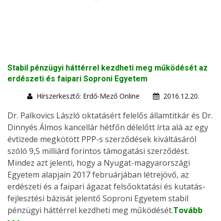
Stabil pénzügyi háttérrel kezdheti meg működését az
erdészeti és faipari Soproni Egyetem
Hírszerkesztő: Erdő-Mező Online
2016.12.20.
Dr. Palkovics László oktatásért felelős államtitkár és Dr.
Dinnyés Álmos kancellár hétfőn délelőtt írta alá az egy
évtizede megkötött PPP-s szerződések kiváltásáról
szóló 9,5 milliárd forintos támogatási szerződést.
Mindez azt jelenti, hogy a Nyugat-magyarországi
Egyetem alapjain 2017 februárjában létrejövő, az
erdészeti és a faipari ágazat felsőoktatási és kutatás-
fejlesztési bázisát jelentő Soproni Egyetem stabil
pénzügyi háttérrel kezdheti meg működését.
Tovább