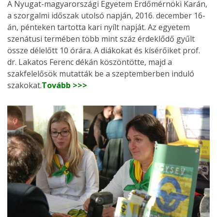
A Nyugat-magyarországi Egyetem Erdőmérnöki Karán,
a szorgalmi időszak utolsó napján, 2016. december 16-
án, pénteken tartotta kari nyílt napját. Az egyetem
szenátusi termében több mint száz érdeklődő gyűlt
össze délelőtt 10 órára. A diákokat és kísérőiket prof.
dr. Lakatos Ferenc dékán köszöntötte, majd a
szakfelelősök mutatták be a szeptemberben induló
szakokat.
Tovább >>>