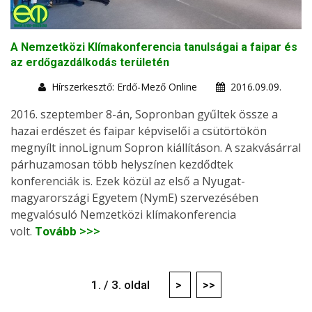
A Nemzetközi Klímakonferencia tanulságai a faipar és
az erdőgazdálkodás területén
Hírszerkesztő: Erdő-Mező Online
2016.09.09.
2016. szeptember 8-án, Sopronban gyűltek össze a
hazai erdészet és faipar képviselői a csütörtökön
megnyílt innoLignum Sopron kiállításon. A szakvásárral
párhuzamosan több helyszínen kezdődtek
konferenciák is. Ezek közül az első a Nyugat-
magyarországi Egyetem (NymE) szervezésében
megvalósuló Nemzetközi klímakonferencia
volt.
Tovább >>>
1. / 3. oldal
>
>>