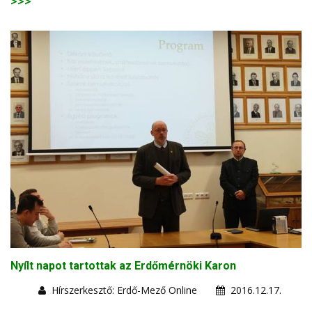
>>>
Nyílt napot tartottak az Erdőmérnöki Karon
Hírszerkesztő: Erdő-Mező Online
2016.12.17.