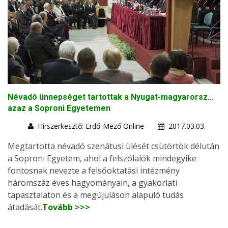
Névadó ünnepséget tartottak a Nyugat-magyarorsz...
azaz a Soproni Egyetemen
Hírszerkesztő: Erdő-Mező Online
2017.03.03.
Megtartotta névadó szenátusi ülését csütörtök délután
a Soproni Egyetem, ahol a felszólalók mindegyike
fontosnak nevezte a felsőoktatási intézmény
háromszáz éves hagyományain, a gyakorlati
tapasztalaton és a megújuláson alapuló tudás
átadását.
Tovább >>>