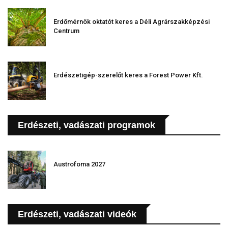
Erdőmérnök oktatót keres a Déli Agrárszakképzési
Centrum
Erdészetigép-szerelőt keres a Forest Power Kft.
Erdészeti, vadászati programok
Austrofoma 2027
Erdészeti, vadászati videók