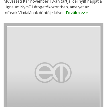
Művészeti Kar november 18-án tartja idei nyílt napját a
Ligneum NymE Látogatóközontban, amelyet az
Infósok Viadalának döntője követ.
Tovább >>>