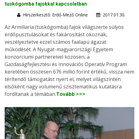
tuskógomba fajokkal kapcsolatban
Hírszerkesztő: Erdő-Mező Online
2017.01.30.
Az Armillaria (tuskógomba) fajok világszerte súlyos
erdőpusztulásokat és fakárosítást okoznak,
veszélyeztetve ezzel számos faalapú ágazat
működését. A Nyugat-magyarországi Egyetem
konzorciumi partnereivel közösen, a
Gazdaságfejlesztési és Innovációs Operatív Program
keretében összesen 676 millió forint értékű, vissza nem
térítendő támogatást nyert el, melyet világszinten
elsőként nagy volumenű szisztematikus kutatásra
fordítanak a témában.
Tovább >>>