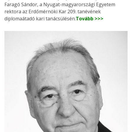
Faragó Sándor, a Nyugat-magyarországi Egyetem
rektora az Erdőmérnöki Kar 209. tanévének
diplomaátadó kari tanácsülésén.
Tovább >>>