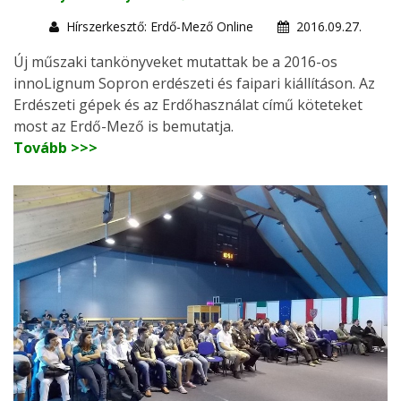
Hírszerkesztő: Erdő-Mező Online
2016.09.27.
Új műszaki tankönyveket mutattak be a 2016-os
innoLignum Sopron erdészeti és faipari kiállításon. Az
Erdészeti gépek és az Erdőhasználat című köteteket
most az Erdő-Mező is bemutatja.
Tovább >>>