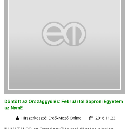
Döntött az Országgyűlés: Februártól Soproni Egyetem
az NymE
Hírszerkesztő: Erdő-Mező Online
2016.11.23.