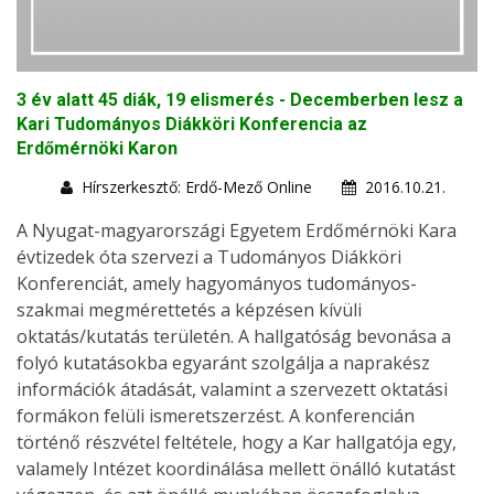
3 év alatt 45 diák, 19 elismerés - Decemberben lesz a
Kari Tudományos Diákköri Konferencia az
Erdőmérnöki Karon
Hírszerkesztő: Erdő-Mező Online
2016.10.21.
A Nyugat-magyarországi Egyetem Erdőmérnöki Kara
évtizedek óta szervezi a Tudományos Diákköri
Konferenciát, amely hagyományos tudományos-
szakmai megmérettetés a képzésen kívüli
oktatás/kutatás területén. A hallgatóság bevonása a
folyó kutatásokba egyaránt szolgálja a naprakész
információk átadását, valamint a szervezett oktatási
formákon felüli ismeretszerzést. A konferencián
történő részvétel feltétele, hogy a Kar hallgatója egy,
valamely Intézet koordinálása mellett önálló kutatást