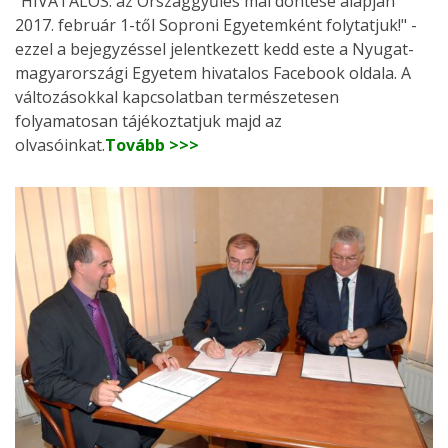
"HIVATALOS: az Országgyűlés mai döntése alapján
2017. február 1-től Soproni Egyetemként folytatjuk!" -
ezzel a bejegyzéssel jelentkezett kedd este a Nyugat-
magyarországi Egyetem hivatalos Facebook oldala. A
változásokkal kapcsolatban természetesen
folyamatosan tájékoztatjuk majd az
olvasóinkat.
Tovább >>>