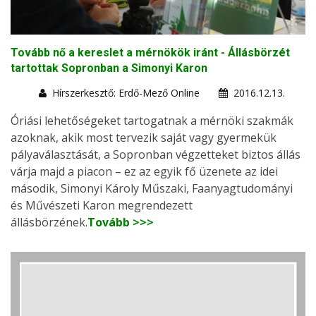
Tovább nő a kereslet a mérnökök iránt - Állásbörzét
tartottak Sopronban a Simonyi Karon
Hírszerkesztő: Erdő-Mező Online
2016.12.13.
Óriási lehetőségeket tartogatnak a mérnöki szakmák
azoknak, akik most tervezik saját vagy gyermekük
pályaválasztását, a Sopronban végzetteket biztos állás
várja majd a piacon – ez az egyik fő üzenete az idei
második, Simonyi Károly Műszaki, Faanyagtudományi
és Művészeti Karon megrendezett
állásbörzének.
Tovább >>>