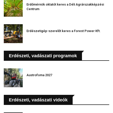
Erdőmérnök oktatót keres a Déli Agrárszakképzési
Centrum
Erdészetigép-szerelőt keres a Forest Power Kft.
Erdészeti, vadászati programok
Austrofoma 2027
Erdészeti, vadászati videók