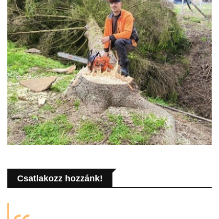
Csatlakozz hozzánk!