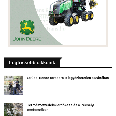
Legfrissebb cikkeink
Strúbel Bence továbbra is legyőzhetetlen a Mátrában
Természetvédelmi erdőkezelés a Pécselyi-
medencében