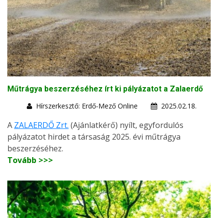
Műtrágya beszerzéséhez írt ki pályázatot a Zalaerdő
Hírszerkesztő: Erdő-Mező Online
2025.02.18.
A
ZALAERDŐ Zrt.
(Ajánlatkérő) nyílt, egyfordulós
pályázatot hirdet a társaság 2025. évi műtrágya
beszerzéséhez.
Tovább >>>