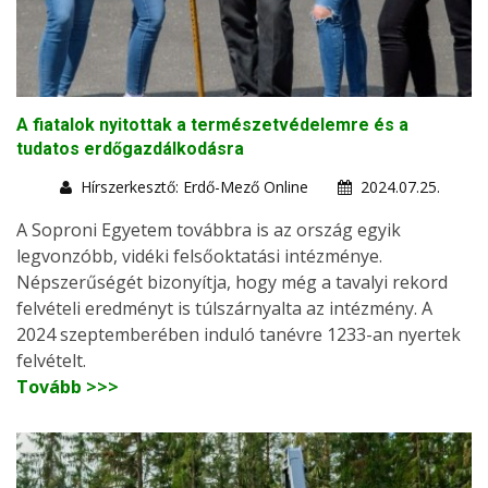
A fiatalok nyitottak a természetvédelemre és a
tudatos erdőgazdálkodásra
Hírszerkesztő: Erdő-Mező Online
2024.07.25.
A Soproni Egyetem továbbra is az ország egyik
legvonzóbb, vidéki felsőoktatási intézménye.
Népszerűségét bizonyítja, hogy még a tavalyi rekord
felvételi eredményt is túlszárnyalta az intézmény. A
2024 szeptemberében induló tanévre 1233-an nyertek
felvételt.
Tovább >>>