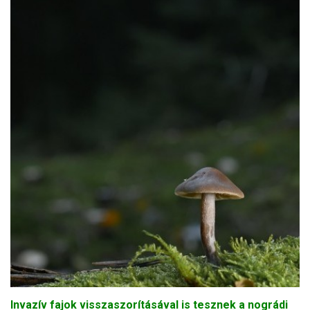
Invazív fajok visszaszorításával is tesznek a nográdi