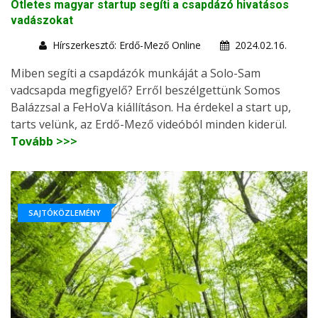
Ötletes magyar startup segíti a csapdázó hivatásos
vadászokat
Hírszerkesztő: Erdő-Mező Online
2024.02.16.
Miben segíti a csapdázók munkáját a Solo-Sam
vadcsapda megfigyelő? Erről beszélgettünk Somos
Balázzsal a FeHoVa kiállításon. Ha érdekel a start up,
tarts velünk, az Erdő-Mező videóból minden kiderül.
Tovább >>>
SAJTÓKÖZLEMÉNY