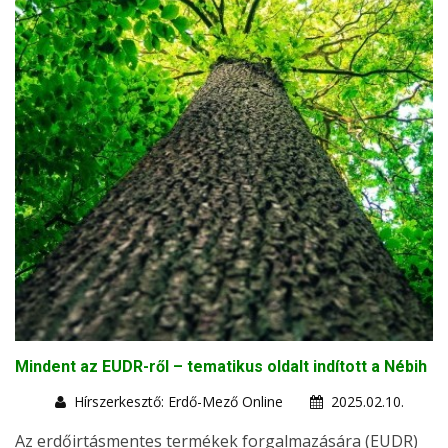
Mindent az EUDR-ről – tematikus oldalt indított a Nébih
Hírszerkesztő: Erdő-Mező Online
2025.02.10.
Az erdőirtásmentes termékek forgalmazására (EUDR)