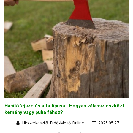
Hasítófejsze és a fa típusa - Hogyan válassz eszközt
kemény vagy puha fához?
Hírszerkesztő: Erdő-Mező Online
2025.05.27.