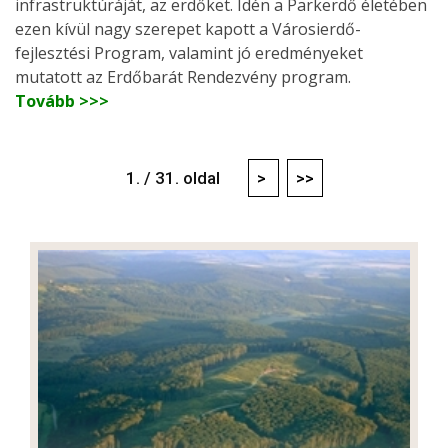
infrastruktúráját, az erdőket. Idén a Parkerdő életében
ezen kívül nagy szerepet kapott a Városierdő-
fejlesztési Program, valamint jó eredményeket
mutatott az Erdőbarát Rendezvény program.
Tovább >>>
1. / 31. oldal
>
>>