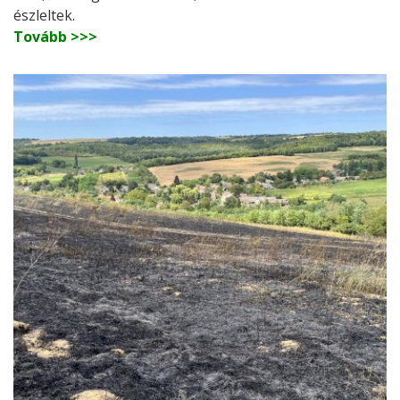
észleltek.
Tovább >>>