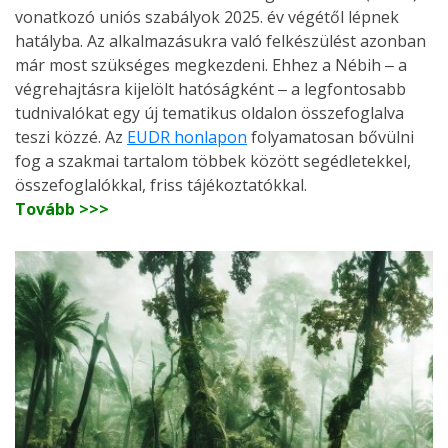
vonatkozó uniós szabályok 2025. év végétől lépnek
hatályba. Az alkalmazásukra való felkészülést azonban
már most szükséges megkezdeni. Ehhez a Nébih ‒ a
végrehajtásra kijelölt hatóságként ‒ a legfontosabb
tudnivalókat egy új tematikus oldalon összefoglalva
teszi közzé. Az
EUDR honlapon
folyamatosan bővülni
fog a szakmai tartalom többek között segédletekkel,
összefoglalókkal, friss tájékoztatókkal.
Tovább >>>