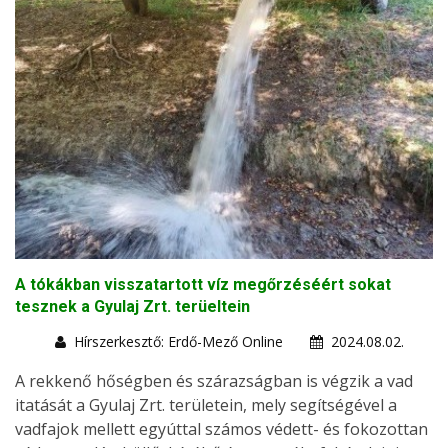
A tókákban visszatartott víz megőrzéséért sokat
tesznek a Gyulaj Zrt. terüeltein
Hírszerkesztő: Erdő-Mező Online
2024.08.02.
A rekkenő hőségben és szárazságban is végzik a vad
itatását a Gyulaj Zrt. területein, mely segítségével a
vadfajok mellett egyúttal számos védett- és fokozottan