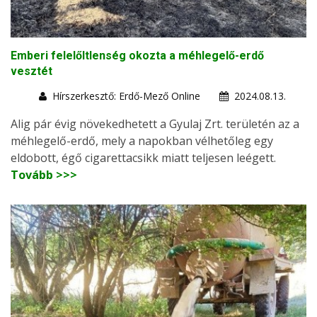
Emberi felelőltlenség okozta a méhlegelő-erdő
vesztét
Hírszerkesztő: Erdő-Mező Online
2024.08.13.
Alig pár évig növekedhetett a Gyulaj Zrt. területén az a
méhlegelő-erdő, mely a napokban vélhetőleg egy
eldobott, égő cigarettacsikk miatt teljesen leégett.
Tovább >>>