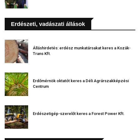
Erdészeti, vadászati állások
Álláshirdetés: erdész munkatársakat keres a Kozák-
Trans Kft.
Erdőmérnök oktatót keres a Déli Agrárszakképzési
Centrum
Erdészetigép-szerelőt keres a Forest Power Kft.