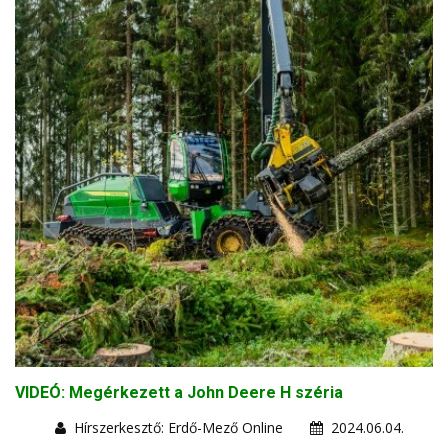
VIDEÓ: Megérkezett a John Deere H széria
Hírszerkesztő: Erdő-Mező Online
2024.06.04.