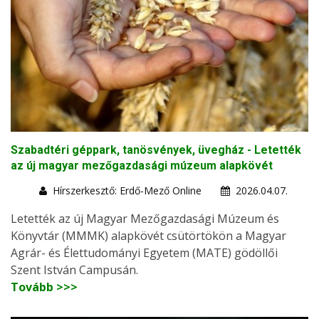
Szabadtéri géppark, tanösvények, üvegház - Letették
az új magyar mezőgazdasági múzeum alapkövét
Hírszerkesztő: Erdő-Mező Online
2026.04.07.
Letették az új Magyar Mezőgazdasági Múzeum és
Könyvtár (MMMK) alapkövét csütörtökön a Magyar
Agrár- és Élettudományi Egyetem (MATE) gödöllői
Szent István Campusán.
Tovább >>>