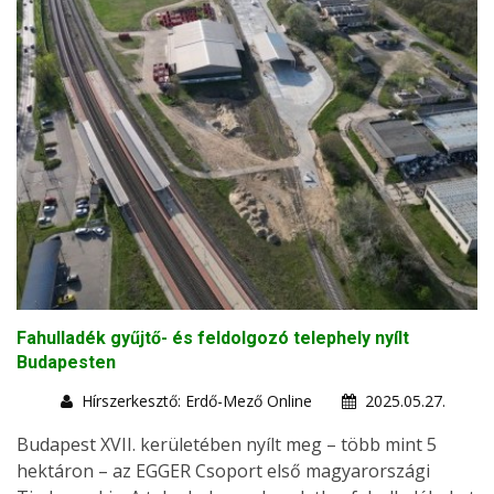
Fahulladék gyűjtő- és feldolgozó telephely nyílt
Budapesten
Hírszerkesztő: Erdő-Mező Online
2025.05.27.
Budapest XVII. kerületében nyílt meg – több mint 5
hektáron – az EGGER Csoport első magyarországi