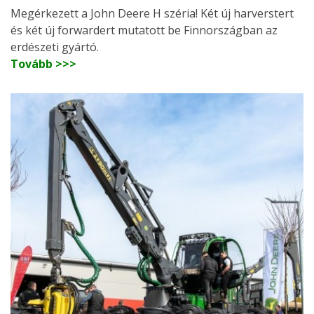
Megérkezett a John Deere H széria! Két új harverstert
és két új forwardert mutatott be Finnországban az
erdészeti gyártó.
Tovább >>>