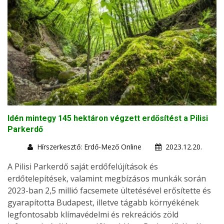
Idén mintegy 145 hektáron végzett erdősítést a Pilisi
Parkerdő
Hírszerkesztő: Erdő-Mező Online
2023.12.20.
A Pilisi Parkerdő saját erdőfelújítások és
erdőtelepítések, valamint megbízásos munkák során
2023-ban 2,5 millió facsemete ültetésével erősítette és
gyarapította Budapest, illetve tágabb környékének
legfontosabb klímavédelmi és rekreációs zöld