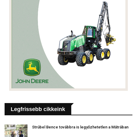
Legfrissebb cikkeink
Strúbel Bence továbbra is legyőzhetetlen a Mátrában