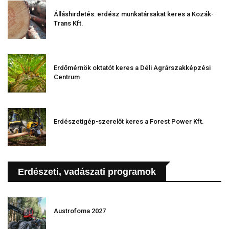
Álláshirdetés: erdész munkatársakat keres a Kozák-
Trans Kft.
Erdőmérnök oktatót keres a Déli Agrárszakképzési
Centrum
Erdészetigép-szerelőt keres a Forest Power Kft.
Erdészeti, vadászati programok
Austrofoma 2027