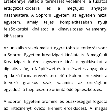
Érzékennyé váltak a természet védelmére, a tudatos
erdőgazdálkodásra és a megújuló anyagok
használatára. A Soproni Egyetem az egyetlen hazai
egyetem, amely teljes komplexitásában nyújt
felsőoktatási kínálatot a klímaváltozás valamennyi
kihívására.
Az unikális szakok mellett egyre több jelentkezőt vonz
a Soproni Egyetem kreatívipari kínálata is. A megújult
Kreatívipari Intézet egyszerre kínál megoldásokat a
digitális világ, a faépítészet és természetes anyagokra
építkező formatervezés területén. Különösen kedvelt a
tervező grafikus szak, valamint az országban
egyedülálló faépítészetre orientálódó építészképzés.
A Soproni Egyetem örömmel és büszkeséggel fogadta
az intézményt övező kiemelt érdeklődést. A magas