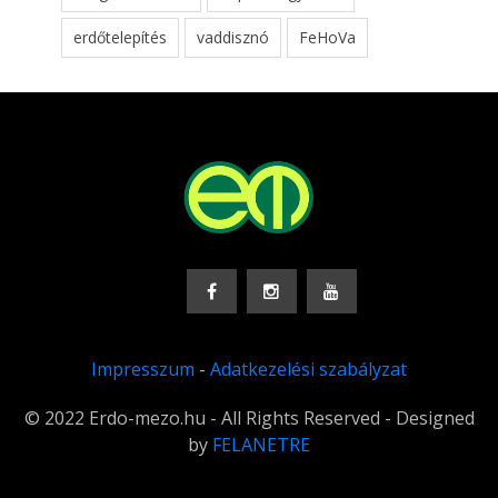
erdőtelepítés
vaddisznó
FeHoVa
Impresszum
-
Adatkezelési szabályzat
© 2022 Erdo-mezo.hu - All Rights Reserved - Designed
by
FELANETRE