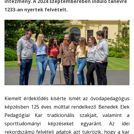
intézmény. A 2024 szeptemberében induló tanévre
1233-an nyertek felvételt.
Kiemelt érdeklődés kísérte ismét az óvodapedagógus
képzésben 125 éves múlttal rendelkező Benedek Elek
Pedagógiai Kar tradicionális szakjait, valamint a
sporttudományi képzéseket egyaránt. Az idei
rekordszámú felvételi adatok azt tükrözik, hogy a kar