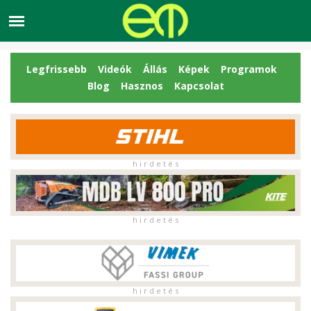
Legfrissebb
Videók
Állás
Képek
Programok
Blog
Hasznos
Kapcsolat
h i r d e t é s
h i r d e t é s
h i r d e t é s