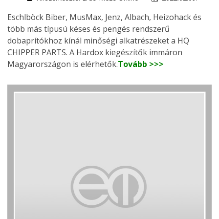
Eschlböck Biber, MusMax, Jenz, Albach, Heizohack és
több más típusú késes és pengés rendszerű
dobaprítókhoz kínál minőségi alkatrészeket a HQ
CHIPPER PARTS. A Hardox kiegészítők immáron
Magyarországon is elérhetők.
Tovább >>>