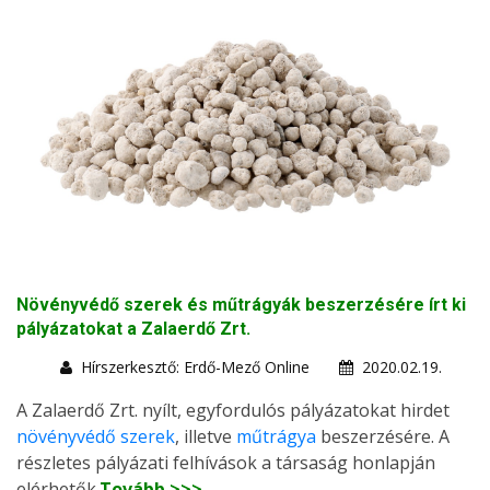
Növényvédő szerek és műtrágyák beszerzésére írt ki
pályázatokat a Zalaerdő Zrt.
Hírszerkesztő: Erdő-Mező Online
2020.02.19.
A Zalaerdő Zrt. nyílt, egyfordulós pályázatokat hirdet
növényvédő szerek
, illetve
műtrágya
beszerzésére. A
részletes pályázati felhívások a társaság honlapján
elérhetők.
Tovább >>>