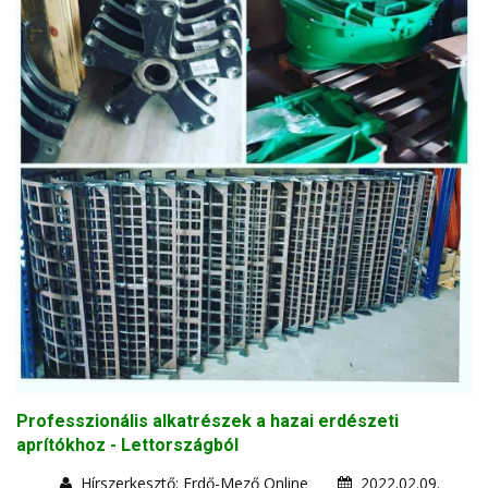
Professzionális alkatrészek a hazai erdészeti
aprítókhoz - Lettországból
Hírszerkesztő: Erdő-Mező Online
2022.02.09.