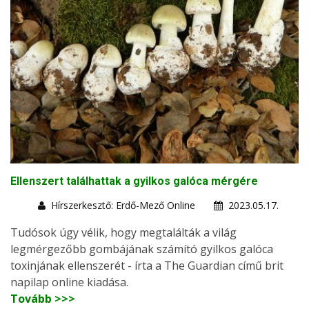
Ellenszert találhattak a gyilkos galóca mérgére
Hírszerkesztő: Erdő-Mező Online
2023.05.17.
Tudósok úgy vélik, hogy megtalálták a világ
legmérgezőbb gombájának számító gyilkos galóca
toxinjának ellenszerét - írta a The Guardian című brit
napilap online kiadása.
Tovább >>>