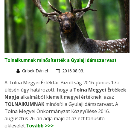
Tolnaikumnak minősítették a Gyulaji dámszarvast
Gribek Dániel
2016.08.03.
A Tolna Megyei Értéktár Bizottság 2016. június 17-i
ülésén úgy határozott, hogy a
Tolna Megyei Értékek
Napja
alkalmából kiemelt megyei értéknek, azaz
TOLNAIKUMNAK
minősíti a Gyulaji dámszarvast. A
Tolna Megyei Önkormányzat Közgyűlése 2016.
augusztus 26-án adja majd át az ezt tanúsító
oklevelet.
Tovább >>>