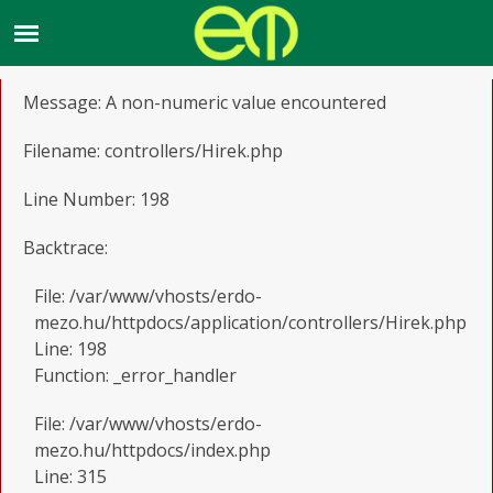
A PHP Error was encountered
Severity: Warning
Message: A non-numeric value encountered
Filename: controllers/Hirek.php
Line Number: 198
Backtrace:
File: /var/www/vhosts/erdo-
mezo.hu/httpdocs/application/controllers/Hirek.php
Line: 198
Function: _error_handler
File: /var/www/vhosts/erdo-
mezo.hu/httpdocs/index.php
Line: 315