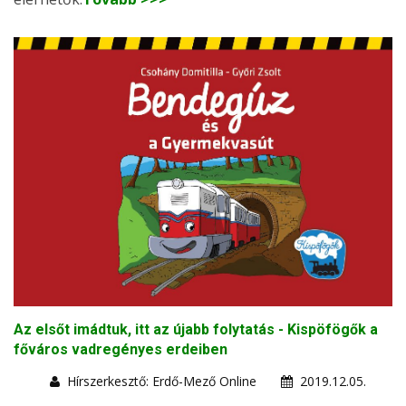
Az elsőt imádtuk, itt az újabb folytatás - Kispöfögők a
főváros vadregényes erdeiben
Hírszerkesztő: Erdő-Mező Online
2019.12.05.