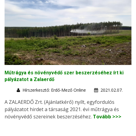
Műtrágya és növényvédő szer beszerzéséhez írt ki
pályázatot a Zalaerdő
Hírszerkesztő: Erdő-Mező Online
2021.02.07.
A ZALAERDŐ Zrt. (Ajánlatkérő) nyílt, egyfordulós
pályázatot hirdet a társaság 2021. évi műtrágya és
növényvédő szereinek beszerzéséhez.
Tovább >>>