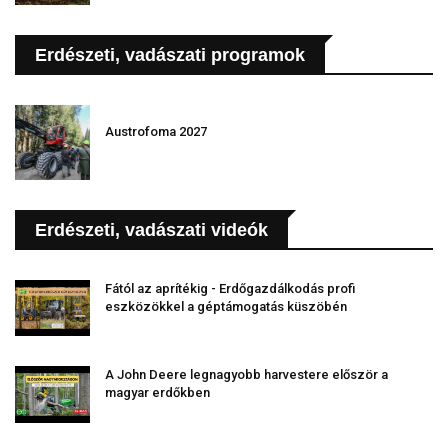
Erdészeti, vadászati programok
Austrofoma 2027
Erdészeti, vadászati videók
Fától az aprítékig - Erdőgazdálkodás profi
eszközökkel a géptámogatás küszöbén
A John Deere legnagyobb harvestere először a
magyar erdőkben