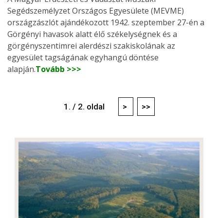
Segédszemélyzet Országos Egyesülete (MEVME)
országzászlót ajándékozott 1942. szeptember 27-én a
Görgényi havasok alatt élő székelységnek és a
görgényszentimrei alerdészi szakiskolának az
egyesület tagságának egyhangú döntése
alapján.
Tovább >>>
1. / 2. oldal
>
>>