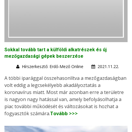
Sokkal tovább tart a külföldi alkatrészek és új
mezőgazdasági gépek beszerzése
Hírszerkesztő: Erdő-Mező Online
2021.11.22.
A többi iparággal összehasonlítva a mezőgazdaságban
volt eddig a legcsekélyebb akadályoztatás a
koronavírus miatt. Most már azonban erre a területre
is nagyon nagy hatással van, amely befolyásolhatja a
piac további működését és változásokat is hozhat a
fogyasztók számára.
Tovább >>>