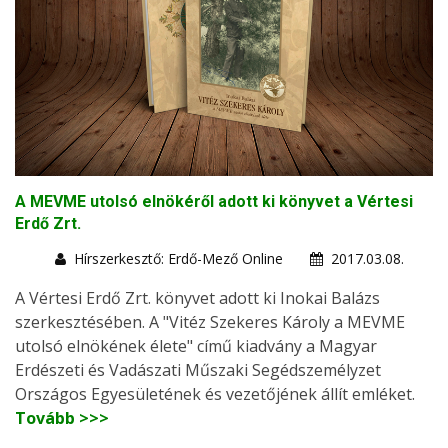
A MEVME utolsó elnökéről adott ki könyvet a Vértesi
Erdő Zrt.
Hírszerkesztő: Erdő-Mező Online
2017.03.08.
A Vértesi Erdő Zrt. könyvet adott ki Inokai Balázs
szerkesztésében. A "Vitéz Szekeres Károly a MEVME
utolsó elnökének élete" című kiadvány a Magyar
Erdészeti és Vadászati Műszaki Segédszemélyzet
Országos Egyesületének és vezetőjének állít emléket.
Tovább >>>