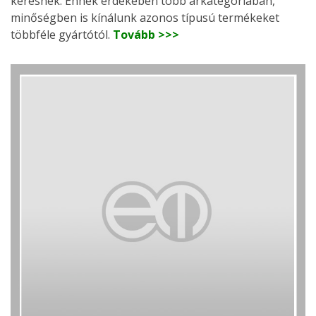
keresnek. Ennek érdekében több árkategóriában,
minőségben is kínálunk azonos típusú termékeket
többféle gyártótól.
Tovább >>>