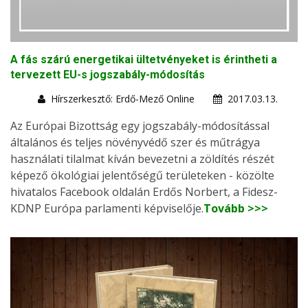
A fás szárú energetikai ültetvényeket is érintheti a
tervezett EU-s jogszabály-módosítás
Hírszerkesztő: Erdő-Mező Online
2017.03.13.
Az Európai Bizottság egy jogszabály-módosítással
általános és teljes növényvédő szer és műtrágya
használati tilalmat kíván bevezetni a zöldítés részét
képező ökológiai jelentőségű területeken - közölte
hivatalos Facebook oldalán Erdős Norbert, a Fidesz-
KDNP Európa parlamenti képviselője.
Tovább >>>