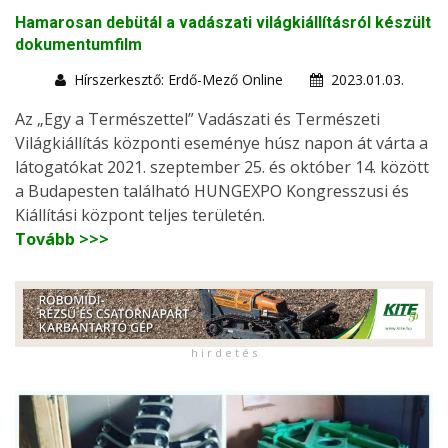
Hamarosan debütál a vadászati világkiállításról készült
dokumentumfilm
Hírszerkesztő: Erdő-Mező Online
2023.01.03.
Az „Egy a Természettel” Vadászati és Természeti
Világkiállítás központi eseménye húsz napon át várta a
látogatókat 2021. szeptember 25. és október 14. között
a Budapesten található HUNGEXPO Kongresszusi és
Kiállítási központ teljes területén.
Tovább >>>
h i r d e t é s