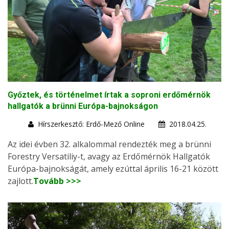
Győztek, és történelmet írtak a soproni erdőmérnök
hallgatók a brünni Európa-bajnokságon
Hírszerkesztő: Erdő-Mező Online
2018.04.25.
Az idei évben 32. alkalommal rendezték meg a brünni
Forestry Versatiliy-t, avagy az Erdőmérnök Hallgatók
Európa-bajnokságát, amely ezúttal április 16-21 között
zajlott.
Tovább >>>