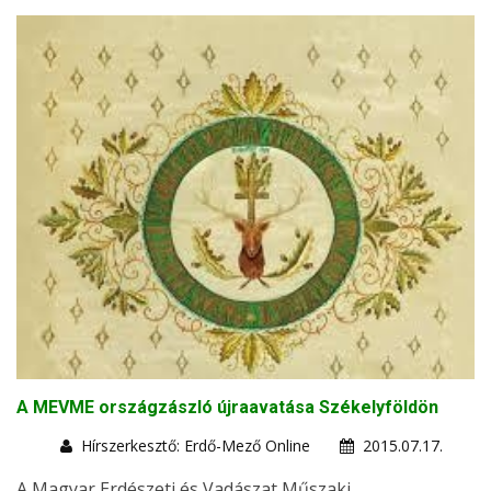
A MEVME országzászló újraavatása Székelyföldön
Hírszerkesztő: Erdő-Mező Online
2015.07.17.
A Magyar Erdészeti és Vadászat Műszaki