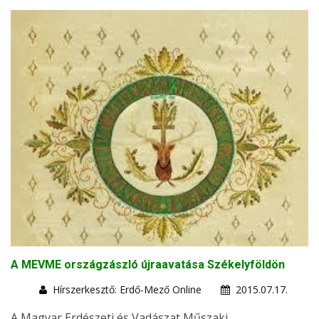
A MEVME országzászló újraavatása Székelyföldön
Hírszerkesztő: Erdő-Mező Online
2015.07.17.
A Magyar Erdészeti és Vadászat Műszaki