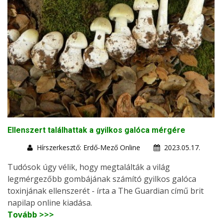
Ellenszert találhattak a gyilkos galóca mérgére
Hírszerkesztő: Erdő-Mező Online
2023.05.17.
Tudósok úgy vélik, hogy megtalálták a világ
legmérgezőbb gombájának számító gyilkos galóca
toxinjának ellenszerét - írta a The Guardian című brit
napilap online kiadása.
Tovább >>>