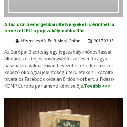
A fás szárú energetikai ültetvényeket is érintheti a
tervezett EU-s jogszabály-módosítás
Hírszerkesztő: Erdő-Mező Online
2017.03.13.
Az Európai Bizottság egy jogszabály-módosítással
általános és teljes növényvédő szer és műtrágya
használati tilalmat kíván bevezetni a zöldítés részét
képező ökológiai jelentőségű területeken - közölte
hivatalos Facebook oldalán Erdős Norbert, a Fidesz-
KDNP Európa parlamenti képviselője.
Tovább >>>