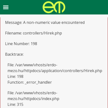
A PHP Error was encountered
Severity: Warning
Message: A non-numeric value encountered
Filename: controllers/Hirek.php
Line Number: 198
Backtrace:
File: /var/www/vhosts/erdo-
mezo.hu/httpdocs/application/controllers/Hirek.php
Line: 198
Function: _error_handler
File: /var/www/vhosts/erdo-
mezo.hu/httpdocs/index.php
Line: 315