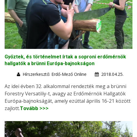
Győztek, és történelmet írtak a soproni erdőmérnök
hallgatók a brünni Európa-bajnokságon
Hírszerkesztő: Erdő-Mező Online
2018.04.25.
Az idei évben 32. alkalommal rendezték meg a brünni
Forestry Versatiliy-t, avagy az Erdőmérnök Hallgatók
Európa-bajnokságát, amely ezúttal április 16-21 között
zajlott.
Tovább >>>