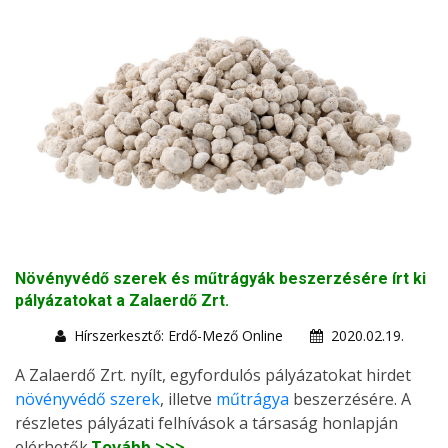
Növényvédő szerek és műtrágyák beszerzésére írt ki
pályázatokat a Zalaerdő Zrt.
Hírszerkesztő: Erdő-Mező Online
2020.02.19.
A Zalaerdő Zrt. nyílt, egyfordulós pályázatokat hirdet
növényvédő szerek
, illetve
műtrágya
beszerzésére. A
részletes pályázati felhívások a társaság honlapján
elérhetők.
Tovább >>>