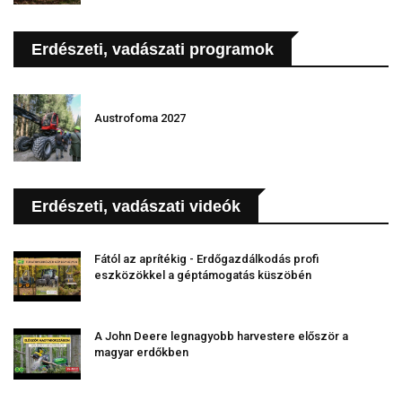
Erdészeti, vadászati programok
Austrofoma 2027
Erdészeti, vadászati videók
Fától az aprítékig - Erdőgazdálkodás profi
eszközökkel a géptámogatás küszöbén
A John Deere legnagyobb harvestere először a
magyar erdőkben