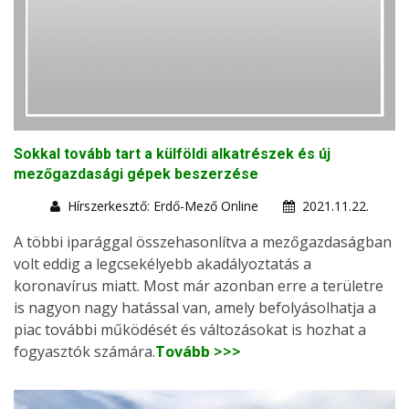
Sokkal tovább tart a külföldi alkatrészek és új
mezőgazdasági gépek beszerzése
Hírszerkesztő: Erdő-Mező Online
2021.11.22.
A többi iparággal összehasonlítva a mezőgazdaságban
volt eddig a legcsekélyebb akadályoztatás a
koronavírus miatt. Most már azonban erre a területre
is nagyon nagy hatással van, amely befolyásolhatja a
piac további működését és változásokat is hozhat a
fogyasztók számára.
Tovább >>>