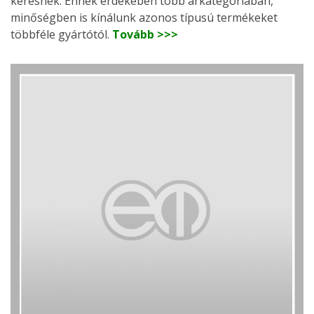
keresnek. Ennek érdekében több árkategóriában,
minőségben is kínálunk azonos típusú termékeket
többféle gyártótól.
Tovább >>>