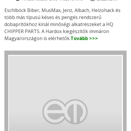
Eschlböck Biber, MusMax, Jenz, Albach, Heizohack és
több más típusú késes és pengés rendszerű
dobaprítókhoz kínál minőségi alkatrészeket a HQ
CHIPPER PARTS. A Hardox kiegészítők immáron
Magyarországon is elérhetők.
Tovább >>>