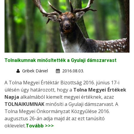
Tolnaikumnak minősítették a Gyulaji dámszarvast
Gribek Dániel
2016.08.03.
A Tolna Megyei Értéktár Bizottság 2016. június 17-i
ülésén úgy határozott, hogy a
Tolna Megyei Értékek
Napja
alkalmából kiemelt megyei értéknek, azaz
TOLNAIKUMNAK
minősíti a Gyulaji dámszarvast. A
Tolna Megyei Önkormányzat Közgyűlése 2016.
augusztus 26-án adja majd át az ezt tanúsító
oklevelet.
Tovább >>>