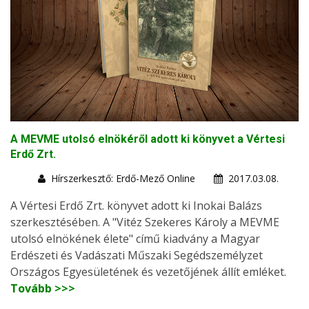
A MEVME utolsó elnökéről adott ki könyvet a Vértesi
Erdő Zrt.
Hírszerkesztő: Erdő-Mező Online
2017.03.08.
A Vértesi Erdő Zrt. könyvet adott ki Inokai Balázs
szerkesztésében. A "Vitéz Szekeres Károly a MEVME
utolsó elnökének élete" című kiadvány a Magyar
Erdészeti és Vadászati Műszaki Segédszemélyzet
Országos Egyesületének és vezetőjének állít emléket.
Tovább >>>