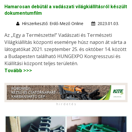
Hamarosan debütál a vadászati világkiállításról készült
dokumentumfilm
Hírszerkesztő: Erdő-Mező Online
2023.01.03.
Az „Egy a Természettel” Vadászati és Természeti
Világkiállítás központi eseménye húsz napon át várta a
látogatókat 2021. szeptember 25. és október 14. között
a Budapesten található HUNGEXPO Kongresszusi és
Kiállítási központ teljes területén.
Tovább >>>
h i r d e t é s