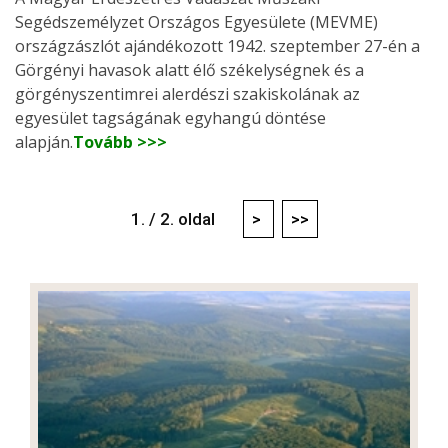
Segédszemélyzet Országos Egyesülete (MEVME)
országzászlót ajándékozott 1942. szeptember 27-én a
Görgényi havasok alatt élő székelységnek és a
görgényszentimrei alerdészi szakiskolának az
egyesület tagságának egyhangú döntése
alapján.
Tovább >>>
1. / 2. oldal
>
>>