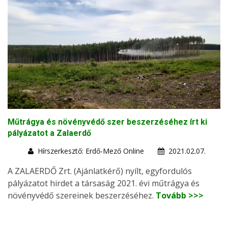
Műtrágya és növényvédő szer beszerzéséhez írt ki
pályázatot a Zalaerdő
Hírszerkesztő: Erdő-Mező Online
2021.02.07.
A ZALAERDŐ Zrt. (Ajánlatkérő) nyílt, egyfordulós
pályázatot hirdet a társaság 2021. évi műtrágya és
növényvédő szereinek beszerzéséhez.
Tovább >>>