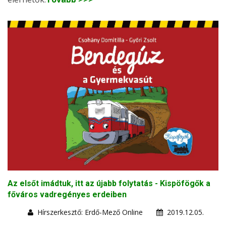
Az elsőt imádtuk, itt az újabb folytatás - Kispöfögők a
főváros vadregényes erdeiben
Hírszerkesztő: Erdő-Mező Online
2019.12.05.