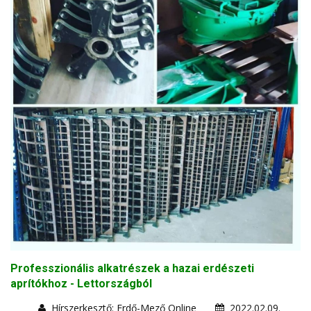
Professzionális alkatrészek a hazai erdészeti
aprítókhoz - Lettországból
Hírszerkesztő: Erdő-Mező Online
2022.02.09.