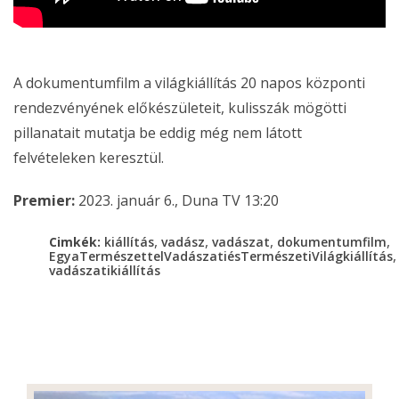
A dokumentumfilm a világkiállítás 20 napos központi
rendezvényének előkészületeit, kulisszák mögötti
pillanatait mutatja be eddig még nem látott
felvételeken keresztül.
Premier:
2023. január 6., Duna TV 13:20
,
,
,
,
Cimkék:
kiállítás
vadász
vadászat
dokumentumfilm
,
EgyaTermészettelVadászatiésTermészetiVilágkiállítás
vadászatikiállítás