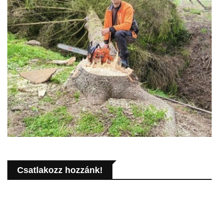
Csatlakozz hozzánk!