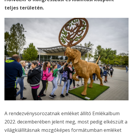
teljes területén.
A rendezvénysorozatnak emléket állító Emlékalbum
2022. decemberében jelent meg, most pedig elkészült a
világkiállításnak mozgóképes formátumban emléket