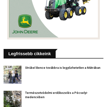
Legfrissebb cikkeink
Strúbel Bence továbbra is legyőzhetetlen a Mátrában
Természetvédelmi erdőkezelés a Pécselyi-
medencében